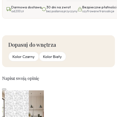
Darmowa dostawa
30 dni na zwrot
Bezpieczne płatności
od 200 zł
bez podania przyczyny
szyfrowane transakcje
Dopasuj do wnętrza
Kolor Czarny
Kolor Biały
Napisz swoją opinię