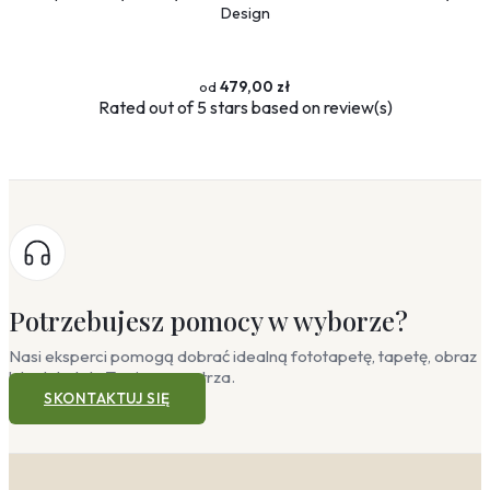
Design
479,00 zł
Rated
out of 5 stars based on
review(s)
Potrzebujesz pomocy w wyborze?
Nasi eksperci pomogą dobrać idealną fototapetę, tapetę, obraz
lub plakat do Twojego wnętrza.
SKONTAKTUJ SIĘ