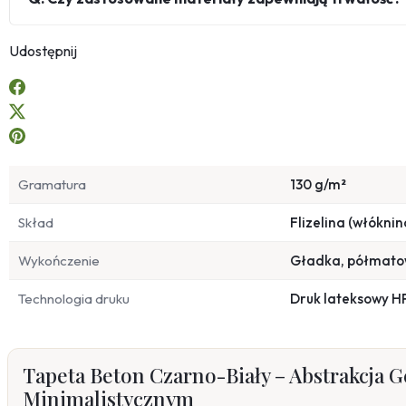
Udostępnij
Gramatura
130 g/m²
Skład
Flizelina (włóknin
Wykończenie
Gładka, półmat
Technologia druku
Druk lateksowy H
Tapeta Beton Czarno-Biały – Abstrakcja 
Minimalistycznym