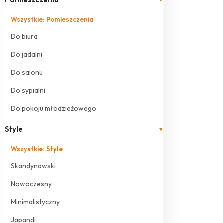
Wszystkie: Pomieszczenia
Do biura
Do jadalni
Do salonu
Do sypialni
Do pokoju młodzieżowego
Style
▾
Wszystkie: Style
Skandynawski
Nowoczesny
Minimalistyczny
Japandi