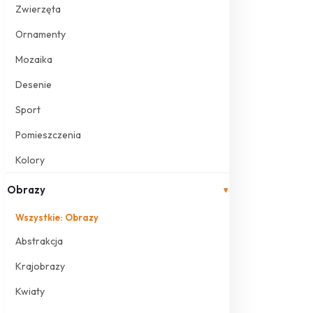
Zwierzęta
Ornamenty
Mozaika
Desenie
Sport
Pomieszczenia
Kolory
Obrazy
▾
Wszystkie: Obrazy
Abstrakcja
Krajobrazy
Kwiaty