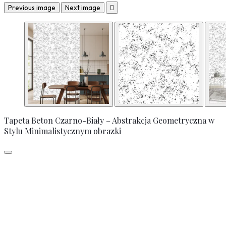
Previous image
Next image

Tapeta Beton Czarno-Biały – Abstrakcja Geometryczna w
Stylu Minimalistycznym obrazki