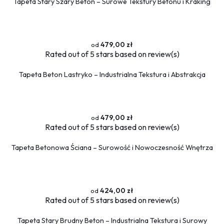
Tapeta Stary Szary Beton – Surowe Tekstury Betonu i Kraking
479,00 zł
Rated
out of 5 stars based on
review(s)
Tapeta Beton Lastryko – Industrialna Tekstura i Abstrakcja
479,00 zł
Rated
out of 5 stars based on
review(s)
Tapeta Betonowa Ściana – Surowość i Nowoczesność Wnętrza
424,00 zł
Rated
out of 5 stars based on
review(s)
Tapeta Stary Brudny Beton – Industrialna Tekstura i Surowy