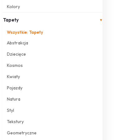
Kolory
Tapety
▾
Wszystkie: Tapety
Abstrakcja
Dziecięce
Kosmos
Kwiaty
Pojazdy
Natura
Styl
Tekstury
Geometryczne