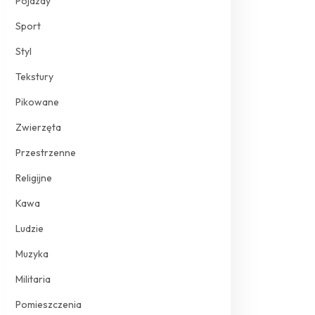
Pojazdy
Sport
Styl
Tekstury
Pikowane
Zwierzęta
Przestrzenne
Religijne
Kawa
Ludzie
Muzyka
Militaria
Pomieszczenia