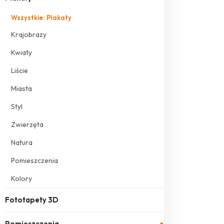
Wszystkie: Plakaty
Krajobrazy
Kwiaty
Liście
Miasta
Styl
Zwierzęta
Natura
Pomieszczenia
Kolory
Fototapety 3D
Pomieszczenia
▾