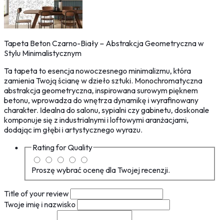
Tapeta Beton Czarno-Biały – Abstrakcja Geometryczna w
Stylu Minimalistycznym
Ta tapeta to esencja nowoczesnego minimalizmu, która
zamienia Twoją ścianę w dzieło sztuki. Monochromatyczna
abstrakcja geometryczna, inspirowana surowym pięknem
betonu, wprowadza do wnętrza dynamikę i wyrafinowany
charakter. Idealna do salonu, sypialni czy gabinetu, doskonale
komponuje się z industrialnymi i loftowymi aranżacjami,
dodając im głębi i artystycznego wyrazu.
Rating for
Quality
Proszę wybrać ocenę dla Twojej recenzji.
Title of your review
Twoje imię i nazwisko