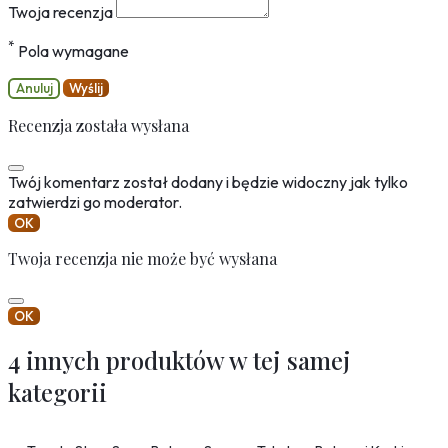
Twoja recenzja
*
Pola wymagane
Anuluj
Wyślij
Recenzja została wysłana
Twój komentarz został dodany i będzie widoczny jak tylko
zatwierdzi go moderator.
OK
Twoja recenzja nie może być wysłana
OK
4 innych produktów w tej samej
kategorii