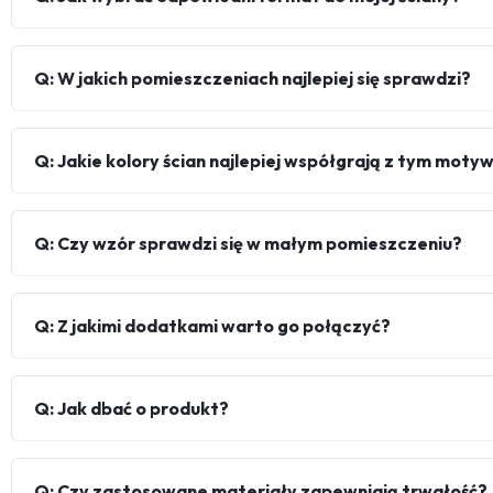
Q: W jakich pomieszczeniach najlepiej się sprawdzi?
Q: Jakie kolory ścian najlepiej współgrają z tym mot
Q: Czy wzór sprawdzi się w małym pomieszczeniu?
Q: Z jakimi dodatkami warto go połączyć?
Q: Jak dbać o produkt?
Q: Czy zastosowane materiały zapewniają trwałość?