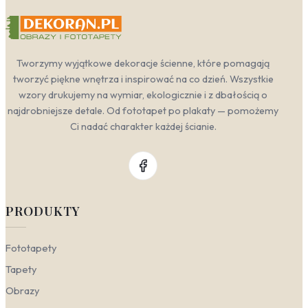
Tworzymy wyjątkowe dekoracje ścienne, które pomagają
tworzyć piękne wnętrza i inspirować na co dzień. Wszystkie
wzory drukujemy na wymiar, ekologicznie i z dbałością o
najdrobniejsze detale. Od fototapet po plakaty — pomożemy
Ci nadać charakter każdej ścianie.
PRODUKTY
Fototapety
Tapety
Obrazy