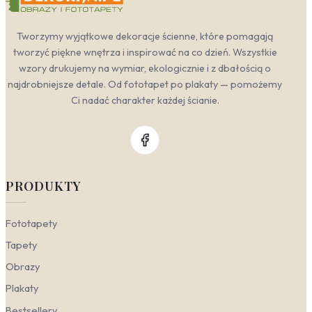
Tworzymy wyjątkowe dekoracje ścienne, które pomagają
tworzyć piękne wnętrza i inspirować na co dzień. Wszystkie
wzory drukujemy na wymiar, ekologicznie i z dbałością o
najdrobniejsze detale. Od fototapet po plakaty — pomożemy
Ci nadać charakter każdej ścianie.
PRODUKTY
Fototapety
Tapety
Obrazy
Plakaty
Bestsellery