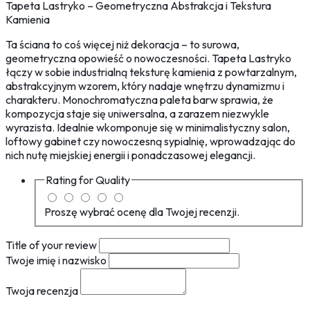
Tapeta Lastryko – Geometryczna Abstrakcja i Tekstura
Kamienia
Ta ściana to coś więcej niż dekoracja – to surowa,
geometryczna opowieść o nowoczesności. Tapeta Lastryko
łączy w sobie industrialną teksturę kamienia z powtarzalnym,
abstrakcyjnym wzorem, który nadaje wnętrzu dynamizmu i
charakteru. Monochromatyczna paleta barw sprawia, że
kompozycja staje się uniwersalna, a zarazem niezwykle
wyrazista. Idealnie wkomponuje się w minimalistyczny salon,
loftowy gabinet czy nowoczesną sypialnię, wprowadzając do
nich nutę miejskiej energii i ponadczasowej elegancji.
Rating for
Quality
Proszę wybrać ocenę dla Twojej recenzji.
Title of your review
Twoje imię i nazwisko
Twoja recenzja