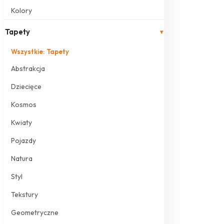
Kolory
Tapety
▾
Wszystkie: Tapety
Abstrakcja
Dziecięce
Kosmos
Kwiaty
Pojazdy
Natura
Styl
Tekstury
Geometryczne