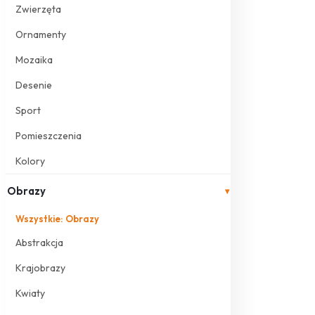
Zwierzęta
Ornamenty
Mozaika
Desenie
Sport
Pomieszczenia
Kolory
Obrazy
▾
Wszystkie: Obrazy
Abstrakcja
Krajobrazy
Kwiaty