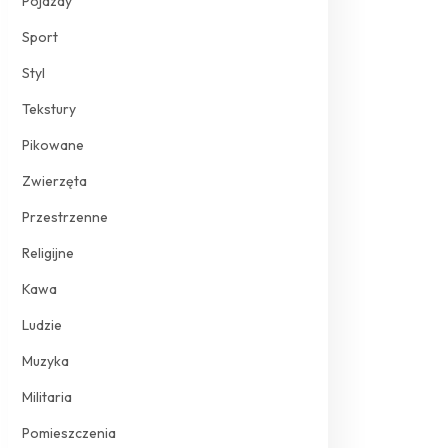
Pojazdy
Sport
Styl
Tekstury
Pikowane
Zwierzęta
Przestrzenne
Religijne
Kawa
Ludzie
Muzyka
Militaria
Pomieszczenia