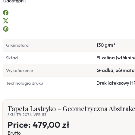
Udostępnij
Gramatura
130 g/m²
Skład
Flizelina (włóknin
Wykończenie
Gładka, półmat
Technologia druku
Druk lateksowy H
Tapeta Lastryko – Geometryczna Abstrakc
SKU: TR-2074-VER-53
Price:
479,00 zł
Brutto