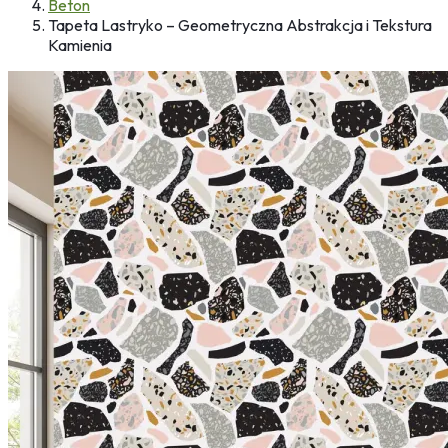
Beton
Tapeta Lastryko – Geometryczna Abstrakcja i Tekstura
Kamienia