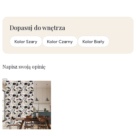
Dopasuj do wnętrza
Kolor Szary
Kolor Czarny
Kolor Biały
Napisz swoją opinię