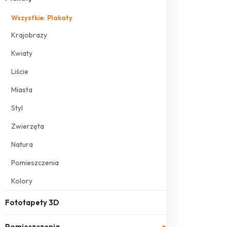
Wszystkie: Plakaty
Krajobrazy
Kwiaty
Liście
Miasta
Styl
Zwierzęta
Natura
Pomieszczenia
Kolory
Fototapety 3D
Pomieszczenia
▾