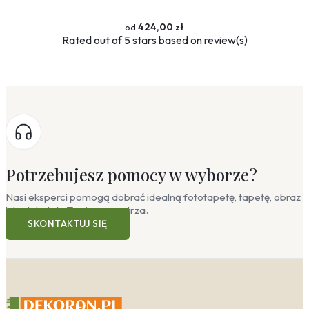
424,00 zł
Rated
out of 5 stars based on
review(s)
Potrzebujesz pomocy w wyborze?
Nasi eksperci pomogą dobrać idealną fototapetę, tapetę, obraz
lub plakat do Twojego wnętrza.
SKONTAKTUJ SIĘ