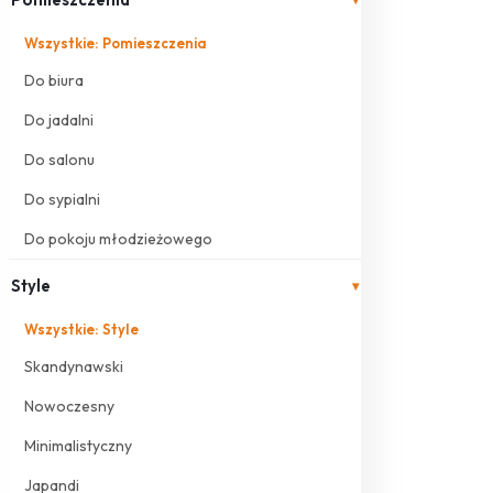
Wszystkie: Pomieszczenia
Do biura
Do jadalni
Do salonu
Do sypialni
Do pokoju młodzieżowego
Style
▾
Wszystkie: Style
Skandynawski
Nowoczesny
Minimalistyczny
Japandi