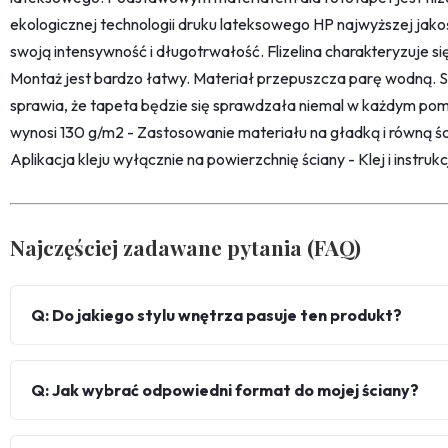
ekologicznej technologii druku lateksowego HP najwyższej jako
swoją intensywność i długotrwałość. Flizelina charakteryzuje s
Montaż jest bardzo łatwy. Materiał przepuszcza parę wodną. 
sprawia, że tapeta będzie się sprawdzała niemal w każdym pom
wynosi 130 g/m2 - Zastosowanie materiału na gładką i równą śc
Aplikacja kleju wyłącznie na powierzchnię ściany - Klej i instru
Najczęściej zadawane pytania (FAQ)
Q: Do jakiego stylu wnętrza pasuje ten produkt?
Q: Jak wybrać odpowiedni format do mojej ściany?