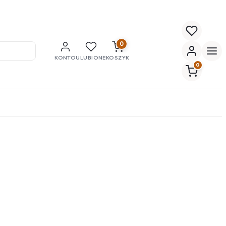
0
KONTO
ULUBIONE
KOSZYK
0