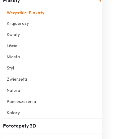
Plakaty
▾
Wszystkie: Plakaty
Krajobrazy
Kwiaty
Liście
Miasta
Styl
Zwierzęta
Natura
Pomieszczenia
Kolory
Fototapety 3D