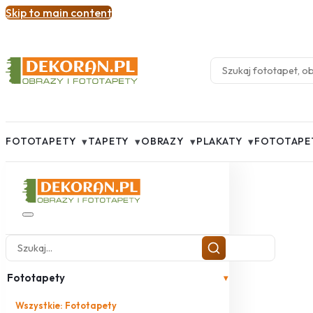
Skip to main content
▾
▾
▾
▾
FOTOTAPETY
TAPETY
OBRAZY
PLAKATY
FOTOTAPE
Fototapety
▾
Wszystkie: Fototapety