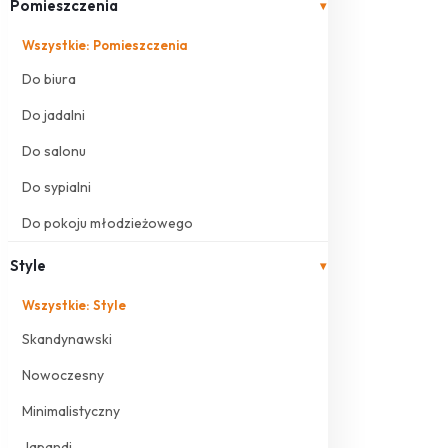
Pomieszczenia
▾
Wszystkie: Pomieszczenia
Do biura
Do jadalni
Do salonu
Do sypialni
Do pokoju młodzieżowego
Style
▾
Wszystkie: Style
Skandynawski
Nowoczesny
Minimalistyczny
Japandi