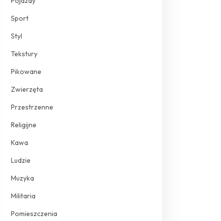
Pojazdy
Sport
Styl
Tekstury
Pikowane
Zwierzęta
Przestrzenne
Religijne
Kawa
Ludzie
Muzyka
Militaria
Pomieszczenia