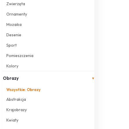
Zwierzęta
Ornamenty
Mozaika
Desenie
Sport
Pomieszczenia
Kolory
Obrazy
▾
Wszystkie: Obrazy
Abstrakcja
Krajobrazy
Kwiaty