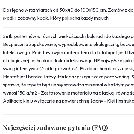
Dostępna w rozmiarach od 30x40 do 100x150 cm. Zamów z dost
słodki, zabawny kącik, który pokocha każdy maluch.
Setki patternów w różnych wielkościach i kolorach do każdego po
Bezpiecznie zapakowane, wyprodukowane ekologiczną, bezwon
lateksowego. Podstawowym materiałem dla fototapet jest fliz
ekologicznej technologii druku lateksowego HP najwyższej jako
swoją intensywność i długotrwałość. Flizelina charakteryzuje s
Montaż jest bardzo łatwy. Materiał przepuszcza parę wodną. 
sprawia, że tapeta będzie się sprawdzała niemal w każdym pom
wynosi 130 g/m2 - Zastosowanie materiału na gładką i równą śc
Aplikacja kleju wyłącznie na powierzchnię ściany - Klej i instru
Najczęściej zadawane pytania (FAQ)