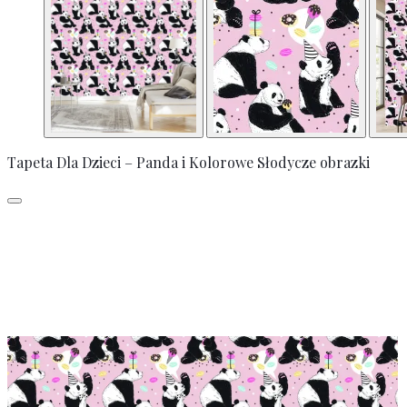
Tapeta Dla Dzieci – Panda i Kolorowe Słodycze obrazki