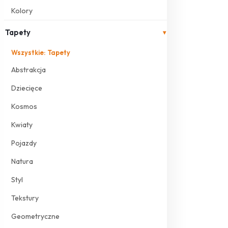
Kolory
Tapety
▾
Wszystkie: Tapety
Abstrakcja
Dziecięce
Kosmos
Kwiaty
Pojazdy
Natura
Styl
Tekstury
Geometryczne