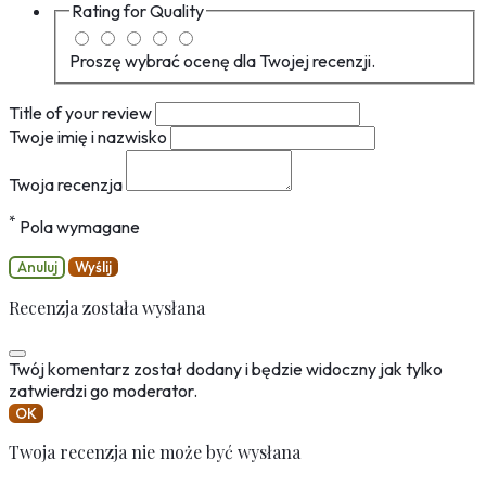
Rating for
Quality
Proszę wybrać ocenę dla Twojej recenzji.
Title of your review
Twoje imię i nazwisko
Twoja recenzja
*
Pola wymagane
Anuluj
Wyślij
Recenzja została wysłana
Twój komentarz został dodany i będzie widoczny jak tylko
zatwierdzi go moderator.
OK
Twoja recenzja nie może być wysłana