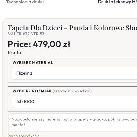
Technologia druku
Druk lateksowy H
Tapeta Dla Dzieci – Panda i Kolorowe Sł
SKU: TR-872-VER-53
Price:
479,00 zł
Brutto
WYBIERZ MATERIAŁ
WYBIERZ ROZMIAR
(szerokość × wysokość)
Najpopularniejszy materiał na fototapety – gładka, półmatowa po
montaż.
Pełna specyfikacja