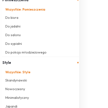
Wszystkie: Pomieszczenia
Do biura
Do jadalni
Do salonu
Do sypialni
Do pokoju młodzieżowego
Style
▾
Wszystkie: Style
Skandynawski
Nowoczesny
Minimalistyczny
Japandi