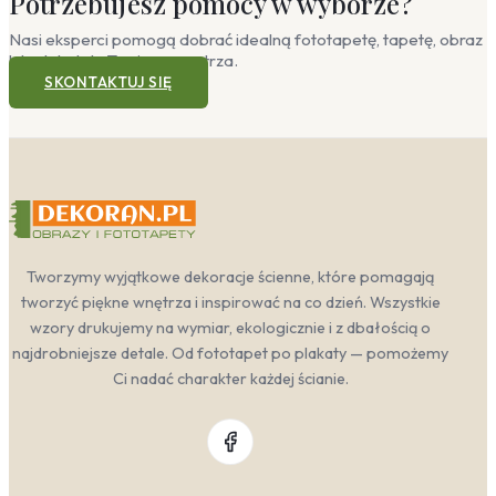
Potrzebujesz pomocy w wyborze?
Nasi eksperci pomogą dobrać idealną fototapetę, tapetę, obraz
lub plakat do Twojego wnętrza.
SKONTAKTUJ SIĘ
Tworzymy wyjątkowe dekoracje ścienne, które pomagają
tworzyć piękne wnętrza i inspirować na co dzień. Wszystkie
wzory drukujemy na wymiar, ekologicznie i z dbałością o
najdrobniejsze detale. Od fototapet po plakaty — pomożemy
Ci nadać charakter każdej ścianie.