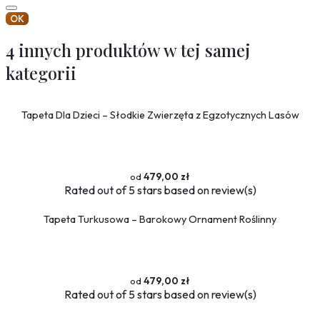
OK
4 innych produktów w tej samej
kategorii
Tapeta Dla Dzieci – Słodkie Zwierzęta z Egzotycznych Lasów
479,00 zł
Rated
out of 5 stars based on
review(s)
Tapeta Turkusowa – Barokowy Ornament Roślinny
479,00 zł
Rated
out of 5 stars based on
review(s)