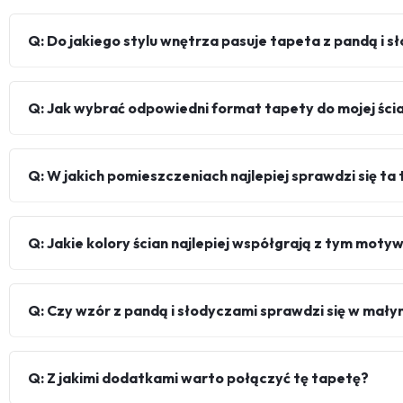
Q: Do jakiego stylu wnętrza pasuje tapeta z pandą i 
Q: Jak wybrać odpowiedni format tapety do mojej ści
Q: W jakich pomieszczeniach najlepiej sprawdzi się ta
Q: Jakie kolory ścian najlepiej współgrają z tym mot
Q: Czy wzór z pandą i słodyczami sprawdzi się w mał
Q: Z jakimi dodatkami warto połączyć tę tapetę?