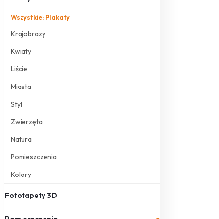
Wszystkie: Plakaty
Krajobrazy
Kwiaty
Liście
Miasta
Styl
Zwierzęta
Natura
Pomieszczenia
Kolory
Fototapety 3D
Pomieszczenia
▾