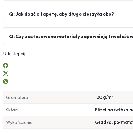
Q: Jak dbać o tapetę, aby długo cieszyła oko?
Q: Czy zastosowane materiały zapewniają trwałość 
Udostępnij
Gramatura
130 g/m²
Skład
Flizelina (włóknin
Wykończenie
Gładka, półmat