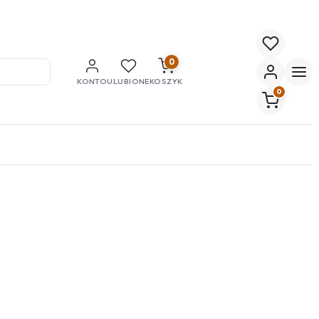
0
KONTO
ULUBIONE
KOSZYK
0