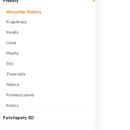
Plakaty
▾
Wszystkie: Plakaty
Krajobrazy
Kwiaty
Liście
Miasta
Styl
Zwierzęta
Natura
Pomieszczenia
Kolory
Fototapety 3D