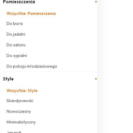
Pomieszczenia
▾
Wszystkie: Pomieszczenia
Do biura
Do jadalni
Do salonu
Do sypialni
Do pokoju młodzieżowego
Style
▾
Wszystkie: Style
Skandynawski
Nowoczesny
Minimalistyczny
Japandi