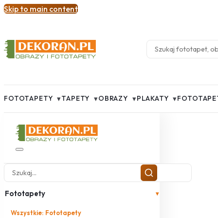
Skip to main content
▾
▾
▾
▾
FOTOTAPETY
TAPETY
OBRAZY
PLAKATY
FOTOTAPE
Fototapety
▾
Wszystkie: Fototapety