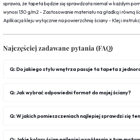
sprawia, że tapeta będzie się sprawdzała niemal w każdym pom
wynosi 130 g/m2 - Zastosowanie materiału na gładką i równą śc
Aplikacja kleju wyłącznie na powierzchnię ściany - Klej i instru
Najczęściej zadawane pytania (FAQ)
Q: Do jakiego stylu wnętrza pasuje ta tapeta z jednor
Q: Jak wybrać odpowiedni format do mojej ściany?
Q: W jakich pomieszczeniach najlepiej sprawdzi się te
Q: Jakie kolory ścian najlepiej współgrają z tym mot