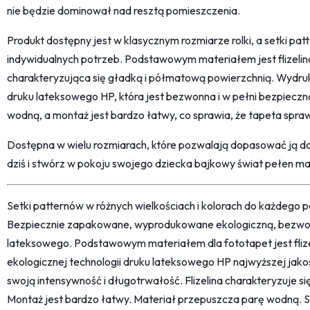
nie będzie dominował nad resztą pomieszczenia.
Produkt dostępny jest w klasycznym rozmiarze rolki, a setki p
indywidualnych potrzeb. Podstawowym materiałem jest flizelin
charakteryzująca się gładką i półmatową powierzchnią. Wydruk
druku lateksowego HP, która jest bezwonna i w pełni bezpieczn
wodną, a montaż jest bardzo łatwy, co sprawia, że tapeta spra
Dostępna w wielu rozmiarach, które pozwalają dopasować ją do
dziś i stwórz w pokoju swojego dziecka bajkowy świat pełen mag
Setki patternów w różnych wielkościach i kolorach do każdego po
Bezpiecznie zapakowane, wyprodukowane ekologiczną, bezwon
lateksowego. Podstawowym materiałem dla fototapet jest fliz
ekologicznej technologii druku lateksowego HP najwyższej jako
swoją intensywność i długotrwałość. Flizelina charakteryzuje s
Montaż jest bardzo łatwy. Materiał przepuszcza parę wodną. 