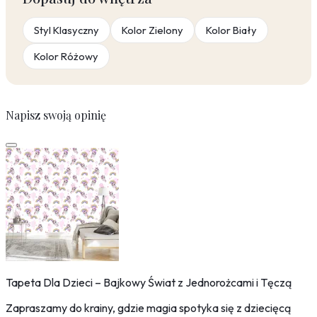
Styl Klasyczny
Kolor Zielony
Kolor Biały
Kolor Różowy
Napisz swoją opinię
Tapeta Dla Dzieci – Bajkowy Świat z Jednorożcami i Tęczą
Zapraszamy do krainy, gdzie magia spotyka się z dziecięcą