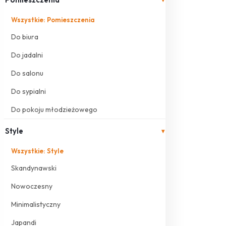
Wszystkie: Pomieszczenia
Do biura
Do jadalni
Do salonu
Do sypialni
Do pokoju młodzieżowego
Style
▾
Wszystkie: Style
Skandynawski
Nowoczesny
Minimalistyczny
Japandi