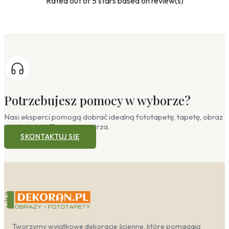
Rated
out of 5 stars based on
review(s)
Potrzebujesz pomocy w wyborze?
Nasi eksperci pomogą dobrać idealną fototapetę, tapetę, obraz
lub plakat do Twojego wnętrza.
SKONTAKTUJ SIĘ
Tworzymy wyjątkowe dekoracje ścienne, które pomagają