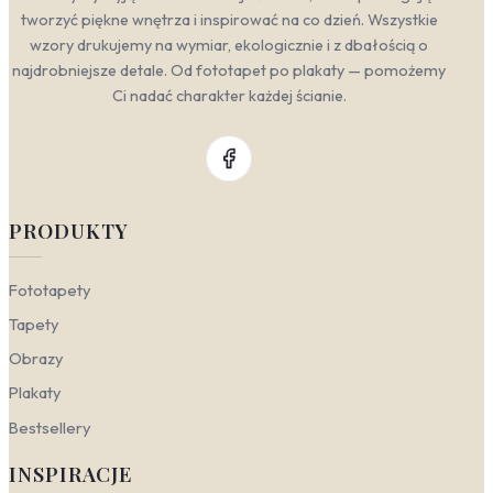
tworzyć piękne wnętrza i inspirować na co dzień. Wszystkie
wzory drukujemy na wymiar, ekologicznie i z dbałością o
najdrobniejsze detale. Od fototapet po plakaty — pomożemy
Ci nadać charakter każdej ścianie.
PRODUKTY
Fototapety
Tapety
Obrazy
Plakaty
Bestsellery
INSPIRACJE