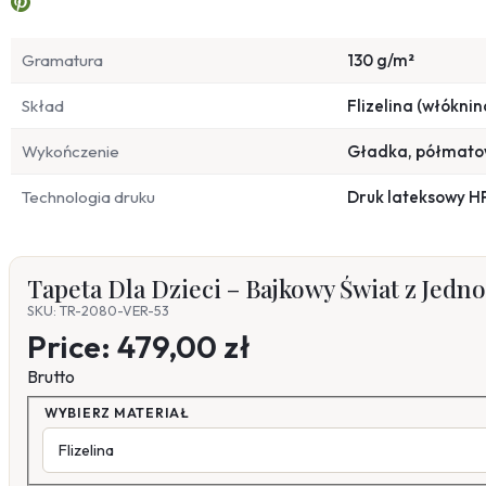
Gramatura
130 g/m²
Skład
Flizelina (włóknin
Wykończenie
Gładka, półmat
Technologia druku
Druk lateksowy H
Tapeta Dla Dzieci – Bajkowy Świat z Jedn
SKU: TR-2080-VER-53
Price:
479,00 zł
Brutto
WYBIERZ MATERIAŁ