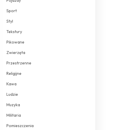
Pojazdy
Sport
Styl
Tekstury
Pikowane
Zwierzęta
Przestrzenne
Religijne
Kawa
Ludzie
Muzyka
Militaria
Pomieszczenia