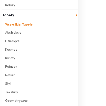
Kolory
Tapety
▾
Wszystkie: Tapety
Abstrakcja
Dziecięce
Kosmos
Kwiaty
Pojazdy
Natura
Styl
Tekstury
Geometryczne