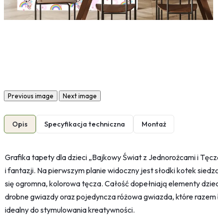
Previous image
Next image
Opis
Specyfikacja techniczna
Montaż
Grafika tapety dla dzieci „Bajkowy Świat z Jednorożcami i Tęc
i fantazji. Na pierwszym planie widoczny jest słodki kotek sied
się ogromna, kolorowa tęcza. Całość dopełniają elementy dziec
drobne gwiazdy oraz pojedyncza różowa gwiazda, które razem b
idealny do stymulowania kreatywności.