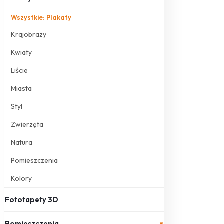
Wszystkie: Plakaty
Krajobrazy
Kwiaty
Liście
Miasta
Styl
Zwierzęta
Natura
Pomieszczenia
Kolory
Fototapety 3D
Pomieszczenia
▾