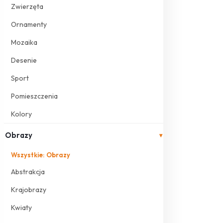
Zwierzęta
Ornamenty
Mozaika
Desenie
Sport
Pomieszczenia
Kolory
Obrazy
▾
Wszystkie: Obrazy
Abstrakcja
Krajobrazy
Kwiaty