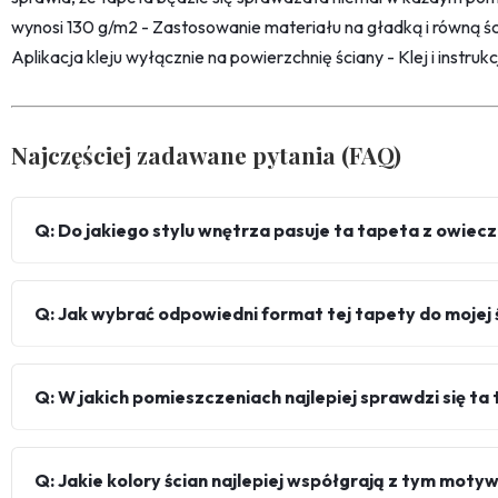
wynosi 130 g/m2 - Zastosowanie materiału na gładką i równą śc
Aplikacja kleju wyłącznie na powierzchnię ściany - Klej i instru
Najczęściej zadawane pytania (FAQ)
Q: Do jakiego stylu wnętrza pasuje ta tapeta z owiec
Q: Jak wybrać odpowiedni format tej tapety do mojej 
Q: W jakich pomieszczeniach najlepiej sprawdzi się ta
Q: Jakie kolory ścian najlepiej współgrają z tym mot