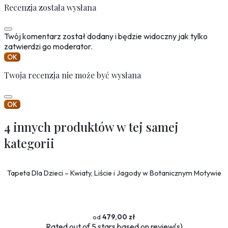
Recenzja została wysłana
Twój komentarz został dodany i będzie widoczny jak tylko
zatwierdzi go moderator.
OK
Twoja recenzja nie może być wysłana
OK
4 innych produktów w tej samej
kategorii
Tapeta Dla Dzieci – Kwiaty, Liście i Jagody w Botanicznym Motywie
479,00 zł
Rated
out of 5 stars based on
review(s)