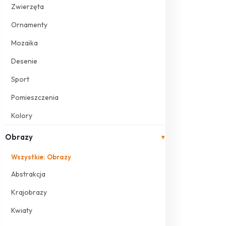
Zwierzęta
Ornamenty
Mozaika
Desenie
Sport
Pomieszczenia
Kolory
Obrazy
▾
Wszystkie: Obrazy
Abstrakcja
Krajobrazy
Kwiaty