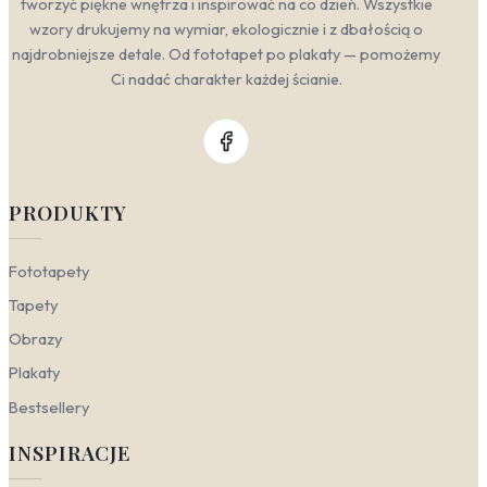
tworzyć piękne wnętrza i inspirować na co dzień. Wszystkie
wzory drukujemy na wymiar, ekologicznie i z dbałością o
najdrobniejsze detale. Od fototapet po plakaty — pomożemy
Ci nadać charakter każdej ścianie.
PRODUKTY
Fototapety
Tapety
Obrazy
Plakaty
Bestsellery
INSPIRACJE