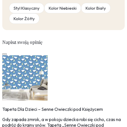
Styl Klasyczny
Kolor Niebieski
Kolor Biały
Kolor Żółty
Napisz swoją opinię
Tapeta Dla Dzieci – Senne Owieczki pod Księżycem
Gdy zapada zmrok, a w pokoju dziecka robi się cicho, czas na
podróż do krainy snów. Tapeta „Senne Owieczki pod