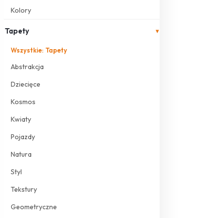
Kolory
Tapety
▾
Wszystkie: Tapety
Abstrakcja
Dziecięce
Kosmos
Kwiaty
Pojazdy
Natura
Styl
Tekstury
Geometryczne