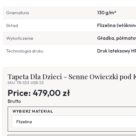
Gramatura
130 g/m²
Skład
Flizelina (włóknin
Wykończenie
Gładka, półmat
Technologia druku
Druk lateksowy H
Tapeta Dla Dzieci – Senne Owieczki pod
SKU: TR-553-VER-53
Price:
479,00 zł
Brutto
WYBIERZ MATERIAŁ