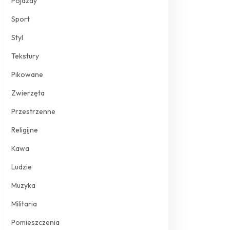
Pojazdy
Sport
Styl
Tekstury
Pikowane
Zwierzęta
Przestrzenne
Religijne
Kawa
Ludzie
Muzyka
Militaria
Pomieszczenia