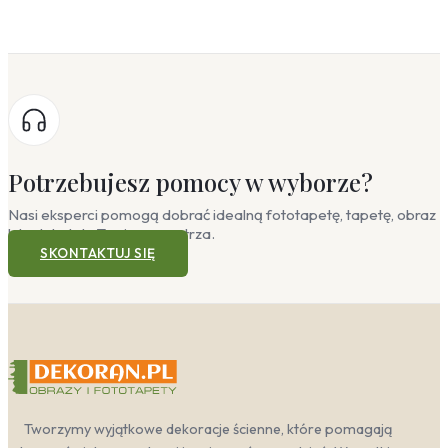
Potrzebujesz pomocy w wyborze?
Nasi eksperci pomogą dobrać idealną fototapetę, tapetę, obraz
lub plakat do Twojego wnętrza.
SKONTAKTUJ SIĘ
Tworzymy wyjątkowe dekoracje ścienne, które pomagają