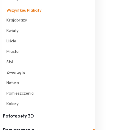
Wszystkie: Plakaty
Krajobrazy
Kwiaty
Liście
Miasta
Styl
Zwierzęta
Natura
Pomieszczenia
Kolory
Fototapety 3D
Pomieszczenia
▾