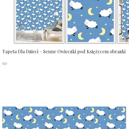
Tapeta Dla Dzieci – Senne Owieczki pod Księżycem obrazki