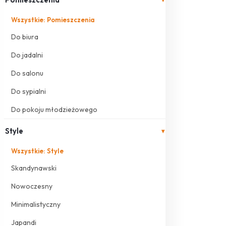
Wszystkie: Pomieszczenia
Do biura
Do jadalni
Do salonu
Do sypialni
Do pokoju młodzieżowego
Style
▾
Wszystkie: Style
Skandynawski
Nowoczesny
Minimalistyczny
Japandi