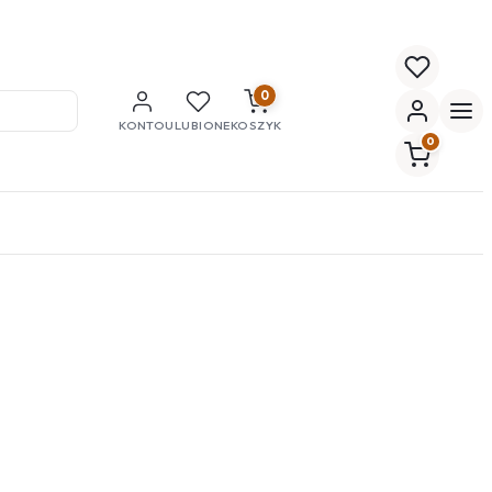
0
KONTO
ULUBIONE
KOSZYK
0