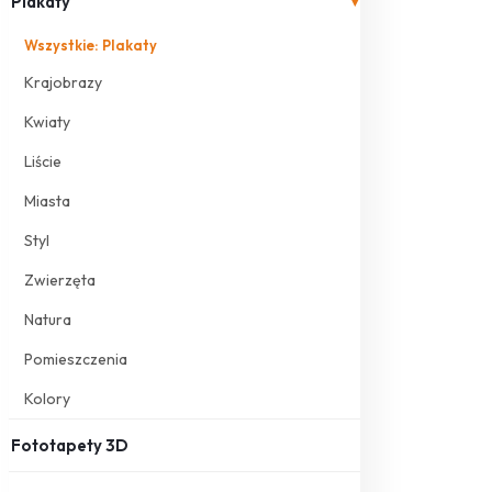
Plakaty
▾
Wszystkie: Plakaty
Krajobrazy
Kwiaty
Liście
Miasta
Styl
Zwierzęta
Natura
Pomieszczenia
Kolory
Fototapety 3D