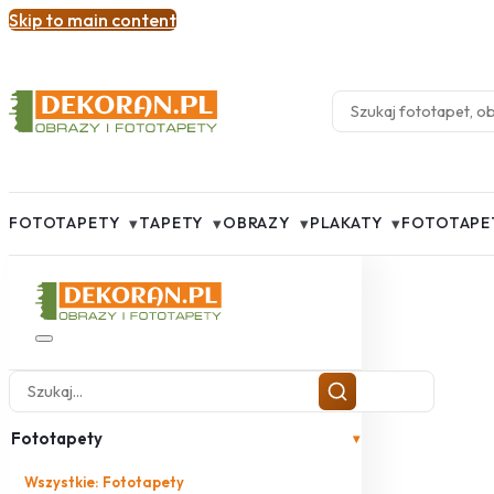
Skip to main content
▾
▾
▾
▾
FOTOTAPETY
TAPETY
OBRAZY
PLAKATY
FOTOTAPE
Fototapety
▾
Wszystkie: Fototapety