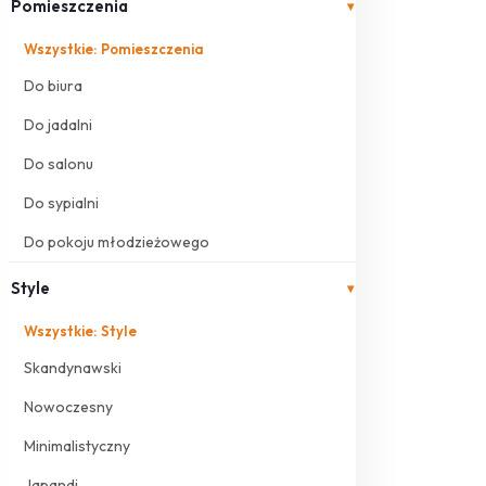
Pomieszczenia
▾
Wszystkie: Pomieszczenia
Do biura
Do jadalni
Do salonu
Do sypialni
Do pokoju młodzieżowego
Style
▾
Wszystkie: Style
Skandynawski
Nowoczesny
Minimalistyczny
Japandi