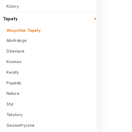
Kolory
Tapety
▾
Wszystkie: Tapety
Abstrakcja
Dziecięce
Kosmos
Kwiaty
Pojazdy
Natura
Styl
Tekstury
Geometryczne