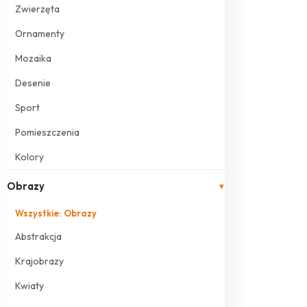
Zwierzęta
Ornamenty
Mozaika
Desenie
Sport
Pomieszczenia
Kolory
Obrazy
▾
Wszystkie: Obrazy
Abstrakcja
Krajobrazy
Kwiaty