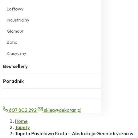
Loftowy
Industrialny
Glamour
Boho
Klasyczny
Bestsellery
Poradnik
607 802 292
sklep@dekoran.pl
Home
Tapety
Tapeta Pastelowa Krata – Abstrakcja Geometryczna w