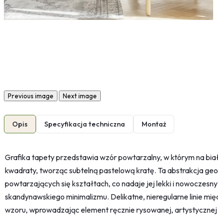
Previous image
Next image
Opis
Specyfikacja techniczna
Montaż
Grafika tapety przedstawia wzór powtarzalny, w którym na bi
kwadraty, tworząc subtelną pastelową kratę. Ta abstrakcja geo
powtarzających się kształtach, co nadaje jej lekki i nowoczesny
skandynawskiego minimalizmu. Delikatne, nieregularne linie mi
wzoru, wprowadzając element ręcznie rysowanej, artystyczne