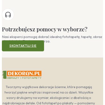
Potrzebujesz pomocy w wyborze?
Nasi eksperci pomogą dobrać idealną fototapetę, tapetę, obraz
lub plakat do Twojego wnętrza.
SKONTAKTUJ SIĘ
Tworzymy wyjątkowe dekoracje ścienne, które pomagają
tworzyć piękne wnętrza i inspirować na co dzień. Wszystkie
wzory drukujemy na wymiar, ekologicznie i z dbałością o
najdrobniejsze detale. Od fototapet po plakaty — pomożemy