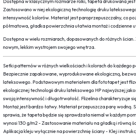
Dostępna w klasycznym rozmiarze rolki, tapeta drukowana jest n
Zastosowano w niej ekologiczną technologię druku lateksowego
intensywność kolorów. Materiał jest paroprzepuszczalny, co p
półmatowa, gładka powierzchnia ułatwia montaż i codzienne u
Dostępna w wielu rozmiarach, dopasowanych do różnych ścian. 
nowym, lekkim wystrojem swojego wnętrza.
Setki patternów w różnych wielkościach i kolorach do każdego po
Bezpiecznie zapakowane, wyprodukowane ekologiczną, bezwon
lateksowego. Podstawowym materiałem dla fototapet jest fliz
ekologicznej technologii druku lateksowego HP najwyższej jako
swoją intensywność i długotrwałość. Flizelina charakteryzuje s
Montaż jest bardzo łatwy. Materiał przepuszcza parę wodną. 
sprawia, że tapeta będzie się sprawdzała niemal w każdym pom
wynosi 130 g/m2 - Zastosowanie materiału na gładką i równą śc
Aplikacja kleju wyłącznie na powierzchnię ściany - Klej i instru