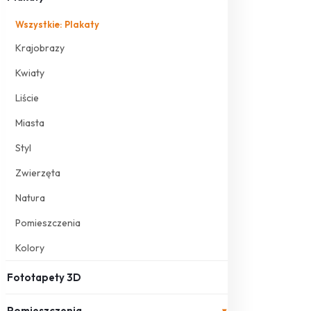
Wszystkie: Plakaty
Krajobrazy
Kwiaty
Liście
Miasta
Styl
Zwierzęta
Natura
Pomieszczenia
Kolory
Fototapety 3D
Pomieszczenia
▾