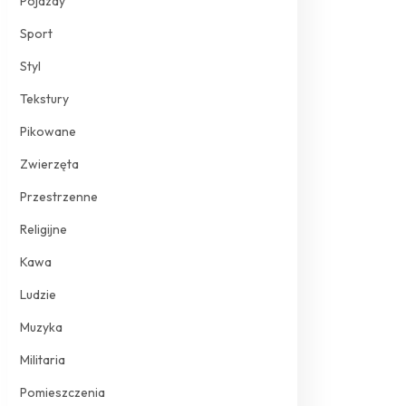
Pojazdy
Sport
Styl
Tekstury
Pikowane
Zwierzęta
Przestrzenne
Religijne
Kawa
Ludzie
Muzyka
Militaria
Pomieszczenia