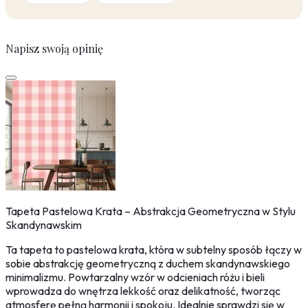
Napisz swoją opinię
Tapeta Pastelowa Krata – Abstrakcja Geometryczna w Stylu
Skandynawskim
Ta tapeta to pastelowa krata, która w subtelny sposób łączy w
sobie abstrakcję geometryczną z duchem skandynawskiego
minimalizmu. Powtarzalny wzór w odcieniach różu i bieli
wprowadza do wnętrza lekkość oraz delikatność, tworząc
atmosferę pełną harmonii i spokoju. Idealnie sprawdzi się w