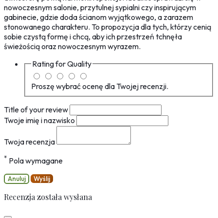
nowoczesnym salonie, przytulnej sypialni czy inspirującym
gabinecie, gdzie doda ścianom wyjątkowego, a zarazem
stonowanego charakteru. To propozycja dla tych, którzy cenią
sobie czystą formę i chcą, aby ich przestrzeń tchnęła
świeżością oraz nowoczesnym wyrazem.
Rating for
Quality
Proszę wybrać ocenę dla Twojej recenzji.
Title of your review
Twoje imię i nazwisko
Twoja recenzja
*
Pola wymagane
Anuluj
Wyślij
Recenzja została wysłana