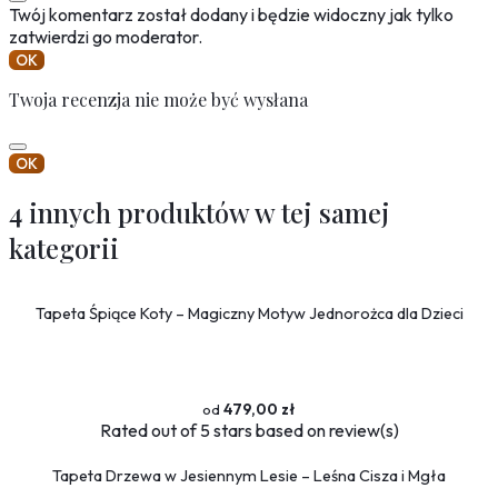
Twój komentarz został dodany i będzie widoczny jak tylko
zatwierdzi go moderator.
OK
Twoja recenzja nie może być wysłana
OK
4 innych produktów w tej samej
kategorii
Tapeta Śpiące Koty – Magiczny Motyw Jednorożca dla Dzieci
479,00 zł
Rated
out of 5 stars based on
review(s)
Tapeta Drzewa w Jesiennym Lesie – Leśna Cisza i Mgła