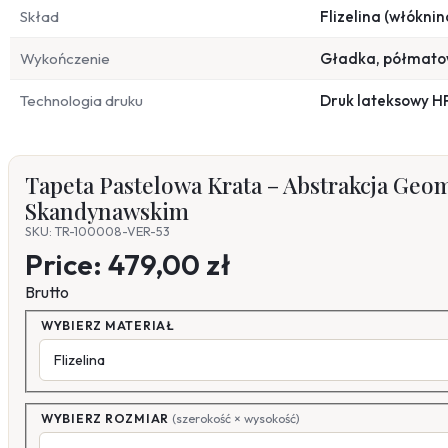
Skład
Flizelina (włóknin
Wykończenie
Gładka, półmat
Technologia druku
Druk lateksowy H
Tapeta Pastelowa Krata – Abstrakcja Geom
Skandynawskim
SKU: TR-100008-VER-53
Price:
479,00 zł
Brutto
WYBIERZ MATERIAŁ
WYBIERZ ROZMIAR
(szerokość × wysokość)