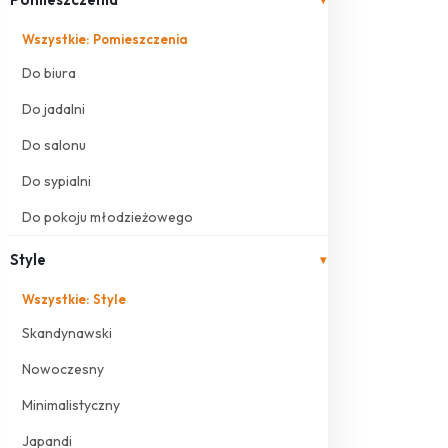
Wszystkie: Pomieszczenia
Do biura
Do jadalni
Do salonu
Do sypialni
Do pokoju młodzieżowego
Style
▾
Wszystkie: Style
Skandynawski
Nowoczesny
Minimalistyczny
Japandi