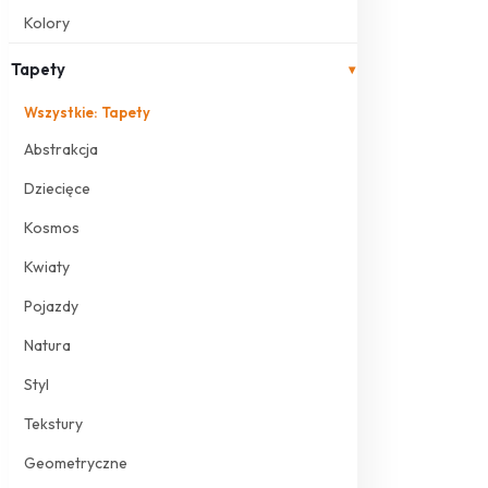
Kolory
Tapety
▾
Wszystkie: Tapety
Abstrakcja
Dziecięce
Kosmos
Kwiaty
Pojazdy
Natura
Styl
Tekstury
Geometryczne