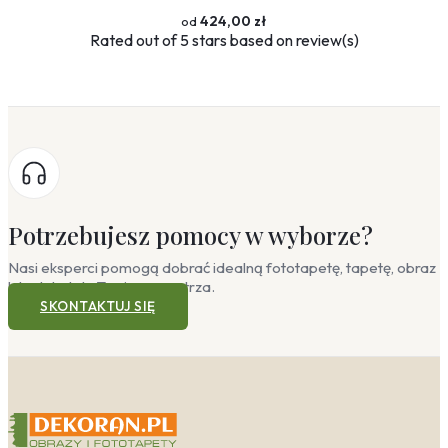
424,00 zł
Rated
out of 5 stars based on
review(s)
Potrzebujesz pomocy w wyborze?
Nasi eksperci pomogą dobrać idealną fototapetę, tapetę, obraz
lub plakat do Twojego wnętrza.
SKONTAKTUJ SIĘ