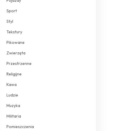
Pojazdy
Sport
Styl
Tekstury
Pikowane
Zwierzęta
Przestrzenne
Religijne
Kawa
Ludzie
Muzyka
Militaria
Pomieszczenia