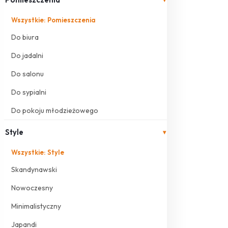
Wszystkie: Pomieszczenia
Do biura
Do jadalni
Do salonu
Do sypialni
Do pokoju młodzieżowego
Style
▾
Wszystkie: Style
Skandynawski
Nowoczesny
Minimalistyczny
Japandi