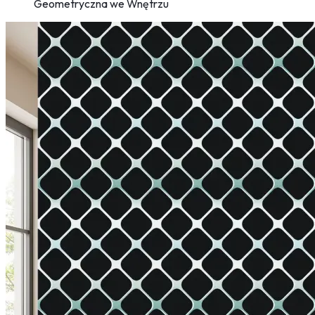
Geometryczna we Wnętrzu