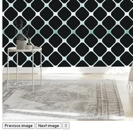
Previous image
Next image
