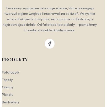
Tworzymy wyjątkowe dekoracje ścienne, które pomagają
tworzyć piękne wnętrza i inspirować na co dzień. Wszystkie
wzory drukujemy na wymiar, ekologicznie i z dbałością o
najdrobniejsze detale. Od fototapet po plakaty — pomożemy
Ci nadać charakter każdej ścianie.
PRODUKTY
Fototapety
Tapety
Obrazy
Plakaty
Bestsellery