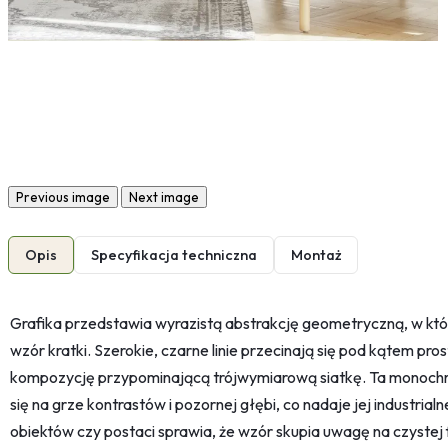
Previous image
Next image
Opis
Specyfikacja techniczna
Montaż
Grafika przedstawia wyrazistą abstrakcję geometryczną, w k
wzór kratki. Szerokie, czarne linie przecinają się pod kątem p
kompozycję przypominającą trójwymiarową siatkę. Ta monochr
się na grze kontrastów i pozornej głębi, co nadaje jej industri
obiektów czy postaci sprawia, że wzór skupia uwagę na czyste