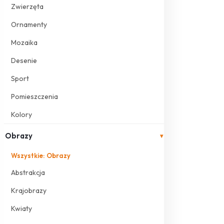
Zwierzęta
Ornamenty
Mozaika
Desenie
Sport
Pomieszczenia
Kolory
Obrazy
▾
Wszystkie: Obrazy
Abstrakcja
Krajobrazy
Kwiaty