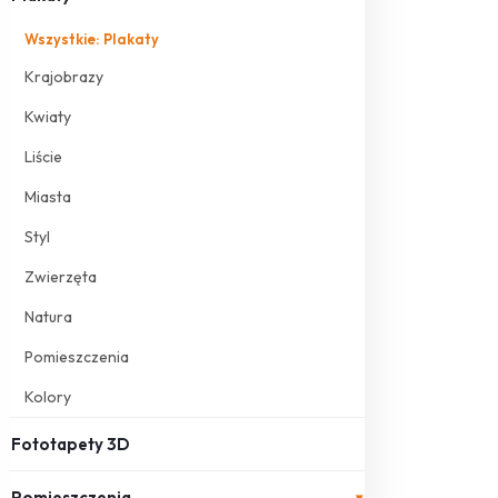
Wszystkie: Plakaty
Krajobrazy
Kwiaty
Liście
Miasta
Styl
Zwierzęta
Natura
Pomieszczenia
Kolory
Fototapety 3D
Pomieszczenia
▾