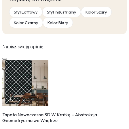
Styl Loftowy
Styl Industrialny
Kolor Szary
Kolor Czarny
Kolor Biały
Napisz swoją opinię
Tapeta Nowoczesna 3D W Kratkę – Abstrakcja
Geometryczna we Wnętrzu