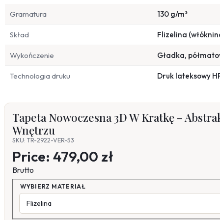
Gramatura
130 g/m²
Skład
Flizelina (włóknin
Wykończenie
Gładka, półmat
Technologia druku
Druk lateksowy H
Tapeta Nowoczesna 3D W Kratkę – Abstra
Wnętrzu
SKU: TR-2922-VER-53
Price:
479,00 zł
Brutto
WYBIERZ MATERIAŁ