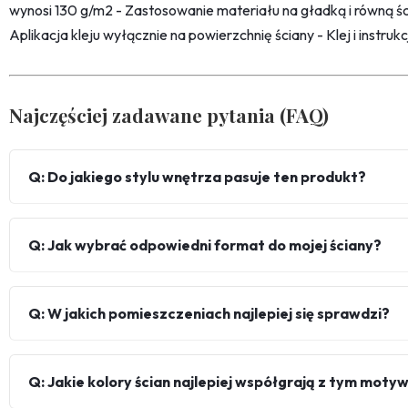
wynosi 130 g/m2 - Zastosowanie materiału na gładką i równą śc
Aplikacja kleju wyłącznie na powierzchnię ściany - Klej i instru
Najczęściej zadawane pytania (FAQ)
Q: Do jakiego stylu wnętrza pasuje ten produkt?
Q: Jak wybrać odpowiedni format do mojej ściany?
Q: W jakich pomieszczeniach najlepiej się sprawdzi?
Q: Jakie kolory ścian najlepiej współgrają z tym mot