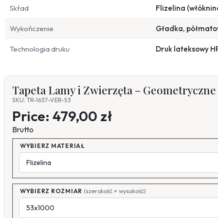
Skład
Flizelina (włóknin
Wykończenie
Gładka, półmat
Technologia druku
Druk lateksowy H
Tapeta Lamy i Zwierzęta – Geometryczne
SKU: TR-1637-VER-53
Price:
479,00 zł
Brutto
WYBIERZ MATERIAŁ
WYBIERZ ROZMIAR
(szerokość × wysokość)