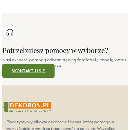
Potrzebujesz pomocy w wyborze?
Nasi eksperci pomogą dobrać idealną fototapetę, tapetę, obraz
lub plakat do Twojego wnętrza.
SKONTAKTUJ SIĘ
Tworzymy wyjątkowe dekoracje ścienne, które pomagają
tworzyć piękne wnętrza i inspirować na co dzień. Wszystkie