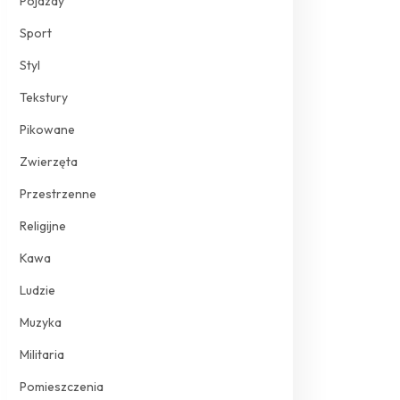
Pojazdy
Sport
Styl
Tekstury
Pikowane
Zwierzęta
Przestrzenne
Religijne
Kawa
Ludzie
Muzyka
Militaria
Pomieszczenia