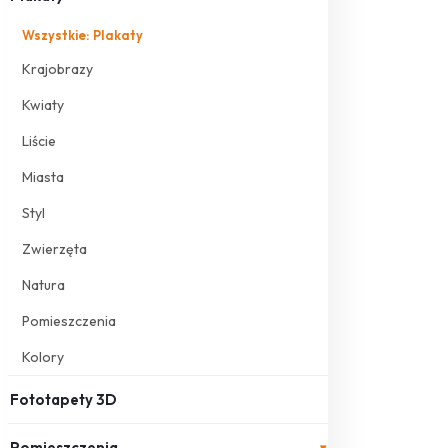
Wszystkie: Plakaty
Krajobrazy
Kwiaty
Liście
Miasta
Styl
Zwierzęta
Natura
Pomieszczenia
Kolory
Fototapety 3D
Pomieszczenia
▾