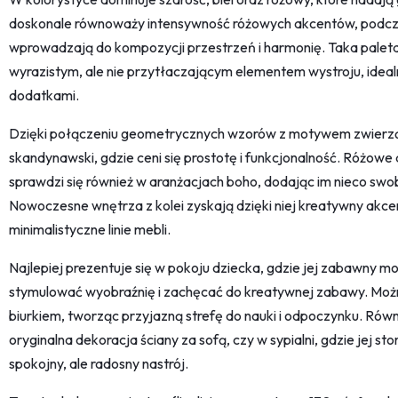
doskonale równoważy intensywność różowych akcentów, podcza
wprowadzają do kompozycji przestrzeń i harmonię. Taka paleta 
wyrazistym, ale nie przytłaczającym elementem wystroju, ideal
dodatkami.
Dzięki połączeniu geometrycznych wzorów z motywem zwierząt,
skandynawski, gdzie ceni się prostotę i funkcjonalność. Różowe 
sprawdzi się również w aranżacjach boho, dodając im nieco swo
Nowoczesne wnętrza z kolei zyskają dzięki niej kreatywny akce
minimalistyczne linie mebli.
Najlepiej prezentuje się w pokoju dziecka, gdzie jej zabawny 
stymulować wyobraźnię i zachęcać do kreatywnej zabawy. Można
biurkiem, tworząc przyjazną strefę do nauki i odpoczynku. Równi
oryginalna dekoracja ściany za sofą, czy w sypialni, gdzie jej 
spokojny, ale radosny nastrój.