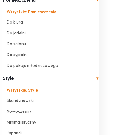
Wszystkie: Pomieszczenia
Do biura
Do jadalni
Do salonu
Do sypialni
Do pokoju młodzieżowego
Style
▾
Wszystkie: Style
Skandynawski
Nowoczesny
Minimalistyczny
Japandi