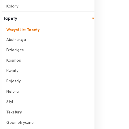
Kolory
Tapety
▾
Wszystkie: Tapety
Abstrakcja
Dziecięce
Kosmos
Kwiaty
Pojazdy
Natura
Styl
Tekstury
Geometryczne