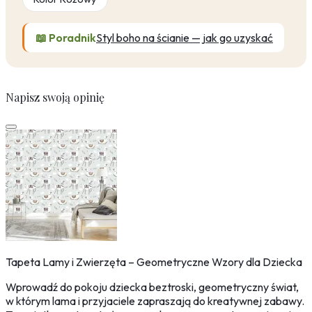
📖 Poradnik
Styl boho na ścianie — jak go uzyskać
Napisz swoją opinię
Tapeta Lamy i Zwierzęta – Geometryczne Wzory dla Dziecka
Wprowadź do pokoju dziecka beztroski, geometryczny świat,
w którym lama i przyjaciele zapraszają do kreatywnej zabawy.