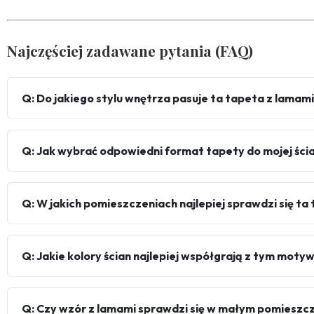
Najczęściej zadawane pytania (FAQ)
Q: Do jakiego stylu wnętrza pasuje ta tapeta z lama
Q: Jak wybrać odpowiedni format tapety do mojej ści
Q: W jakich pomieszczeniach najlepiej sprawdzi się ta
Q: Jakie kolory ścian najlepiej współgrają z tym mot
Q: Czy wzór z lamami sprawdzi się w małym pomieszc