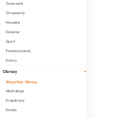
Zwierzęta
Ornamenty
Mozaika
Desenie
Sport
Pomieszczenia
Kolory
Obrazy
▾
Wszystkie: Obrazy
Abstrakcja
Krajobrazy
Kwiaty