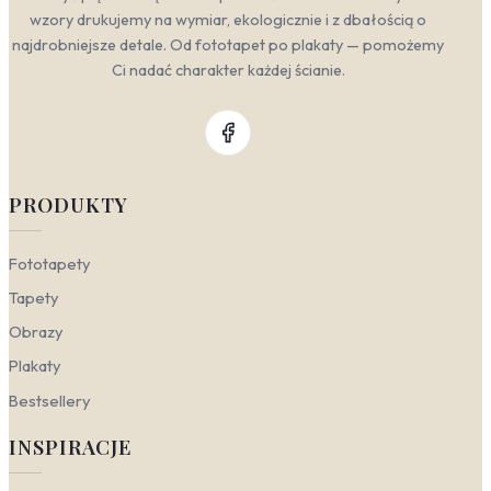
wzory drukujemy na wymiar, ekologicznie i z dbałością o
najdrobniejsze detale. Od fototapet po plakaty — pomożemy
Ci nadać charakter każdej ścianie.
PRODUKTY
Fototapety
Tapety
Obrazy
Plakaty
Bestsellery
INSPIRACJE