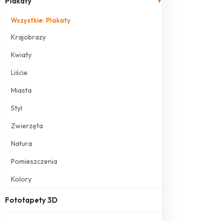
Plakaty
▾
Wszystkie: Plakaty
Krajobrazy
Kwiaty
Liście
Miasta
Styl
Zwierzęta
Natura
Pomieszczenia
Kolory
Fototapety 3D