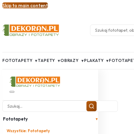
Skip to main content
▾
▾
▾
▾
FOTOTAPETY
TAPETY
OBRAZY
PLAKATY
FOTOTAPE
Fototapety
▾
Wszystkie: Fototapety