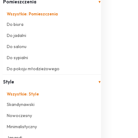
Pomieszczenia
▾
Wszystkie: Pomieszczenia
Do biura
Do jadalni
Do salonu
Do sypialni
Do pokoju młodzieżowego
Style
▾
Wszystkie: Style
Skandynawski
Nowoczesny
Minimalistyczny
Japandi