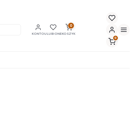
0
KONTO
ULUBIONE
KOSZYK
0