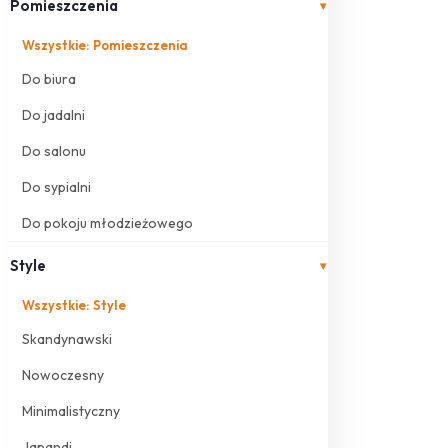
Pomieszczenia
▾
Wszystkie: Pomieszczenia
Do biura
Do jadalni
Do salonu
Do sypialni
Do pokoju młodzieżowego
Style
▾
Wszystkie: Style
Skandynawski
Nowoczesny
Minimalistyczny
Japandi