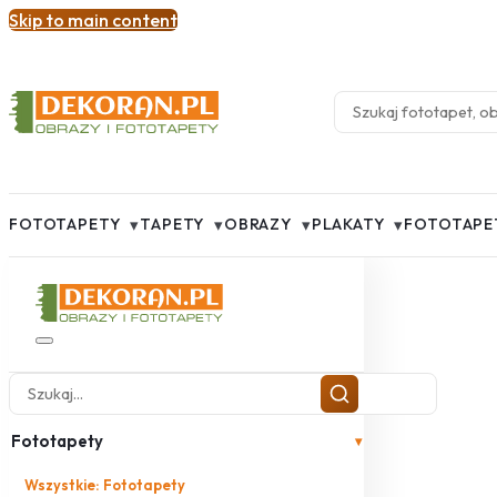
Skip to main content
▾
▾
▾
▾
FOTOTAPETY
TAPETY
OBRAZY
PLAKATY
FOTOTAPE
Fototapety
▾
Wszystkie: Fototapety