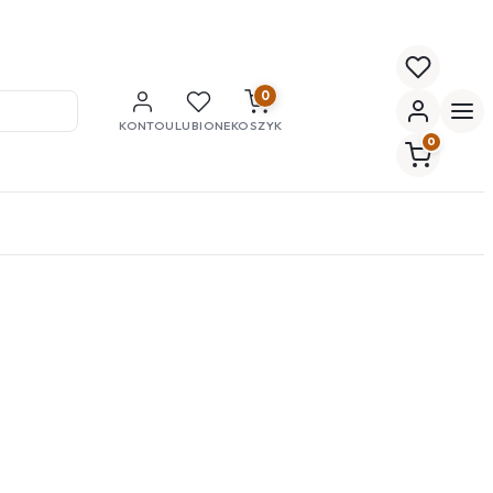
0
KONTO
ULUBIONE
KOSZYK
0