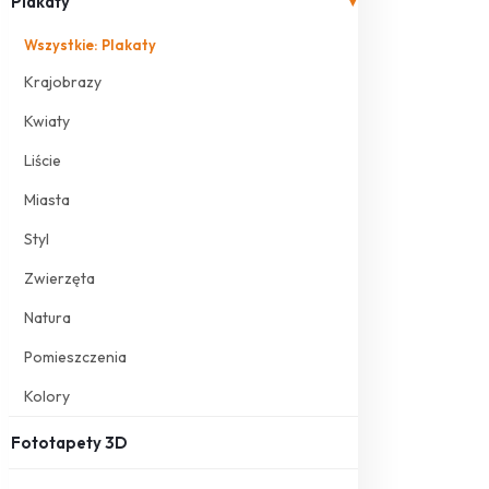
Plakaty
▾
Wszystkie: Plakaty
Krajobrazy
Kwiaty
Liście
Miasta
Styl
Zwierzęta
Natura
Pomieszczenia
Kolory
Fototapety 3D