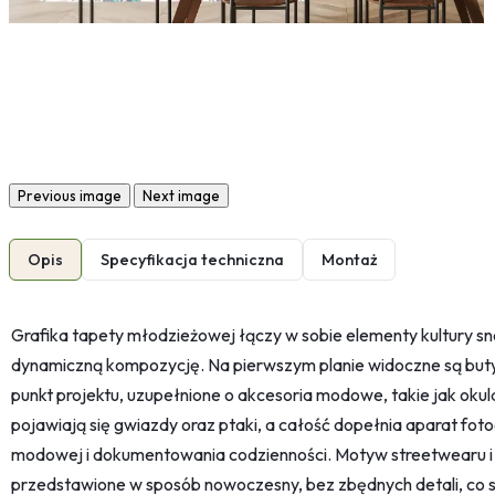
Previous image
Next image
Opis
Specyfikacja techniczna
Montaż
Grafika tapety młodzieżowej łączy w sobie elementy kultury sn
dynamiczną kompozycję. Na pierwszym planie widoczne są buty
punkt projektu, uzupełnione o akcesoria modowe, takie jak okula
pojawiają się gwiazdy oraz ptaki, a całość dopełnia aparat foto
modowej i dokumentowania codzienności. Motyw streetwearu i 
przedstawione w sposób nowoczesny, bez zbędnych detali, co spr