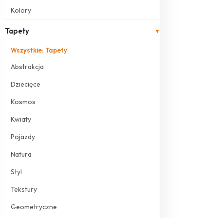
Kolory
Tapety
▾
Wszystkie: Tapety
Abstrakcja
Dziecięce
Kosmos
Kwiaty
Pojazdy
Natura
Styl
Tekstury
Geometryczne