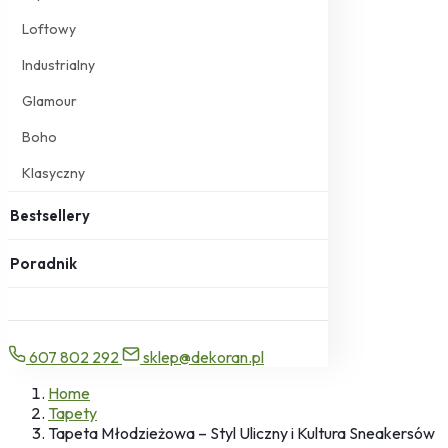
Loftowy
Industrialny
Glamour
Boho
Klasyczny
Bestsellery
Poradnik
607 802 292
sklep@dekoran.pl
Home
Tapety
Tapeta Młodzieżowa – Styl Uliczny i Kultura Sneakersów