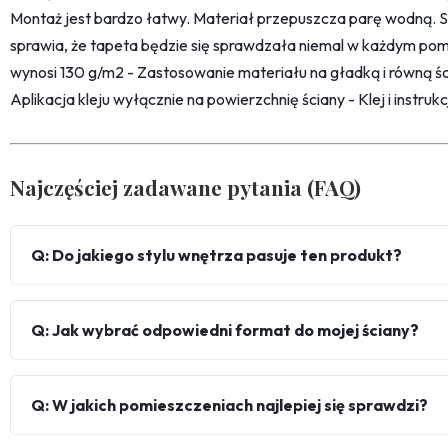
Montaż jest bardzo łatwy. Materiał przepuszcza parę wodną. 
sprawia, że tapeta będzie się sprawdzała niemal w każdym pom
wynosi 130 g/m2 - Zastosowanie materiału na gładką i równą śc
Aplikacja kleju wyłącznie na powierzchnię ściany - Klej i instru
Najczęściej zadawane pytania (FAQ)
Q: Do jakiego stylu wnętrza pasuje ten produkt?
Q: Jak wybrać odpowiedni format do mojej ściany?
Q: W jakich pomieszczeniach najlepiej się sprawdzi?