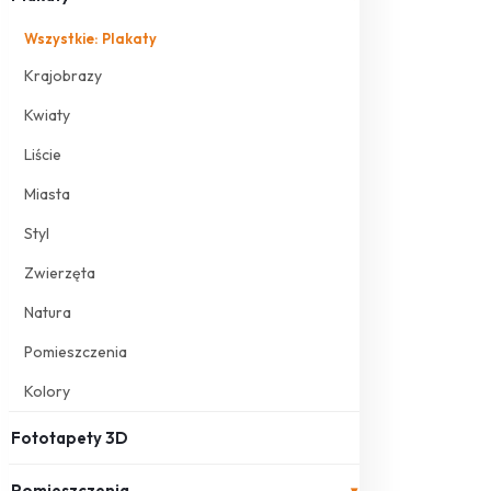
Wszystkie: Plakaty
Krajobrazy
Kwiaty
Liście
Miasta
Styl
Zwierzęta
Natura
Pomieszczenia
Kolory
Fototapety 3D
Pomieszczenia
▾