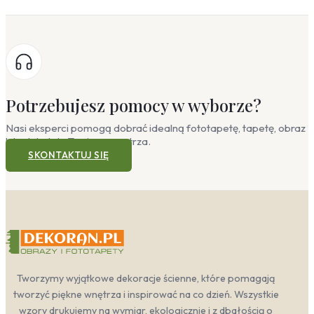
Potrzebujesz pomocy w wyborze?
Nasi eksperci pomogą dobrać idealną fototapetę, tapetę, obraz
lub plakat do Twojego wnętrza.
SKONTAKTUJ SIĘ
Tworzymy wyjątkowe dekoracje ścienne, które pomagają
tworzyć piękne wnętrza i inspirować na co dzień. Wszystkie
wzory drukujemy na wymiar, ekologicznie i z dbałością o