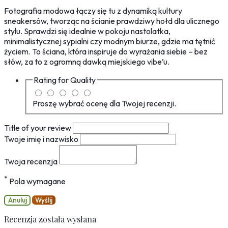
Fotografia modowa łączy się tu z dynamiką kultury
sneakersów, tworząc na ścianie prawdziwy hołd dla ulicznego
stylu. Sprawdzi się idealnie w pokoju nastolatka,
minimalistycznej sypialni czy modnym biurze, gdzie ma tętnić
życiem. To ściana, która inspiruje do wyrażania siebie – bez
słów, za to z ogromną dawką miejskiego vibe’u.
Rating for
Quality
Proszę wybrać ocenę dla Twojej recenzji.
Title of your review
Twoje imię i nazwisko
Twoja recenzja
*
Pola wymagane
Anuluj
Wyślij
Recenzja została wysłana