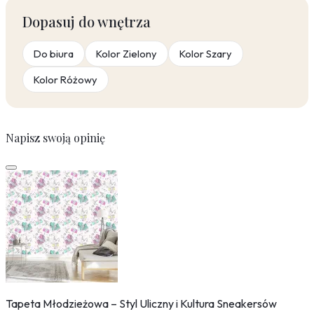
Dopasuj do wnętrza
Do biura
Kolor Zielony
Kolor Szary
Kolor Różowy
Napisz swoją opinię
Tapeta Młodzieżowa – Styl Uliczny i Kultura Sneakersów