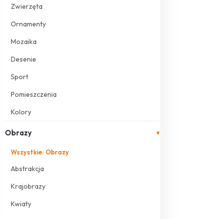
Zwierzęta
Ornamenty
Mozaika
Desenie
Sport
Pomieszczenia
Kolory
Obrazy
▾
Wszystkie: Obrazy
Abstrakcja
Krajobrazy
Kwiaty