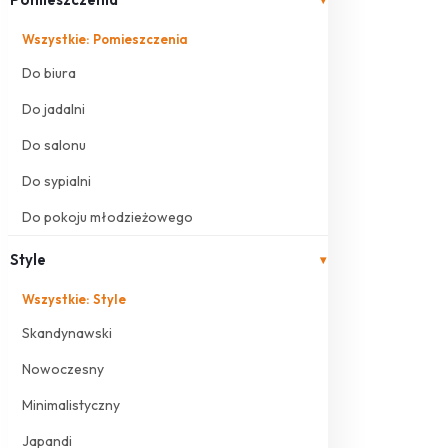
Wszystkie: Pomieszczenia
Do biura
Do jadalni
Do salonu
Do sypialni
Do pokoju młodzieżowego
Style
▾
Wszystkie: Style
Skandynawski
Nowoczesny
Minimalistyczny
Japandi