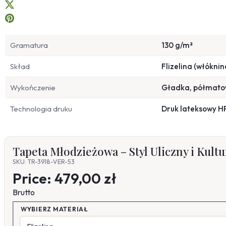
Gramatura
130 g/m²
Skład
Flizelina (włóknin
Wykończenie
Gładka, półmat
Technologia druku
Druk lateksowy H
Tapeta Młodzieżowa – Styl Uliczny i Kult
SKU: TR-3918-VER-53
Price:
479,00 zł
Brutto
WYBIERZ MATERIAŁ