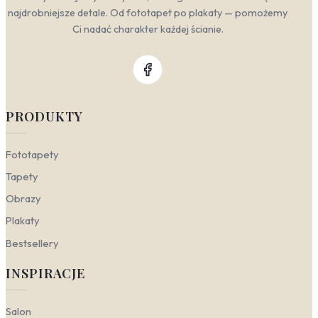
najdrobniejsze detale. Od fototapet po plakaty — pomożemy
Ci nadać charakter każdej ścianie.
PRODUKTY
Fototapety
Tapety
Obrazy
Plakaty
Bestsellery
INSPIRACJE
Salon