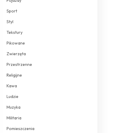
Pojazdy
Sport
Styl
Tekstury
Pikowane
Zwierzęta
Przestrzenne
Religijne
Kawa
Ludzie
Muzyka
Militaria
Pomieszczenia