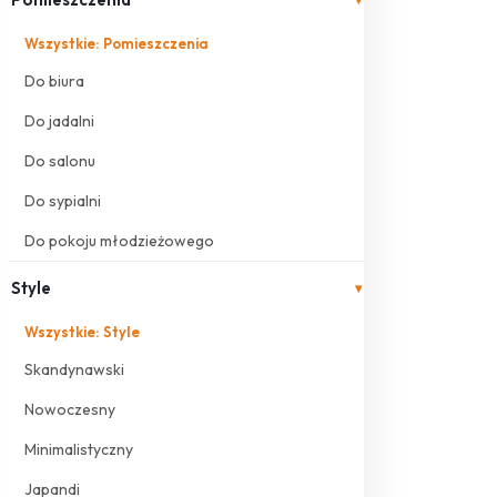
Wszystkie: Pomieszczenia
Do biura
Do jadalni
Do salonu
Do sypialni
Do pokoju młodzieżowego
Style
▾
Wszystkie: Style
Skandynawski
Nowoczesny
Minimalistyczny
Japandi