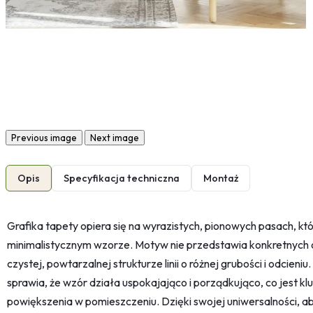
Previous image
Next image
Opis
Specyfikacja techniczna
Montaż
Grafika tapety opiera się na wyrazistych, pionowych pasach, k
minimalistycznym wzorze. Motyw nie przedstawia konkretnych ob
czystej, powtarzalnej strukturze linii o różnej grubości i odcien
sprawia, że wzór działa uspokajająco i porządkująco, co jest k
powiększenia w pomieszczeniu. Dzięki swojej uniwersalności, abs