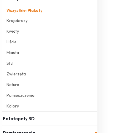
Wszystkie: Plakaty
Krajobrazy
Kwiaty
Liście
Miasta
Styl
Zwierzęta
Natura
Pomieszczenia
Kolory
Fototapety 3D
Pomieszczenia
▾