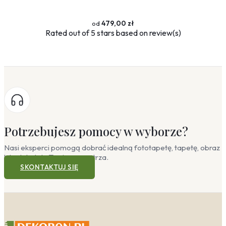
479,00 zł
Rated
out of 5 stars based on
review(s)
Potrzebujesz pomocy w wyborze?
Nasi eksperci pomogą dobrać idealną fototapetę, tapetę, obraz
lub plakat do Twojego wnętrza.
SKONTAKTUJ SIĘ