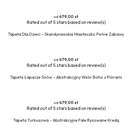
479,00 zł
Rated
out of 5 stars based on
review(s)
Tapeta Dla Dzieci – Skandynawskie Miasteczko Pełne Zabawy
479,00 zł
Rated
out of 5 stars based on
review(s)
Tapeta Łapacze Snów – Abstrakcyjny Wzór Boho z Piórami
479,00 zł
Rated
out of 5 stars based on
review(s)
Tapeta Turkusowa – Abstrakcyjne Fale Rysowane Kredą