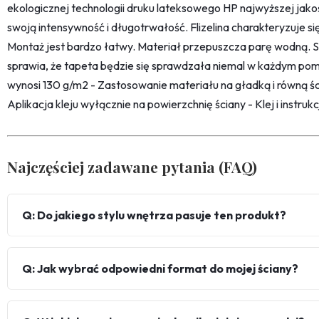
ekologicznej technologii druku lateksowego HP najwyższej jako
swoją intensywność i długotrwałość. Flizelina charakteryzuje s
Montaż jest bardzo łatwy. Materiał przepuszcza parę wodną. 
sprawia, że tapeta będzie się sprawdzała niemal w każdym pom
wynosi 130 g/m2 - Zastosowanie materiału na gładką i równą śc
Aplikacja kleju wyłącznie na powierzchnię ściany - Klej i instru
Najczęściej zadawane pytania (FAQ)
Q: Do jakiego stylu wnętrza pasuje ten produkt?
Q: Jak wybrać odpowiedni format do mojej ściany?