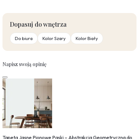
Dopasuj do wnętrza
Do biura
Kolor Szary
Kolor Biały
Napisz swoją opinię
Tapeta Jasne Pionowe Paski – Abstrakcja Geometryczna do