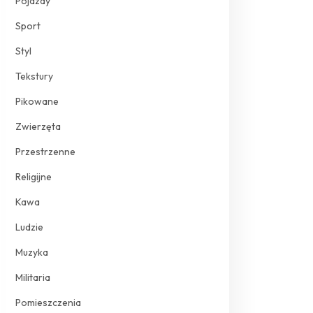
Pojazdy
Sport
Styl
Tekstury
Pikowane
Zwierzęta
Przestrzenne
Religijne
Kawa
Ludzie
Muzyka
Militaria
Pomieszczenia