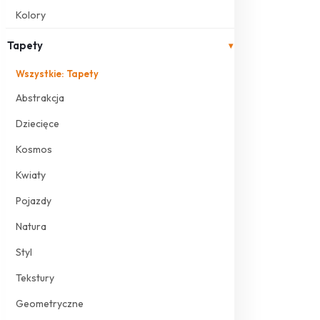
Kolory
Tapety
▾
Wszystkie: Tapety
Abstrakcja
Dziecięce
Kosmos
Kwiaty
Pojazdy
Natura
Styl
Tekstury
Geometryczne