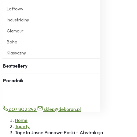
Loftowy
Industrialny
Glamour
Boho
Klasyczny
Bestsellery
Poradnik
607 802 292
sklep@dekoran.pl
Home
Tapety
Tapeta Jasne Pionowe Paski – Abstrakcja