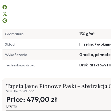
Gramatura
130 g/m²
Skład
Flizelina (włóknin
Wykończenie
Gładka, półmat
Technologia druku
Druk lateksowy H
Tapeta Jasne Pionowe Paski – Abstrakcja
SKU: TR-127-VER-53
Price:
479,00 zł
Brutto