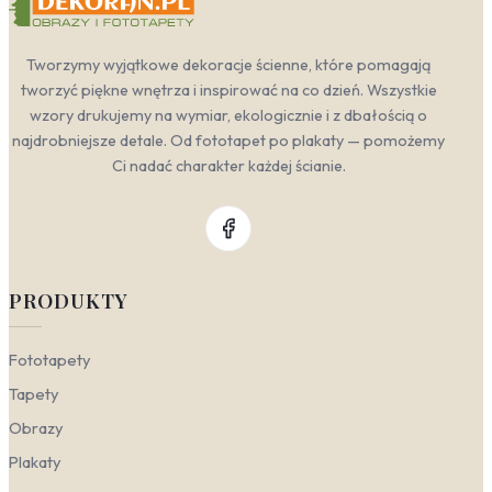
Tworzymy wyjątkowe dekoracje ścienne, które pomagają
tworzyć piękne wnętrza i inspirować na co dzień. Wszystkie
wzory drukujemy na wymiar, ekologicznie i z dbałością o
najdrobniejsze detale. Od fototapet po plakaty — pomożemy
Ci nadać charakter każdej ścianie.
PRODUKTY
Fototapety
Tapety
Obrazy
Plakaty