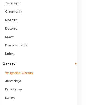
Zwierzęta
Ornamenty
Mozaika
Desenie
Sport
Pomieszczenia
Kolory
Obrazy
▾
Wszystkie: Obrazy
Abstrakcja
Krajobrazy
Kwiaty