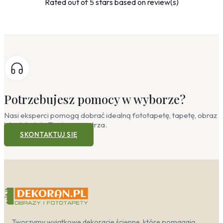
Rated
out of 5 stars based on
review(s)
Potrzebujesz pomocy w wyborze?
Nasi eksperci pomogą dobrać idealną fototapetę, tapetę, obraz
lub plakat do Twojego wnętrza.
SKONTAKTUJ SIĘ
Tworzymy wyjątkowe dekoracje ścienne, które pomagają