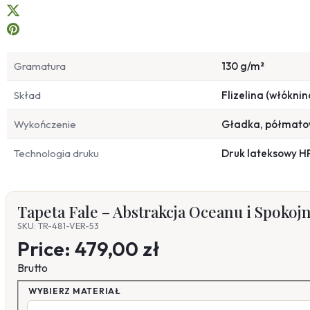
Gramatura
130 g/m²
Skład
Flizelina (włóknin
Wykończenie
Gładka, półmat
Technologia druku
Druk lateksowy H
Tapeta Fale – Abstrakcja Oceanu i Spokoj
SKU: TR-481-VER-53
Price:
479,00 zł
Brutto
WYBIERZ MATERIAŁ