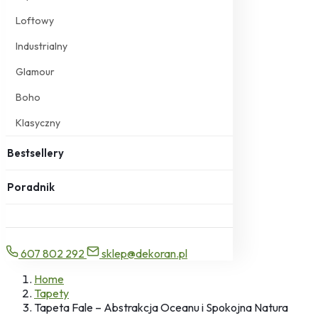
Loftowy
Industrialny
Glamour
Boho
Klasyczny
Bestsellery
Poradnik
607 802 292
sklep@dekoran.pl
Home
Tapety
Tapeta Fale – Abstrakcja Oceanu i Spokojna Natura