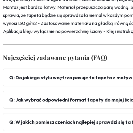
Montaż jest bardzo łatwy. Materiał przepuszcza parę wodną. 
sprawia, że tapeta będzie się sprawdzała niemal w każdym pom
wynosi 130 g/m2 - Zastosowanie materiału na gładką i równą śc
Aplikacja kleju wyłącznie na powierzchnię ściany - Klej i instru
Najczęściej zadawane pytania (FAQ)
Q: Do jakiego stylu wnętrza pasuje ta tapeta z motyw
Q: Jak wybrać odpowiedni format tapety do mojej ści
Q: W jakich pomieszczeniach najlepiej sprawdzi się ta