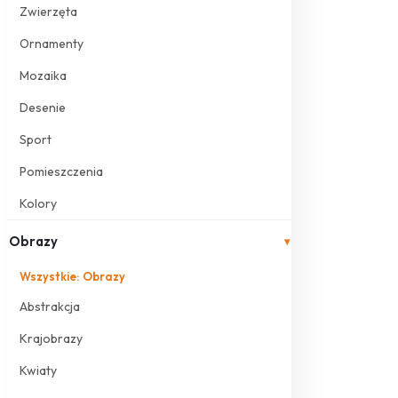
Zwierzęta
Ornamenty
Mozaika
Desenie
Sport
Pomieszczenia
Kolory
Obrazy
▾
Wszystkie: Obrazy
Abstrakcja
Krajobrazy
Kwiaty