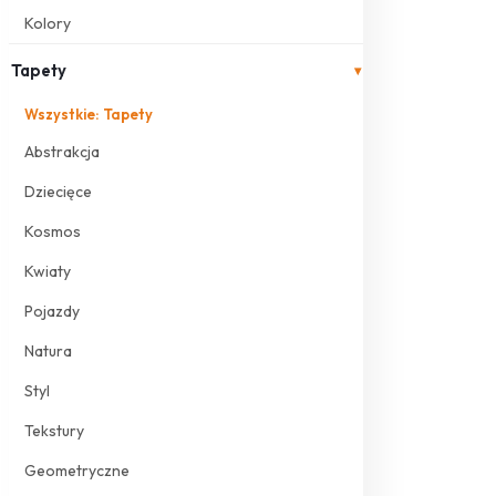
Kolory
Tapety
▾
Wszystkie: Tapety
Abstrakcja
Dziecięce
Kosmos
Kwiaty
Pojazdy
Natura
Styl
Tekstury
Geometryczne