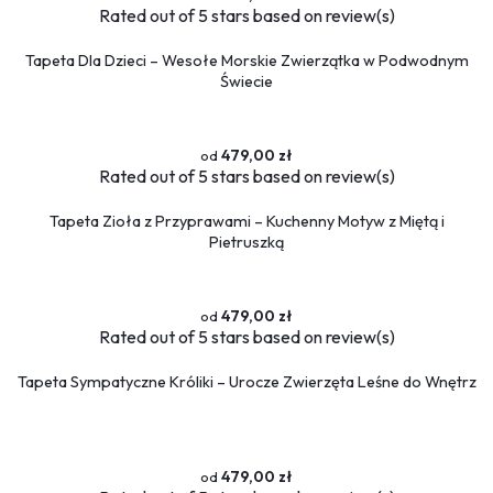
Rated
out of 5 stars based on
review(s)
Tapeta Dla Dzieci – Wesołe Morskie Zwierzątka w Podwodnym
Świecie
479,00 zł
Rated
out of 5 stars based on
review(s)
Tapeta Zioła z Przyprawami – Kuchenny Motyw z Miętą i
Pietruszką
479,00 zł
Rated
out of 5 stars based on
review(s)
Tapeta Sympatyczne Króliki – Urocze Zwierzęta Leśne do Wnętrz
479,00 zł