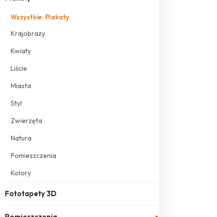
Wszystkie: Plakaty
Krajobrazy
Kwiaty
Liście
Miasta
Styl
Zwierzęta
Natura
Pomieszczenia
Kolory
Fototapety 3D
Pomieszczenia
▾