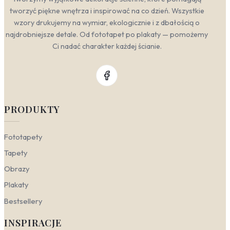
tworzyć piękne wnętrza i inspirować na co dzień. Wszystkie
wzory drukujemy na wymiar, ekologicznie i z dbałością o
najdrobniejsze detale. Od fototapet po plakaty — pomożemy
Ci nadać charakter każdej ścianie.
PRODUKTY
Fototapety
Tapety
Obrazy
Plakaty
Bestsellery
INSPIRACJE