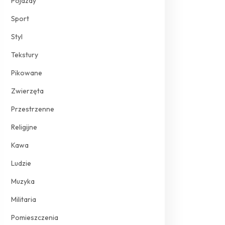
Pojazdy
Sport
Styl
Tekstury
Pikowane
Zwierzęta
Przestrzenne
Religijne
Kawa
Ludzie
Muzyka
Militaria
Pomieszczenia