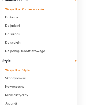
Wszystkie: Pomieszczenia
Do biura
Do jadalni
Do salonu
Do sypialni
Do pokoju młodzieżowego
Style
▾
Wszystkie: Style
Skandynawski
Nowoczesny
Minimalistyczny
Japandi