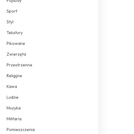
Pojazdy
Sport
Styl
Tekstury
Pikowane
Zwierzęta
Przestrzenne
Religijne
Kawa
Ludzie
Muzyka
Militaria
Pomieszczenia