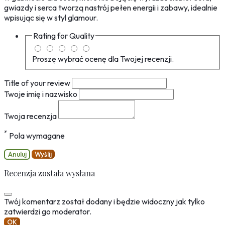
gwiazdy i serca tworzą nastrój pełen energii i zabawy, idealnie
wpisując się w styl glamour.
Rating for
Quality
Proszę wybrać ocenę dla Twojej recenzji.
Title of your review
Twoje imię i nazwisko
Twoja recenzja
*
Pola wymagane
Anuluj
Wyślij
Recenzja została wysłana
Twój komentarz został dodany i będzie widoczny jak tylko
zatwierdzi go moderator.
OK