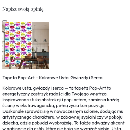
Napisz swoją opinię
Tapeta Pop-Art – Kolorowe Usta, Gwiazdy i Serca
Kolorowe usta, gwiazdy i serca — ta tapeta Pop-Art to
energetyczny zastrzyk radości dla Twojego wnętrza.
Inspirowana sztuką abstrakcji i pop-artem, zamienia każdą
ścianę w ekstrawagancką, pełną życia kompozycję.
Doskonale sprawdzi się w nowoczesnym salonie, dodając mu
artystycznego charakteru, w zabawnej sypialni czy w pokoju
dziecka, gdzie pobudzi wyobraźnię. To także odważny akcent
w gabinecie dla osób, które nie boją się wyrażać siebie. Usta,