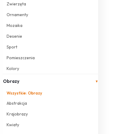
Zwierzęta
Ornamenty
Mozaika
Desenie
Sport
Pomieszczenia
Kolory
Obrazy
▾
Wszystkie: Obrazy
Abstrakcja
Krajobrazy
Kwiaty