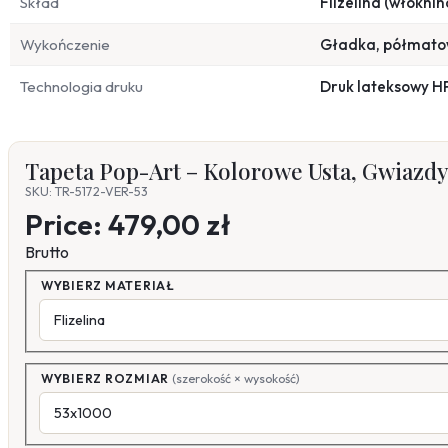
Skład
Flizelina (włóknin
Wykończenie
Gładka, półmat
Technologia druku
Druk lateksowy H
Tapeta Pop-Art – Kolorowe Usta, Gwiazdy 
SKU: TR-5172-VER-53
Price:
479,00 zł
Brutto
WYBIERZ MATERIAŁ
WYBIERZ ROZMIAR
(szerokość × wysokość)