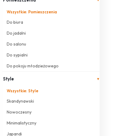
Wszystkie: Pomieszczenia
Do biura
Do jadalni
Do salonu
Do sypialni
Do pokoju młodzieżowego
Style
▾
Wszystkie: Style
Skandynawski
Nowoczesny
Minimalistyczny
Japandi