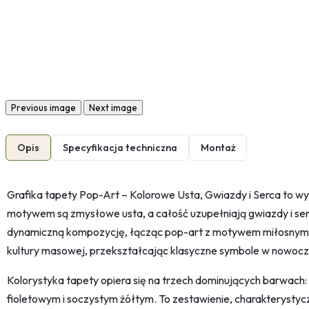
Previous image
Next image
Opis
Specyfikacja techniczna
Montaż
Grafika tapety Pop-Art – Kolorowe Usta, Gwiazdy i Serca to wy
motywem są zmysłowe usta, a całość uzupełniają gwiazdy i se
dynamiczną kompozycję, łącząc pop-art z motywem miłosnym. To
kultury masowej, przekształcając klasyczne symbole w nowocz
Kolorystyka tapety opiera się na trzech dominujących barwach
fioletowym i soczystym żółtym. To zestawienie, charakterystycz