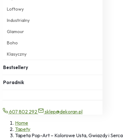
Loftowy
Industrialny
Glamour
Boho
Klasyczny
Bestsellery
Poradnik
607 802 292
sklep@dekoran.pl
Home
Tapety
Tapeta Pop-Art – Kolorowe Usta, Gwiazdy i Serca