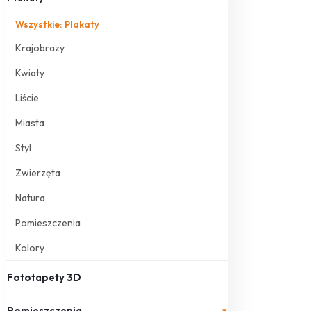
Wszystkie: Plakaty
Krajobrazy
Kwiaty
Liście
Miasta
Styl
Zwierzęta
Natura
Pomieszczenia
Kolory
Fototapety 3D
Pomieszczenia
▾