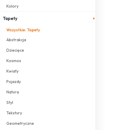
Kolory
Tapety
▾
Wszystkie: Tapety
Abstrakcja
Dziecięce
Kosmos
Kwiaty
Pojazdy
Natura
Styl
Tekstury
Geometryczne