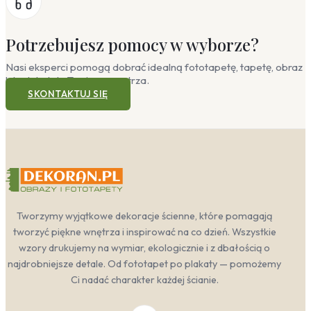
Potrzebujesz pomocy w wyborze?
Nasi eksperci pomogą dobrać idealną fototapetę, tapetę, obraz
lub plakat do Twojego wnętrza.
SKONTAKTUJ SIĘ
Tworzymy wyjątkowe dekoracje ścienne, które pomagają
tworzyć piękne wnętrza i inspirować na co dzień. Wszystkie
wzory drukujemy na wymiar, ekologicznie i z dbałością o
najdrobniejsze detale. Od fototapet po plakaty — pomożemy
Ci nadać charakter każdej ścianie.