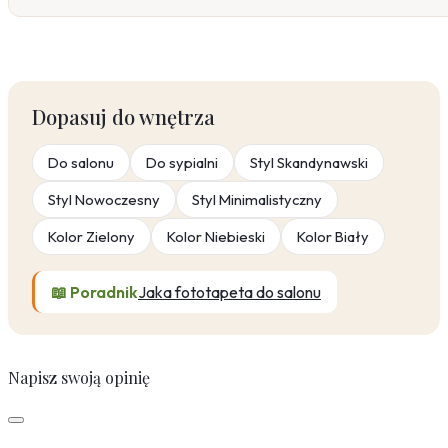
Dopasuj do wnętrza
Do salonu
Do sypialni
Styl Skandynawski
Styl Nowoczesny
Styl Minimalistyczny
Kolor Zielony
Kolor Niebieski
Kolor Biały
📖 Poradnik
Jaka fototapeta do salonu
Napisz swoją opinię