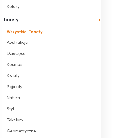
Kolory
Tapety
▾
Wszystkie: Tapety
Abstrakcja
Dziecięce
Kosmos
Kwiaty
Pojazdy
Natura
Styl
Tekstury
Geometryczne