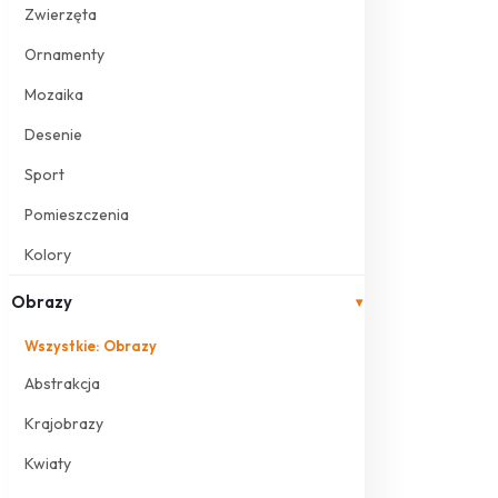
Zwierzęta
Ornamenty
Mozaika
Desenie
Sport
Pomieszczenia
Kolory
Obrazy
▾
Wszystkie: Obrazy
Abstrakcja
Krajobrazy
Kwiaty