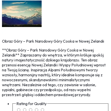
Obraz Góry – Park Narodowy Góry Cooka w Nowej Zelandii
**Obraz Góry – Park Narodowy Góry Cooka w Nowej
Zelandii** Zapraszamy do wnętrza, w którym króluje spokój
natury i majestatyczność dzikiego krajobrazu. Ten obraz
przenosi esencję Nowej Zelandii i Wyspy Południowej wprost
na Twoją ścianę. Inspiracja Alpami Południowymi tworzy
wzniosły, harmonijny nastrój, który idealnie komponuje się z
nowoczesnymi, skandynawskimi i minimalistycznymi
wnętrzami. Niezależnie od tego, czy zawisnie w salonie,
sypialni, gabinecie czy przedpokoju, od razu wypełni
przestrzeń głębią i oddechem prawdziwej przyrody.
Rating for
Quality