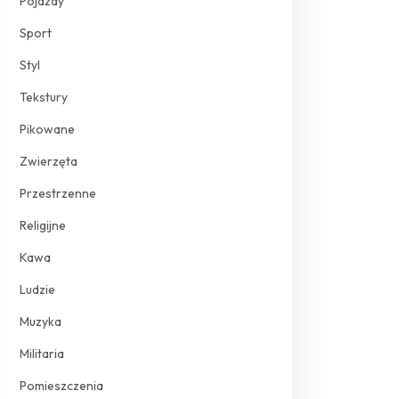
Pojazdy
Sport
Styl
Tekstury
Pikowane
Zwierzęta
Przestrzenne
Religijne
Kawa
Ludzie
Muzyka
Militaria
Pomieszczenia