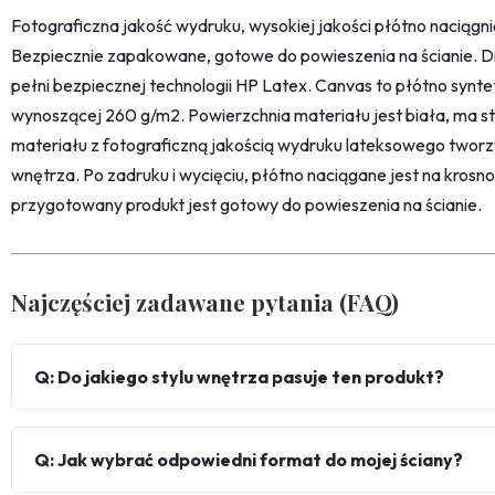
Fotograficzna jakość wydruku, wysokiej jakości płótno naciąg
Bezpiecznie zapakowane, gotowe do powieszenia na ścianie. D
pełni bezpiecznej technologii HP Latex. Canvas to płótno synt
wynoszącej 260 g/m2. Powierzchnia materiału jest biała, ma str
materiału z fotograficzną jakością wydruku lateksowego twor
wnętrza. Po zadruku i wycięciu, płótno naciągane jest na kro
przygotowany produkt jest gotowy do powieszenia na ścianie.
Najczęściej zadawane pytania (FAQ)
Q: Do jakiego stylu wnętrza pasuje ten produkt?
Q: Jak wybrać odpowiedni format do mojej ściany?