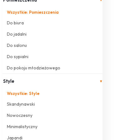
Wszystkie: Pomieszczenia
Do biura
Do jadalni
Do salonu
Do sypialni
Do pokoju młodzieżowego
Style
▾
Wszystkie: Style
Skandynawski
Nowoczesny
Minimalistyczny
Japandi