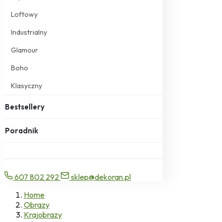
Loftowy
Industrialny
Glamour
Boho
Klasyczny
Bestsellery
Poradnik
607 802 292
sklep@dekoran.pl
Home
Obrazy
Krajobrazy