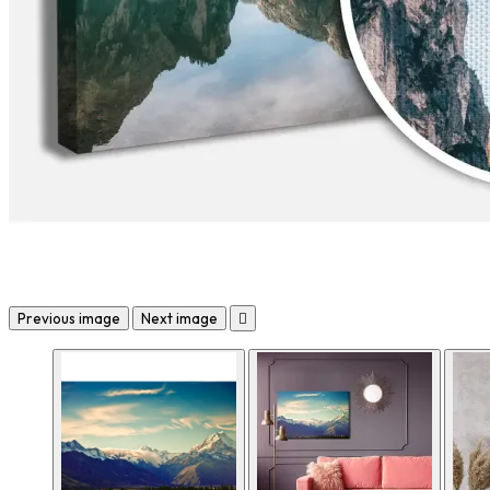
Previous image
Next image
