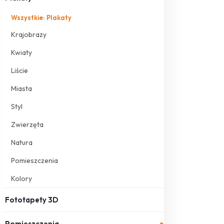
Wszystkie: Plakaty
Krajobrazy
Kwiaty
Liście
Miasta
Styl
Zwierzęta
Natura
Pomieszczenia
Kolory
Fototapety 3D
Pomieszczenia
▾