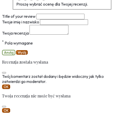
Proszę wybrać ocenę dla Twojej recenzji.
Title of your review
Twoje imię i nazwisko
Twoja recenzja
*
Pola wymagane
Anuluj
Wyślij
Recenzja została wysłana
Twój komentarz został dodany i będzie widoczny jak tylko
zatwierdzi go moderator.
OK
Twoja recenzja nie może być wysłana
OK