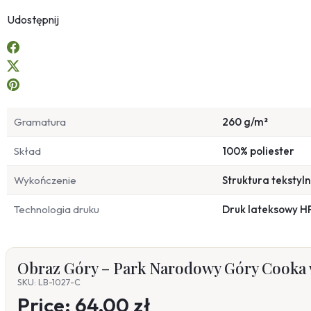
Udostępnij
Gramatura
260 g/m²
Skład
100% poliester
Wykończenie
Struktura tekstyl
Technologia druku
Druk lateksowy H
Obraz Góry – Park Narodowy Góry Cooka 
SKU: LB-1027-C
Price:
64,00 zł