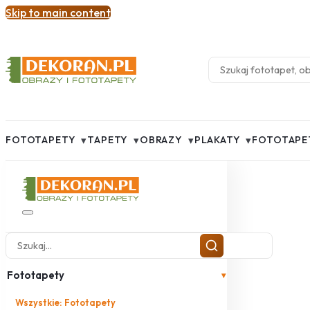
Skip to main content
▾
▾
▾
▾
FOTOTAPETY
TAPETY
OBRAZY
PLAKATY
FOTOTAPE
Fototapety
▾
Wszystkie: Fototapety