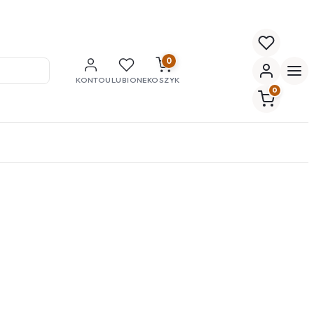
0
KONTO
ULUBIONE
KOSZYK
0