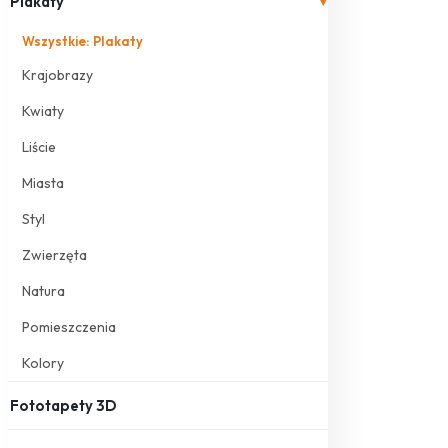
Plakaty
▾
Wszystkie: Plakaty
Krajobrazy
Kwiaty
Liście
Miasta
Styl
Zwierzęta
Natura
Pomieszczenia
Kolory
Fototapety 3D