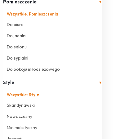
Pomieszczenia
▾
Wszystkie: Pomieszczenia
Do biura
Do jadalni
Do salonu
Do sypialni
Do pokoju młodzieżowego
Style
▾
Wszystkie: Style
Skandynawski
Nowoczesny
Minimalistyczny
Japandi