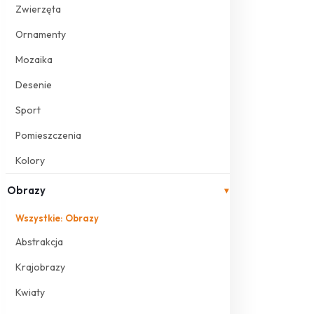
Zwierzęta
Ornamenty
Mozaika
Desenie
Sport
Pomieszczenia
Kolory
Obrazy
▾
Wszystkie: Obrazy
Abstrakcja
Krajobrazy
Kwiaty