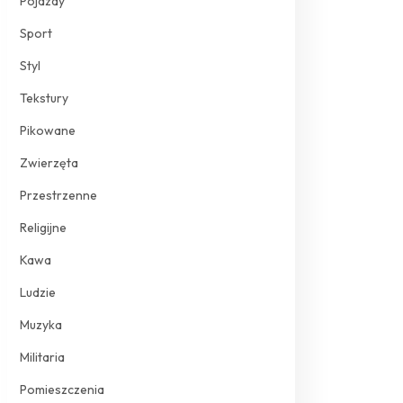
Pojazdy
Sport
Styl
Tekstury
Pikowane
Zwierzęta
Przestrzenne
Religijne
Kawa
Ludzie
Muzyka
Militaria
Pomieszczenia