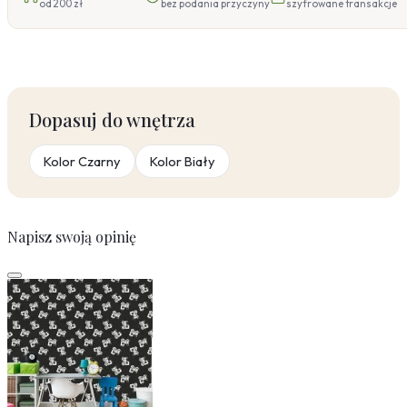
od 200 zł
bez podania przyczyny
szyfrowane transakcje
Dopasuj do wnętrza
Kolor Czarny
Kolor Biały
Napisz swoją opinię