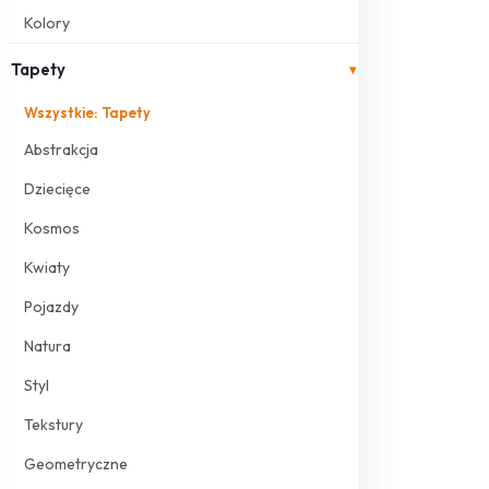
Kolory
Tapety
▾
Wszystkie: Tapety
Abstrakcja
Dziecięce
Kosmos
Kwiaty
Pojazdy
Natura
Styl
Tekstury
Geometryczne