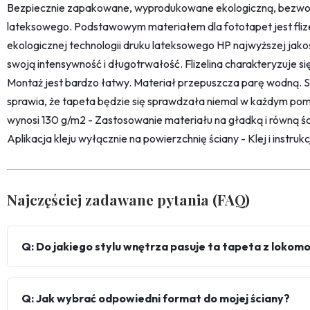
Bezpiecznie zapakowane, wyprodukowane ekologiczną, bezwon
lateksowego. Podstawowym materiałem dla fototapet jest fliz
ekologicznej technologii druku lateksowego HP najwyższej jako
swoją intensywność i długotrwałość. Flizelina charakteryzuje s
Montaż jest bardzo łatwy. Materiał przepuszcza parę wodną. 
sprawia, że tapeta będzie się sprawdzała niemal w każdym pom
wynosi 130 g/m2 - Zastosowanie materiału na gładką i równą śc
Aplikacja kleju wyłącznie na powierzchnię ściany - Klej i instru
Najczęściej zadawane pytania (FAQ)
Q: Do jakiego stylu wnętrza pasuje ta tapeta z loko
Q: Jak wybrać odpowiedni format do mojej ściany?