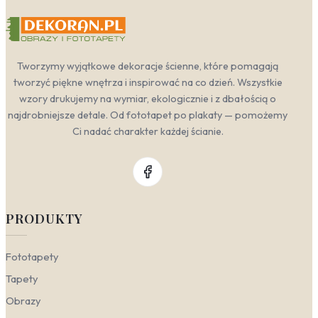
Tworzymy wyjątkowe dekoracje ścienne, które pomagają
tworzyć piękne wnętrza i inspirować na co dzień. Wszystkie
wzory drukujemy na wymiar, ekologicznie i z dbałością o
najdrobniejsze detale. Od fototapet po plakaty — pomożemy
Ci nadać charakter każdej ścianie.
PRODUKTY
Fototapety
Tapety
Obrazy