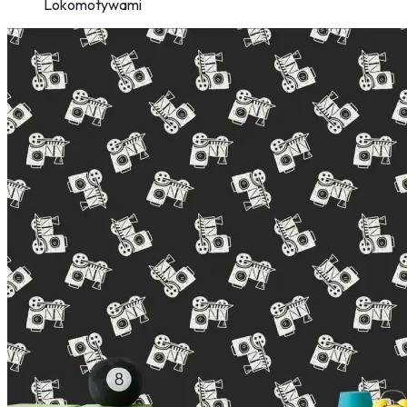
Lokomotywami