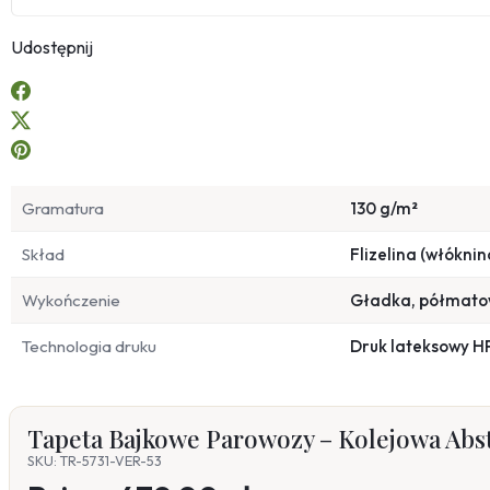
Udostępnij
Gramatura
130 g/m²
Skład
Flizelina (włóknin
Wykończenie
Gładka, półmat
Technologia druku
Druk lateksowy H
Tapeta Bajkowe Parowozy – Kolejowa Abs
SKU: TR-5731-VER-53