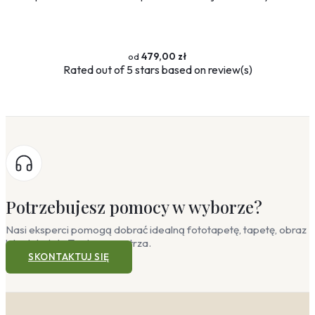
479,00 zł
Rated
out of 5 stars based on
review(s)
Potrzebujesz pomocy w wyborze?
Nasi eksperci pomogą dobrać idealną fototapetę, tapetę, obraz
lub plakat do Twojego wnętrza.
SKONTAKTUJ SIĘ