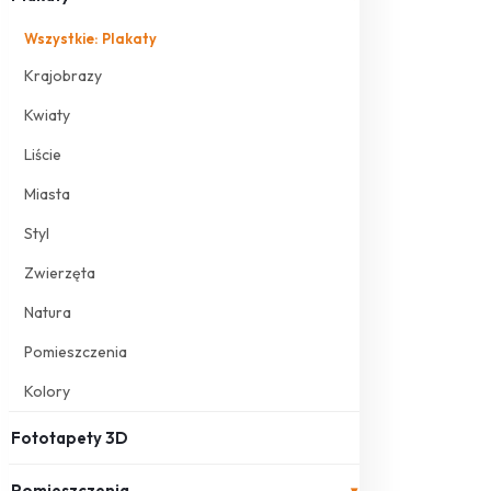
Wszystkie: Plakaty
Krajobrazy
Kwiaty
Liście
Miasta
Styl
Zwierzęta
Natura
Pomieszczenia
Kolory
Fototapety 3D
Pomieszczenia
▾