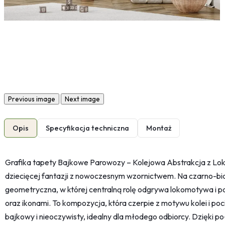
Previous image
Next image
Opis
Specyfikacja techniczna
Montaż
Grafika tapety Bajkowe Parowozy – Kolejowa Abstrakcja z Lo
dziecięcej fantazji z nowoczesnym wzornictwem. Na czarno-bia
geometryczna, w której centralną rolę odgrywa lokomotywa i
oraz ikonami. To kompozycja, która czerpie z motywu kolei i po
bajkowy i nieoczywisty, idealny dla młodego odbiorcy. Dzięki połą