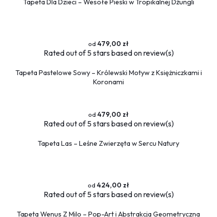
Tapeta Dla Dzieci – Wesołe Pieski w Tropikalnej Dżungli
479,00 zł
Rated
out of 5 stars based on
review(s)
Tapeta Pastelowe Sowy – Królewski Motyw z Księżniczkami i
Koronami
479,00 zł
Rated
out of 5 stars based on
review(s)
Tapeta Las – Leśne Zwierzęta w Sercu Natury
424,00 zł
Rated
out of 5 stars based on
review(s)
Tapeta Wenus Z Milo – Pop-Art i Abstrakcja Geometryczna