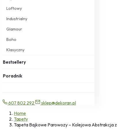
Loftowy
Industrialny
Glamour
Boho
Klasyczny
Bestsellery
Poradnik
607 802 292
sklep@dekoran.pl
Home
Tapety
Tapeta Bajkowe Parowozy – Kolejowa Abstrakcja z