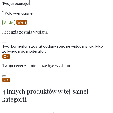
Twoja recenzja
*
Pola wymagane
Anuluj
Wyślij
Recenzja została wysłana
Twój komentarz został dodany i będzie widoczny jak tylko
zatwierdzi go moderator.
OK
Twoja recenzja nie może być wysłana
OK
4 innych produktów w tej samej
kategorii