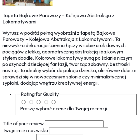
Tapeta Bajkowe Parowozy – Kolejowa Abstrakcja z
Lokomotywami
Wyrusz w podróż pełną wyobraźni z tapetą Bajkowe
Parowozy – Kolejowa Abstrakcja z Lokomotywami. Ta
niezwykła dekoracja ścienna łączy w sobie urok dawnych
pociągów z lekką, geometryczną abstrakcją i bajkowym
stylem doodle. Kolorowe lokomotywy suną po ścianie niczym
po szynach dziecięcej fantazji, tworząc zabawny, beztroski
nastrój. To idealny wybór do pokoju dziecka, ale równie dobrze
sprawdzi się w nowoczesnym salonie czy minimalistycznej
sypialni, dodając wnętrzu kreatywnej energii.
Rating for
Quality
Proszę wybrać ocenę dla Twojej recenzji.
Title of your review
Twoje imię i nazwisko