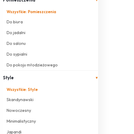
Wszystkie: Pomieszczenia
Do biura
Do jadalni
Do salonu
Do sypialni
Do pokoju młodzieżowego
Style
▾
Wszystkie: Style
Skandynawski
Nowoczesny
Minimalistyczny
Japandi