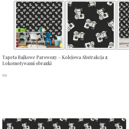
Tapeta Bajkowe Parowozy – Kolejowa Abstrakcja z
Lokomotywami obrazki