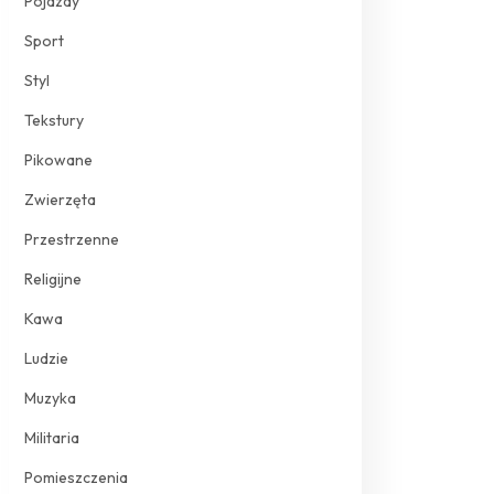
Pojazdy
Sport
Styl
Tekstury
Pikowane
Zwierzęta
Przestrzenne
Religijne
Kawa
Ludzie
Muzyka
Militaria
Pomieszczenia