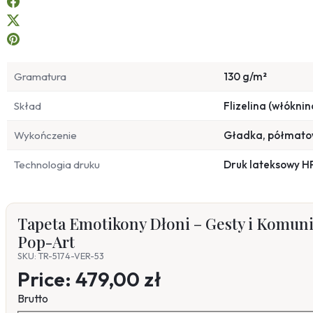
Gramatura
130 g/m²
Skład
Flizelina (włóknin
Wykończenie
Gładka, półmat
Technologia druku
Druk lateksowy H
Tapeta Emotikony Dłoni – Gesty i Komuni
Pop-Art
SKU: TR-5174-VER-53
Price:
479,00 zł
Brutto