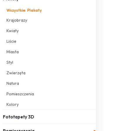
Wszystkie: Plakaty
Krajobrazy
Kwiaty
Liście
Miasta
Styl
Zwierzęta
Natura
Pomieszczenia
Kolory
Fototapety 3D
Pomieszczenia
▾