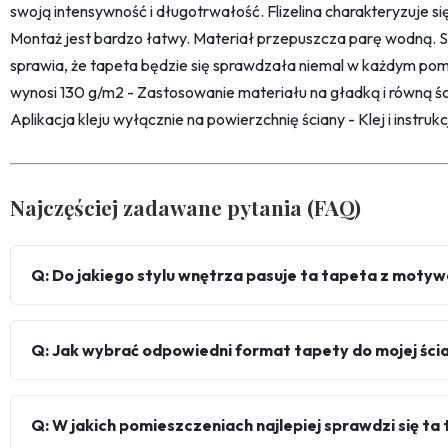
swoją intensywność i długotrwałość. Flizelina charakteryzuje s
Montaż jest bardzo łatwy. Materiał przepuszcza parę wodną. 
sprawia, że tapeta będzie się sprawdzała niemal w każdym pom
wynosi 130 g/m2 - Zastosowanie materiału na gładką i równą śc
Aplikacja kleju wyłącznie na powierzchnię ściany - Klej i instru
Najczęściej zadawane pytania (FAQ)
Q: Do jakiego stylu wnętrza pasuje ta tapeta z moty
Q: Jak wybrać odpowiedni format tapety do mojej ści
Q: W jakich pomieszczeniach najlepiej sprawdzi się ta