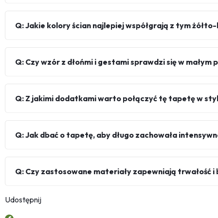
Q: Jakie kolory ścian najlepiej współgrają z tym żół
Q: Czy wzór z dłońmi i gestami sprawdzi się w małym
Q: Z jakimi dodatkami warto połączyć tę tapetę w sty
Q: Jak dbać o tapetę, aby długo zachowała intensywn
Q: Czy zastosowane materiały zapewniają trwałość 
Udostępnij