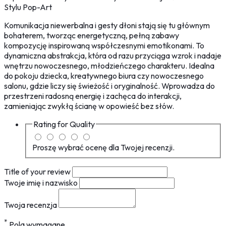
Stylu Pop-Art
Komunikacja niewerbalna i gesty dłoni stają się tu głównym
bohaterem, tworząc energetyczną, pełną zabawy
kompozycję inspirowaną współczesnymi emotikonami. To
dynamiczna abstrakcja, która od razu przyciąga wzrok i nadaje
wnętrzu nowoczesnego, młodzieńczego charakteru. Idealna
do pokoju dziecka, kreatywnego biura czy nowoczesnego
salonu, gdzie liczy się świeżość i oryginalność. Wprowadza do
przestrzeni radosną energię i zachęca do interakcji,
zamieniając zwykłą ścianę w opowieść bez słów.
Rating for
Quality
Proszę wybrać ocenę dla Twojej recenzji.
Title of your review
Twoje imię i nazwisko
Twoja recenzja
*
Pola wymagane