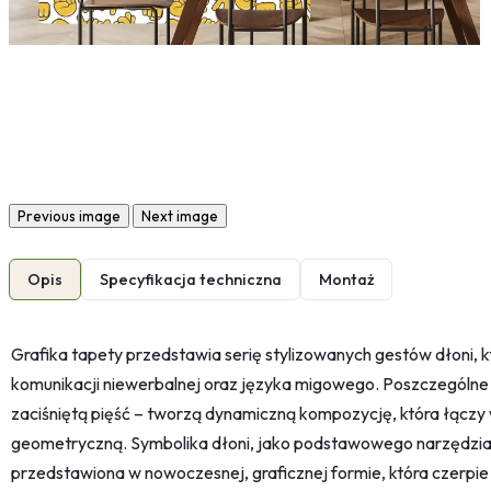
Previous image
Next image
Opis
Specyfikacja techniczna
Montaż
Grafika tapety przedstawia serię stylizowanych gestów dłoni, k
komunikacji niewerbalnej oraz języka migowego. Poszczególne 
zaciśniętą pięść – tworzą dynamiczną kompozycję, która łączy 
geometryczną. Symbolika dłoni, jako podstawowego narzędzia p
przedstawiona w nowoczesnej, graficznej formie, która czerpie 