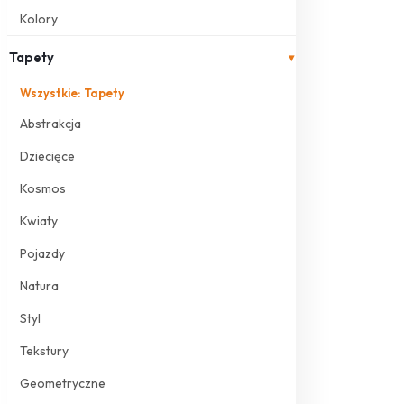
Kolory
Tapety
▾
Wszystkie: Tapety
Abstrakcja
Dziecięce
Kosmos
Kwiaty
Pojazdy
Natura
Styl
Tekstury
Geometryczne