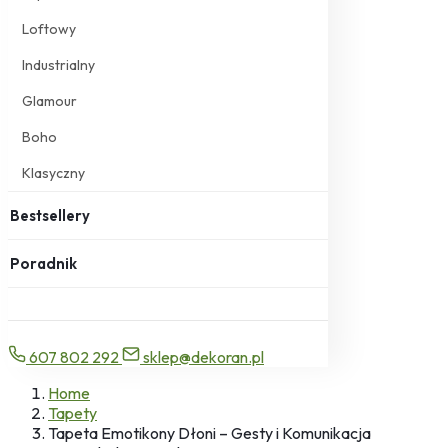
Loftowy
Industrialny
Glamour
Boho
Klasyczny
Bestsellery
Poradnik
607 802 292
sklep@dekoran.pl
Home
Tapety
Tapeta Emotikony Dłoni – Gesty i Komunikacja