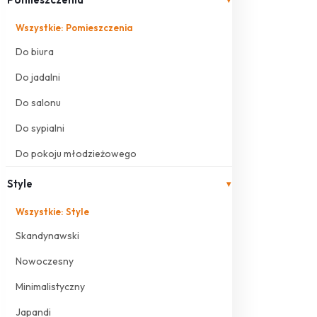
Wszystkie: Pomieszczenia
Do biura
Do jadalni
Do salonu
Do sypialni
Do pokoju młodzieżowego
Style
▾
Wszystkie: Style
Skandynawski
Nowoczesny
Minimalistyczny
Japandi