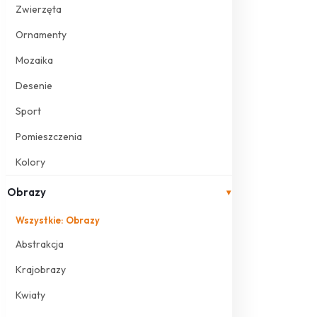
Zwierzęta
Ornamenty
Mozaika
Desenie
Sport
Pomieszczenia
Kolory
Obrazy
▾
Wszystkie: Obrazy
Abstrakcja
Krajobrazy
Kwiaty