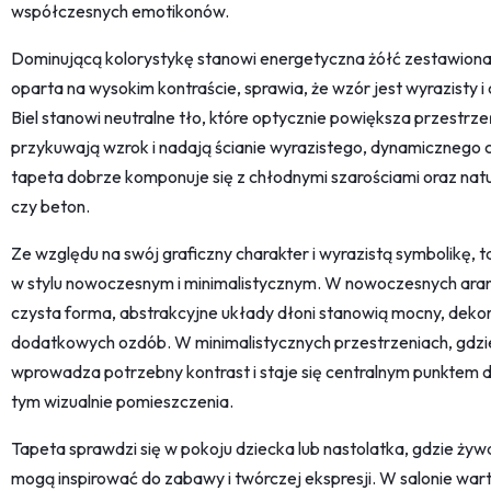
współczesnych emotikonów.
Dominującą kolorystykę stanowi energetyczna żółć zestawiona z
oparta na wysokim kontraście, sprawia, że wzór jest wyrazisty i
Biel stanowi neutralne tło, które optycznie powiększa przestrz
przykuwają wzrok i nadają ścianie wyrazistego, dynamicznego c
tapeta dobrze komponuje się z chłodnymi szarościami oraz natu
czy beton.
Ze względu na swój graficzny charakter i wyrazistą symbolikę,
w stylu nowoczesnym i minimalistycznym. W nowoczesnych aranża
czysta forma, abstrakcyjne układy dłoni stanowią mocny, deko
dodatkowych ozdób. W minimalistycznych przestrzeniach, gdzi
wprowadza potrzebny kontrast i staje się centralnym punktem 
tym wizualnie pomieszczenia.
Tapeta sprawdzi się w pokoju dziecka lub nastolatka, gdzie żyw
mogą inspirować do zabawy i twórczej ekspresji. W salonie warto