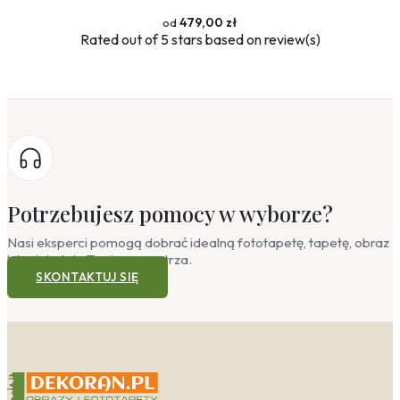
479,00 zł
Rated
out of 5 stars based on
review(s)
Potrzebujesz pomocy w wyborze?
Nasi eksperci pomogą dobrać idealną fototapetę, tapetę, obraz
lub plakat do Twojego wnętrza.
SKONTAKTUJ SIĘ