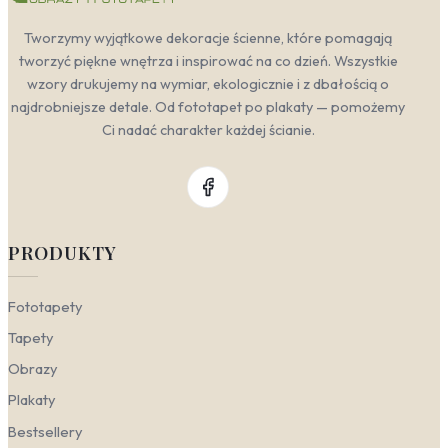
Tworzymy wyjątkowe dekoracje ścienne, które pomagają
tworzyć piękne wnętrza i inspirować na co dzień. Wszystkie
wzory drukujemy na wymiar, ekologicznie i z dbałością o
najdrobniejsze detale. Od fototapet po plakaty — pomożemy
Ci nadać charakter każdej ścianie.
PRODUKTY
Fototapety
Tapety
Obrazy
Plakaty
Bestsellery