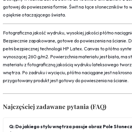
gotowej do powieszenia formie. Świt na łące słoneczników to w
o pięknie otaczającego świata.
Fotograficzna jakość wydruku, wysokiej jakości płótno naciąg
Bezpiecznie zapakowane, gotowe do powieszenia na ścianie. D
pełni bezpiecznej technologii HP Latex. Canvas to płótno synt
wynoszącej 260 g/m2. Powierzchnia materiału jest biała, ma str
materiału z fotograficzną jakością wydruku lateksowego twor
wnętrza. Po zadruku i wycięciu, płótno naciągane jest na kro
przygotowany produkt jest gotowy do powieszenia na ścianie.
Najczęściej zadawane pytania (FAQ)
Q: Do jakiego stylu wnętrza pasuje obraz Pole Słonec