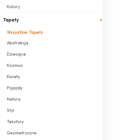
Kolory
Tapety
▾
Wszystkie: Tapety
Abstrakcja
Dziecięce
Kosmos
Kwiaty
Pojazdy
Natura
Styl
Tekstury
Geometryczne