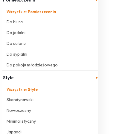
Wszystkie: Pomieszczenia
Do biura
Do jadalni
Do salonu
Do sypialni
Do pokoju młodzieżowego
Style
▾
Wszystkie: Style
Skandynawski
Nowoczesny
Minimalistyczny
Japandi