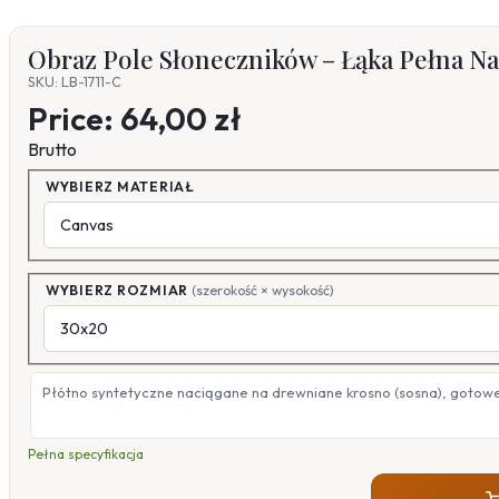
Obraz Pole Słoneczników – Łąka Pełna Na
SKU: LB-1711-C
Price:
64,00 zł
Brutto
WYBIERZ MATERIAŁ
WYBIERZ ROZMIAR
(szerokość × wysokość)
Płótno syntetyczne naciągane na drewniane krosno (sosna), gotow
Pełna specyfikacja