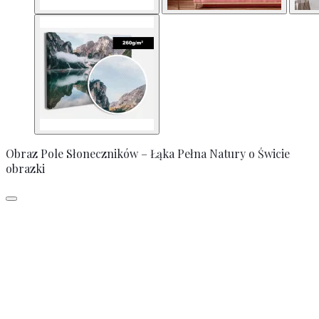
Obraz Pole Słoneczników – Łąka Pełna Natury o Świcie
obrazki