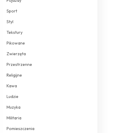
Pojazdy
Sport
Styl
Tekstury
Pikowane
Zwierzęta
Przestrzenne
Religijne
Kawa
Ludzie
Muzyka
Militaria
Pomieszczenia