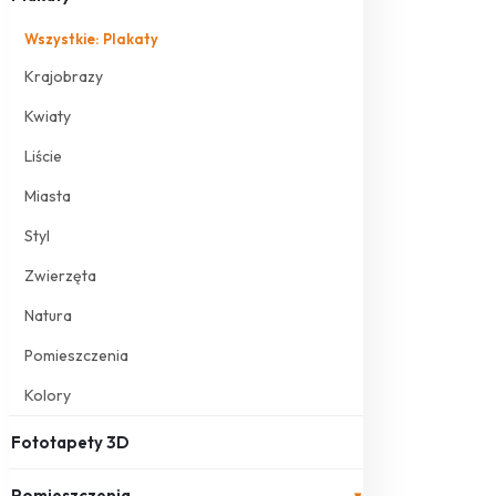
Wszystkie: Plakaty
Krajobrazy
Kwiaty
Liście
Miasta
Styl
Zwierzęta
Natura
Pomieszczenia
Kolory
Fototapety 3D
Pomieszczenia
▾