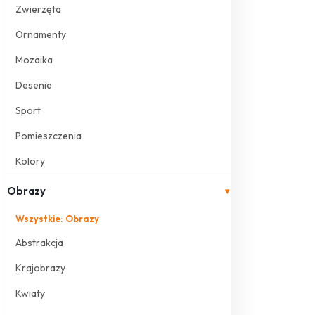
Zwierzęta
Ornamenty
Mozaika
Desenie
Sport
Pomieszczenia
Kolory
Obrazy
▾
Wszystkie: Obrazy
Abstrakcja
Krajobrazy
Kwiaty