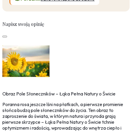
Napisz swoją opinię
Obraz Pole Słoneczników – Łąka Pełna Natury o Świcie
Poranna rosa jeszcze lśni na płatkach, a pierwsze promienie
słońca budzą pole słoneczników do życia. Ten obraz to
zaproszenie do świata, w którym natura i przyroda grają
pierwsze skrzypce – Łąka Pełna Natury o Świcie tchnie
optymizmem i radością, wprowadzając do wnętrza ciepło i