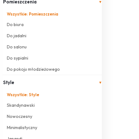
Pomieszczenia
▾
Wszystkie: Pomieszczenia
Do biura
Do jadalni
Do salonu
Do sypialni
Do pokoju młodzieżowego
Style
▾
Wszystkie: Style
Skandynawski
Nowoczesny
Minimalistyczny
Japandi