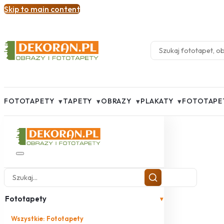
Skip to main content
▾
▾
▾
▾
FOTOTAPETY
TAPETY
OBRAZY
PLAKATY
FOTOTAPE
Fototapety
▾
Wszystkie: Fototapety