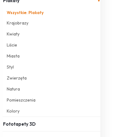
Plakaty
▾
Wszystkie: Plakaty
Krajobrazy
Kwiaty
Liście
Miasta
Styl
Zwierzęta
Natura
Pomieszczenia
Kolory
Fototapety 3D