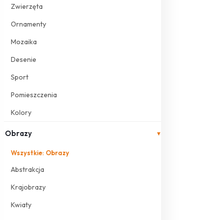
Zwierzęta
Ornamenty
Mozaika
Desenie
Sport
Pomieszczenia
Kolory
Obrazy
▾
Wszystkie: Obrazy
Abstrakcja
Krajobrazy
Kwiaty