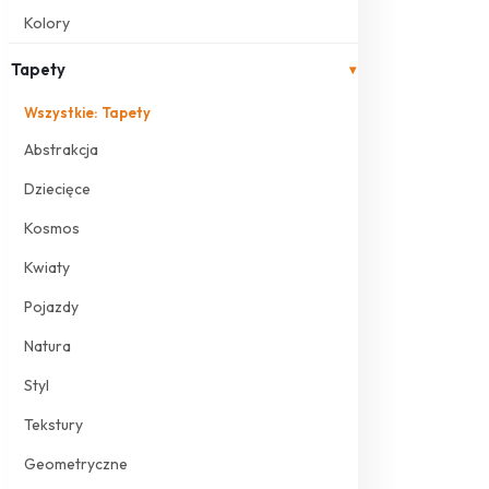
Kolory
Tapety
▾
Wszystkie: Tapety
Abstrakcja
Dziecięce
Kosmos
Kwiaty
Pojazdy
Natura
Styl
Tekstury
Geometryczne