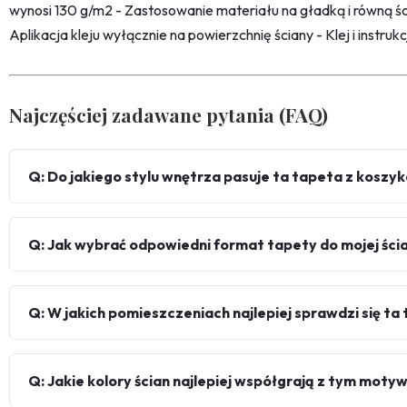
wynosi 130 g/m2 - Zastosowanie materiału na gładką i równą śc
Aplikacja kleju wyłącznie na powierzchnię ściany - Klej i instru
Najczęściej zadawane pytania (FAQ)
Q: Do jakiego stylu wnętrza pasuje ta tapeta z koszy
Q: Jak wybrać odpowiedni format tapety do mojej ści
Q: W jakich pomieszczeniach najlepiej sprawdzi się ta
Q: Jakie kolory ścian najlepiej współgrają z tym mot