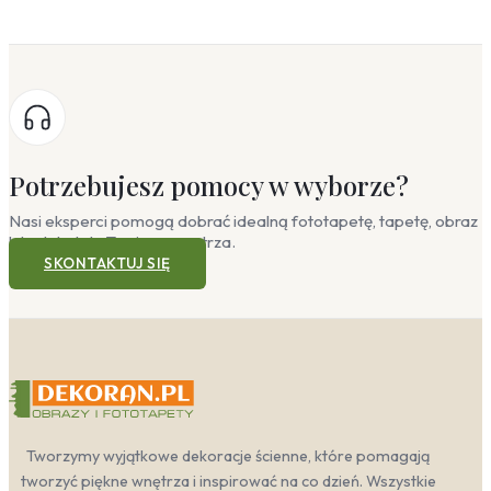
Potrzebujesz pomocy w wyborze?
Nasi eksperci pomogą dobrać idealną fototapetę, tapetę, obraz
lub plakat do Twojego wnętrza.
SKONTAKTUJ SIĘ
Tworzymy wyjątkowe dekoracje ścienne, które pomagają
tworzyć piękne wnętrza i inspirować na co dzień. Wszystkie