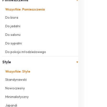
Wszystkie: Pomieszczenia
Do biura
Do jadalni
Do salonu
Do sypialni
Do pokoju młodzieżowego
Style
▾
Wszystkie: Style
Skandynawski
Nowoczesny
Minimalistyczny
Japandi