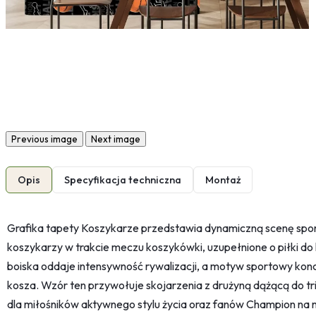
Previous image
Next image
Opis
Specyfikacja techniczna
Montaż
Grafika tapety Koszykarze przedstawia dynamiczną scenę sport
koszykarzy w trakcie meczu koszykówki, uzupełnione o piłki do
boiska oddaje intensywność rywalizacji, a motyw sportowy konc
kosza. Wzór ten przywołuje skojarzenia z drużyną dążącą do tri
dla miłośników aktywnego stylu życia oraz fanów Champion na