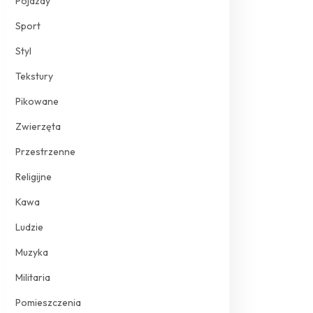
Pojazdy
Sport
Styl
Tekstury
Pikowane
Zwierzęta
Przestrzenne
Religijne
Kawa
Ludzie
Muzyka
Militaria
Pomieszczenia