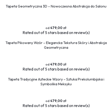
Tapeta Geometryczna 3D – Nowoczesna Abstrakcja do Salonu
479,00 zł
Rated
out of 5 stars based on
review(s)
Tapeta Pikowany Wzór – Elegancka Tekstura Skóry i Abstrakcja
Geometryczna
479,00 zł
Rated
out of 5 stars based on
review(s)
Tapeta Tradycyjne Azteckie Wzory – Sztuka Prekolumbijska i
Symbolika Meksyku
479,00 zł
Rated
out of 5 stars based on
review(s)