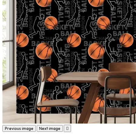
Previous image
Next image
