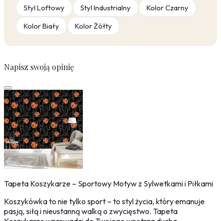
Styl Loftowy
Styl Industrialny
Kolor Czarny
Kolor Biały
Kolor Żółty
Napisz swoją opinię
Tapeta Koszykarze – Sportowy Motyw z Sylwetkami i Piłkami
Koszykówka to nie tylko sport – to styl życia, który emanuje
pasją, siłą i nieustanną walką o zwycięstwo. Tapeta