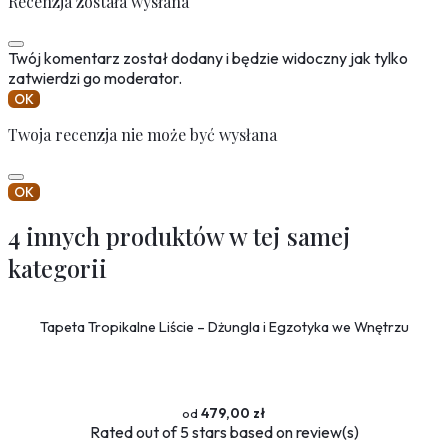
Recenzja została wysłana
Twój komentarz został dodany i będzie widoczny jak tylko
zatwierdzi go moderator.
OK
Twoja recenzja nie może być wysłana
OK
4 innych produktów w tej samej
kategorii
Tapeta Tropikalne Liście – Dżungla i Egzotyka we Wnętrzu
479,00 zł
Rated
out of 5 stars based on
review(s)