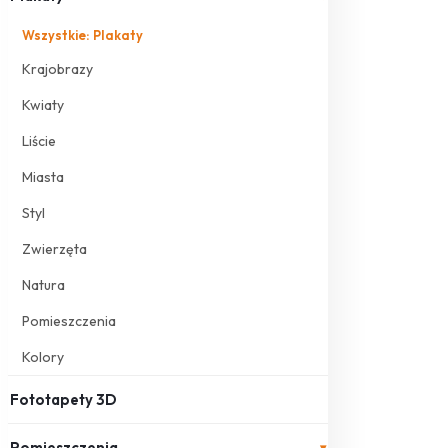
Wszystkie: Plakaty
Krajobrazy
Kwiaty
Liście
Miasta
Styl
Zwierzęta
Natura
Pomieszczenia
Kolory
Fototapety 3D
Pomieszczenia
▾