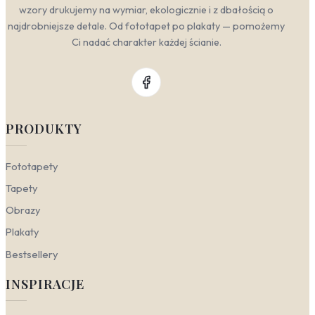
wzory drukujemy na wymiar, ekologicznie i z dbałością o
najdrobniejsze detale. Od fototapet po plakaty — pomożemy
Ci nadać charakter każdej ścianie.
PRODUKTY
Fototapety
Tapety
Obrazy
Plakaty
Bestsellery
INSPIRACJE