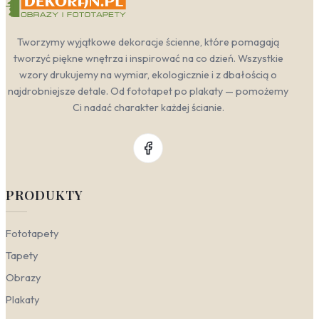
Tworzymy wyjątkowe dekoracje ścienne, które pomagają
tworzyć piękne wnętrza i inspirować na co dzień. Wszystkie
wzory drukujemy na wymiar, ekologicznie i z dbałością o
najdrobniejsze detale. Od fototapet po plakaty — pomożemy
Ci nadać charakter każdej ścianie.
PRODUKTY
Fototapety
Tapety
Obrazy
Plakaty