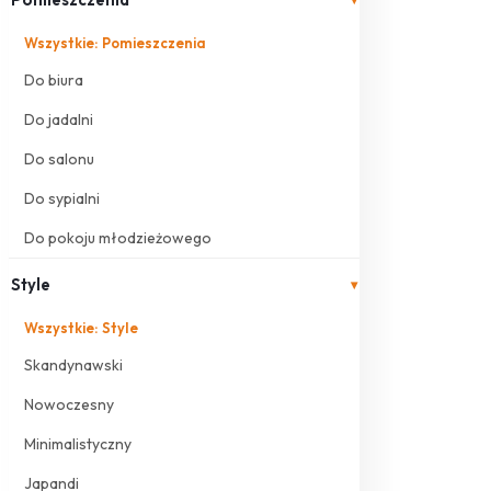
Wszystkie: Pomieszczenia
Do biura
Do jadalni
Do salonu
Do sypialni
Do pokoju młodzieżowego
Style
▾
Wszystkie: Style
Skandynawski
Nowoczesny
Minimalistyczny
Japandi