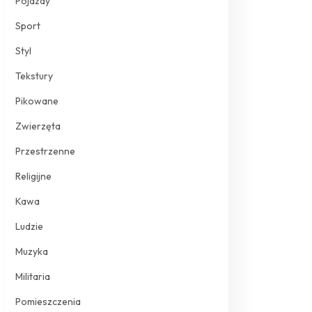
Pojazdy
Sport
Styl
Tekstury
Pikowane
Zwierzęta
Przestrzenne
Religijne
Kawa
Ludzie
Muzyka
Militaria
Pomieszczenia