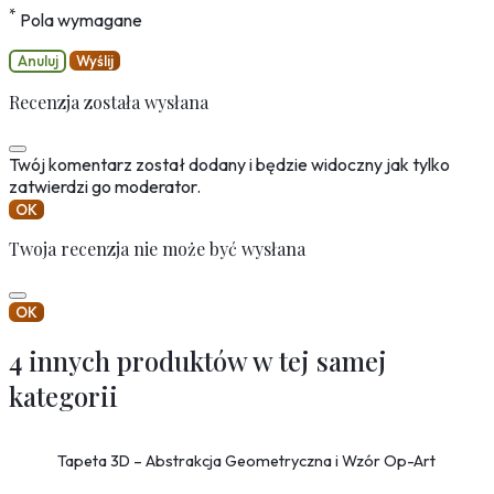
*
Pola wymagane
Anuluj
Wyślij
Recenzja została wysłana
Twój komentarz został dodany i będzie widoczny jak tylko
zatwierdzi go moderator.
OK
Twoja recenzja nie może być wysłana
OK
4 innych produktów w tej samej
kategorii
Tapeta 3D – Abstrakcja Geometryczna i Wzór Op-Art