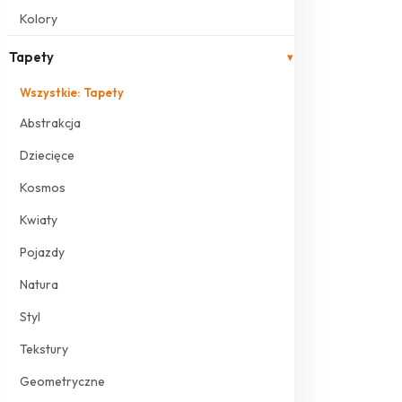
Kolory
Tapety
▾
Wszystkie: Tapety
Abstrakcja
Dziecięce
Kosmos
Kwiaty
Pojazdy
Natura
Styl
Tekstury
Geometryczne