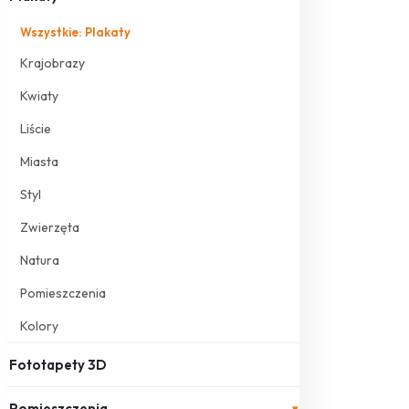
Wszystkie: Plakaty
Krajobrazy
Kwiaty
Liście
Miasta
Styl
Zwierzęta
Natura
Pomieszczenia
Kolory
Fototapety 3D
Pomieszczenia
▾