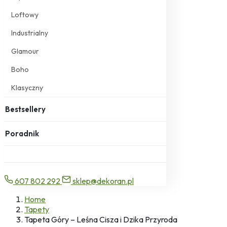
Loftowy
Industrialny
Glamour
Boho
Klasyczny
Bestsellery
Poradnik
607 802 292
sklep@dekoran.pl
Home
Tapety
Tapeta Góry – Leśna Cisza i Dzika Przyroda