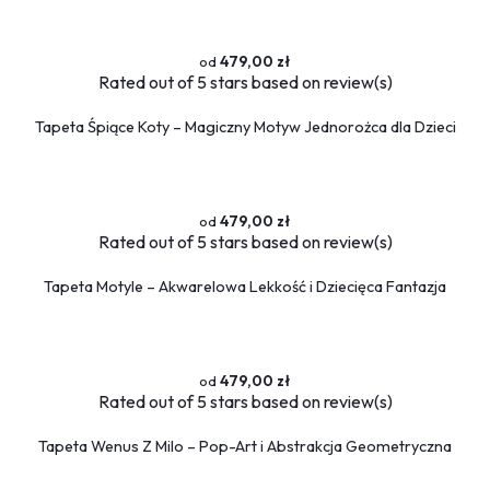
479,00 zł
Rated
out of 5 stars based on
review(s)
Tapeta Śpiące Koty – Magiczny Motyw Jednorożca dla Dzieci
479,00 zł
Rated
out of 5 stars based on
review(s)
Tapeta Motyle – Akwarelowa Lekkość i Dziecięca Fantazja
479,00 zł
Rated
out of 5 stars based on
review(s)
Tapeta Wenus Z Milo – Pop-Art i Abstrakcja Geometryczna