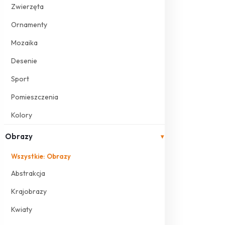
Zwierzęta
Ornamenty
Mozaika
Desenie
Sport
Pomieszczenia
Kolory
Obrazy
▾
Wszystkie: Obrazy
Abstrakcja
Krajobrazy
Kwiaty