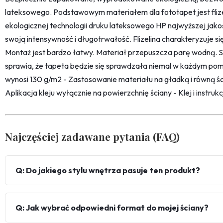
lateksowego. Podstawowym materiałem dla fototapet jest fliz
ekologicznej technologii druku lateksowego HP najwyższej jako
swoją intensywność i długotrwałość. Flizelina charakteryzuje s
Montaż jest bardzo łatwy. Materiał przepuszcza parę wodną. 
sprawia, że tapeta będzie się sprawdzała niemal w każdym pom
wynosi 130 g/m2 - Zastosowanie materiału na gładką i równą śc
Aplikacja kleju wyłącznie na powierzchnię ściany - Klej i instru
Najczęściej zadawane pytania (FAQ)
Q: Do jakiego stylu wnętrza pasuje ten produkt?
Q: Jak wybrać odpowiedni format do mojej ściany?