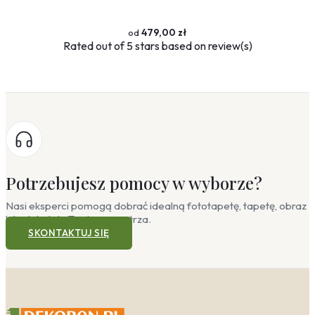
479,00 zł
Rated
out of 5 stars based on
review(s)
Potrzebujesz pomocy w wyborze?
Nasi eksperci pomogą dobrać idealną fototapetę, tapetę, obraz
lub plakat do Twojego wnętrza.
SKONTAKTUJ SIĘ