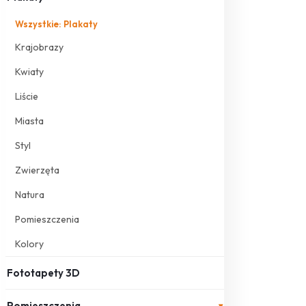
Wszystkie: Plakaty
Krajobrazy
Kwiaty
Liście
Miasta
Styl
Zwierzęta
Natura
Pomieszczenia
Kolory
Fototapety 3D
Pomieszczenia
▾