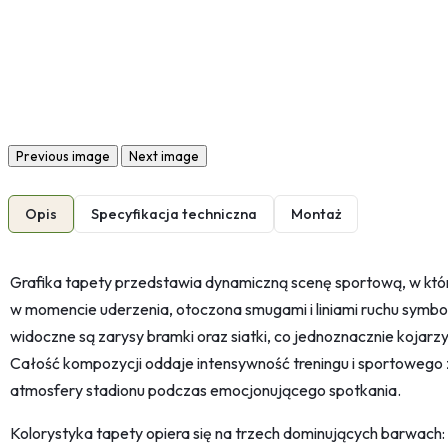
Previous image
Next image
Opis
Specyfikacja techniczna
Montaż
Grafika tapety przedstawia dynamiczną scenę sportową, w któr
w momencie uderzenia, otoczona smugami i liniami ruchu symbol
widoczne są zarysy bramki oraz siatki, co jednoznacznie kojar
Całość kompozycji oddaje intensywność treningu i sportowego
atmosfery stadionu podczas emocjonującego spotkania.
Kolorystyka tapety opiera się na trzech dominujących barwach: g