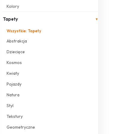
Kolory
Tapety
▾
Wszystkie: Tapety
Abstrakcja
Dziecięce
Kosmos
Kwiaty
Pojazdy
Natura
Styl
Tekstury
Geometryczne