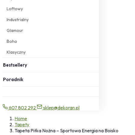
Loftowy
Industrialny
Glamour
Boho
Klasyczny
Bestsellery
Poradnik
607 802 292
sklep@dekoran.pl
Home
Tapety
Tapeta Piłka Nożna – Sportowa Energia na Boisko