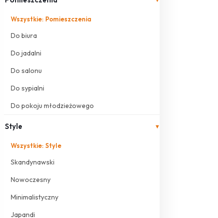
Wszystkie: Pomieszczenia
Do biura
Do jadalni
Do salonu
Do sypialni
Do pokoju młodzieżowego
Style
▾
Wszystkie: Style
Skandynawski
Nowoczesny
Minimalistyczny
Japandi