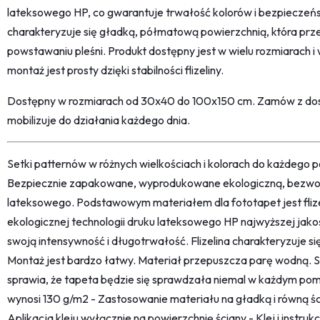
lateksowego HP, co gwarantuje trwałość kolorów i bezpieczeń
charakteryzuje się gładką, półmatową powierzchnią, która pr
powstawaniu pleśni. Produkt dostępny jest w wielu rozmiarach i
montaż jest prosty dzięki stabilności flizeliny.
Dostępny w rozmiarach od 30x40 do 100x150 cm. Zamów z dost
mobilizuje do działania każdego dnia.
Setki patternów w różnych wielkościach i kolorach do każdego po
Bezpiecznie zapakowane, wyprodukowane ekologiczną, bezwon
lateksowego. Podstawowym materiałem dla fototapet jest fliz
ekologicznej technologii druku lateksowego HP najwyższej jako
swoją intensywność i długotrwałość. Flizelina charakteryzuje s
Montaż jest bardzo łatwy. Materiał przepuszcza parę wodną. 
sprawia, że tapeta będzie się sprawdzała niemal w każdym pom
wynosi 130 g/m2 - Zastosowanie materiału na gładką i równą śc
Aplikacja kleju wyłącznie na powierzchnię ściany - Klej i instru