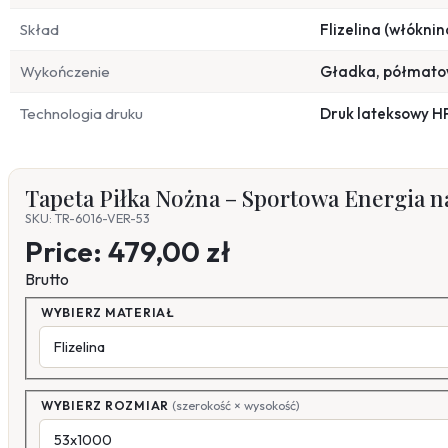
Skład
Flizelina (włóknin
Wykończenie
Gładka, półmat
Technologia druku
Druk lateksowy H
Tapeta Piłka Nożna – Sportowa Energia n
SKU: TR-6016-VER-53
Price:
479,00 zł
Brutto
WYBIERZ MATERIAŁ
WYBIERZ ROZMIAR
(szerokość × wysokość)