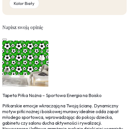
Kolor Biały
Napisz swoją opinię
Tapeta Piłka Nożna – Sportowa Energia na Boisko
Piłkarskie emocje wkraczają na Twoją ścianę. Dynamiczny
motyw piłki nożnej i boiskowej murawy idealnie odda zapał
młodego sportowca, wprowadzając do pokoju dziecka,
gabinetu czy salonu ducha aktywności i rywalizacji.
Nowoczesne i loftowe aranżacje zyskają dzięki niej wyrazisty,