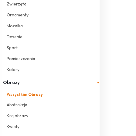
Zwierzęta
Ornamenty
Mozaika
Desenie
Sport
Pomieszczenia
Kolory
Obrazy
▾
Wszystkie: Obrazy
Abstrakcja
Krajobrazy
Kwiaty