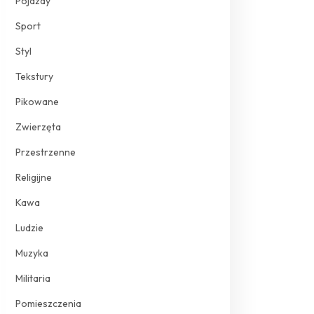
Pojazdy
Sport
Styl
Tekstury
Pikowane
Zwierzęta
Przestrzenne
Religijne
Kawa
Ludzie
Muzyka
Militaria
Pomieszczenia