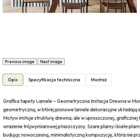
Previous image
Next image
Opis
Specyfikacja techniczna
Montaż
Grafika tapety Lamele – Geometryczna Imitacja Drewna w Mo
geometryczną, w której pionowe lamele dekoracyjne układają s
Motyw imituje strukturę drewna, ale w uproszczonej, graficznej f
wrażenie trójwymiarowej płaszczyzny. Szare plamy i białe plam
budując nowoczesną, minimalistyczną kompozycję, która nie pr