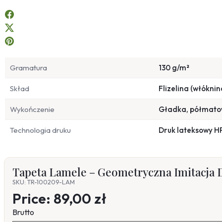
Gramatura
130 g/m²
Skład
Flizelina (włóknin
Wykończenie
Gładka, półmat
Technologia druku
Druk lateksowy H
Tapeta Lamele – Geometryczna Imitacj
SKU: TR-100209-LAM
Price:
89,00 zł
Brutto