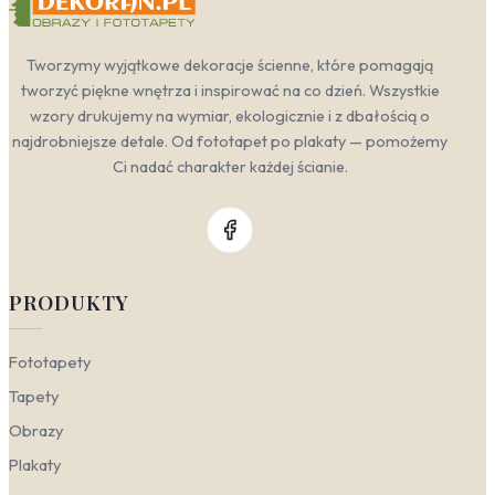
Tworzymy wyjątkowe dekoracje ścienne, które pomagają
tworzyć piękne wnętrza i inspirować na co dzień. Wszystkie
wzory drukujemy na wymiar, ekologicznie i z dbałością o
najdrobniejsze detale. Od fototapet po plakaty — pomożemy
Ci nadać charakter każdej ścianie.
PRODUKTY
Fototapety
Tapety
Obrazy
Plakaty