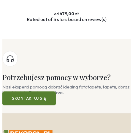
479,00 zł
Rated
out of 5 stars based on
review(s)
Potrzebujesz pomocy w wyborze?
Nasi eksperci pomogą dobrać idealną fototapetę, tapetę, obraz
lub plakat do Twojego wnętrza.
SKONTAKTUJ SIĘ