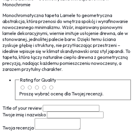
Monochromie
Monochromatyczna tapeta Lamele to geometryczna
abstrakcja, która przenosi do wnętrza spokój i wyrafinowanie
nowoczesnego minimalizmu. Wzór, inspirowany pionowymi
lamele dekoracyjnymi, wiernie imituje usłojenie drewna, ale w
stonowanej, jednolitej palecie barw. Dzięki temu ściana
zyskuje głębię i strukturę, nie przytłaczając przestrzeni –
idealnie wpisuje się w klimat skandynawski oraz styl japandi. To
tapeta, która łączy naturalne ciepło drewna z geometryczną
precyzją, nadając każdemu pomieszczeniu nowoczesny, a
zarazem przytulny charakter.
Rating for
Quality
Proszę wybrać ocenę dla Twojej recenzji.
Title of your review
Twoje imię i nazwisko
Twoja recenzja