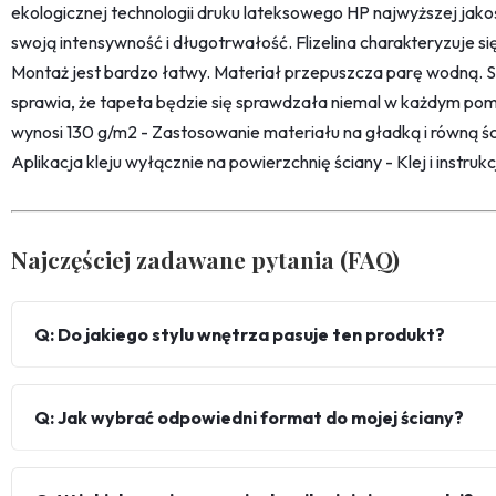
ekologicznej technologii druku lateksowego HP najwyższej jako
swoją intensywność i długotrwałość. Flizelina charakteryzuje s
Montaż jest bardzo łatwy. Materiał przepuszcza parę wodną. 
sprawia, że tapeta będzie się sprawdzała niemal w każdym pom
wynosi 130 g/m2 - Zastosowanie materiału na gładką i równą śc
Aplikacja kleju wyłącznie na powierzchnię ściany - Klej i instru
Najczęściej zadawane pytania (FAQ)
Q: Do jakiego stylu wnętrza pasuje ten produkt?
Q: Jak wybrać odpowiedni format do mojej ściany?