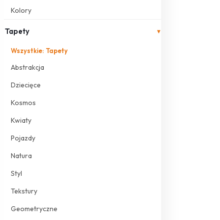
Kolory
Tapety
▾
Wszystkie: Tapety
Abstrakcja
Dziecięce
Kosmos
Kwiaty
Pojazdy
Natura
Styl
Tekstury
Geometryczne