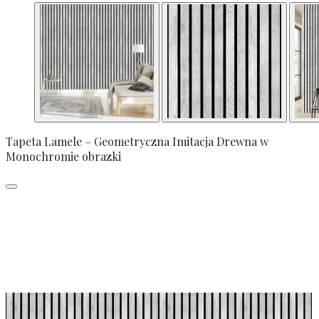
Tapeta Lamele – Geometryczna Imitacja Drewna w
Monochromie obrazki