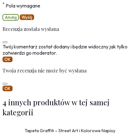
*
Pola wymagane
Anuluj
Wyślij
Recenzja została wysłana
Twój komentarz został dodany i będzie widoczny jak tylko
zatwierdzi go moderator.
OK
Twoja recenzja nie może być wysłana
OK
4 innych produktów w tej samej
kategorii
Tapeta Graffiti – Street Art i Kolorowe Napisy