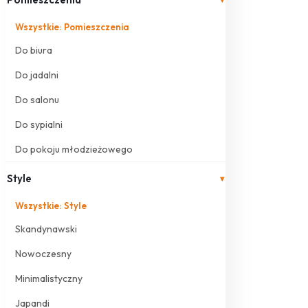
Wszystkie: Pomieszczenia
Do biura
Do jadalni
Do salonu
Do sypialni
Do pokoju młodzieżowego
Style
▾
Wszystkie: Style
Skandynawski
Nowoczesny
Minimalistyczny
Japandi