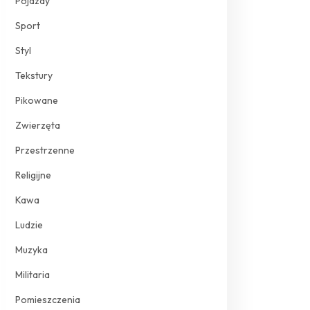
Pojazdy
Sport
Styl
Tekstury
Pikowane
Zwierzęta
Przestrzenne
Religijne
Kawa
Ludzie
Muzyka
Militaria
Pomieszczenia