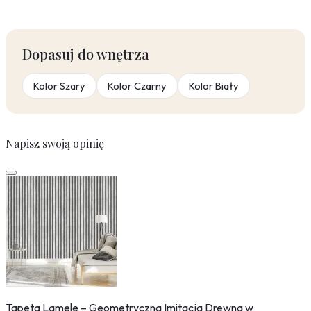
Dopasuj do wnętrza
Kolor Szary
Kolor Czarny
Kolor Biały
Napisz swoją opinię
Tapeta Lamele – Geometryczna Imitacja Drewna w