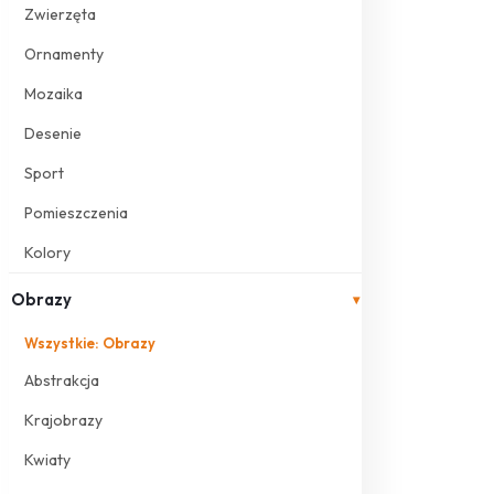
Zwierzęta
Ornamenty
Mozaika
Desenie
Sport
Pomieszczenia
Kolory
Obrazy
▾
Wszystkie: Obrazy
Abstrakcja
Krajobrazy
Kwiaty