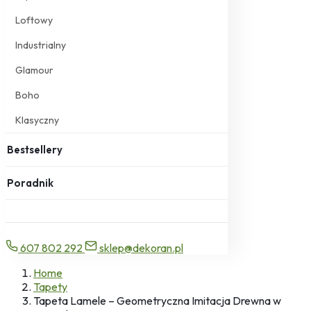
Loftowy
Industrialny
Glamour
Boho
Klasyczny
Bestsellery
Poradnik
607 802 292
sklep@dekoran.pl
Home
Tapety
Tapeta Lamele – Geometryczna Imitacja Drewna w