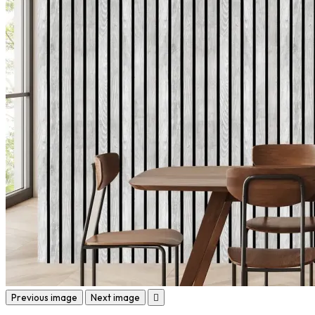
Previous image
Next image
