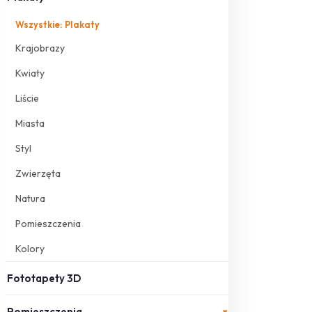
Wszystkie: Plakaty
Krajobrazy
Kwiaty
Liście
Miasta
Styl
Zwierzęta
Natura
Pomieszczenia
Kolory
Fototapety 3D
Pomieszczenia
▾