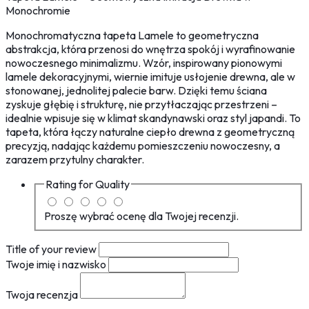
Monochromie
Monochromatyczna tapeta Lamele to geometryczna
abstrakcja, która przenosi do wnętrza spokój i wyrafinowanie
nowoczesnego minimalizmu. Wzór, inspirowany pionowymi
lamele dekoracyjnymi, wiernie imituje usłojenie drewna, ale w
stonowanej, jednolitej palecie barw. Dzięki temu ściana
zyskuje głębię i strukturę, nie przytłaczając przestrzeni –
idealnie wpisuje się w klimat skandynawski oraz styl japandi. To
tapeta, która łączy naturalne ciepło drewna z geometryczną
precyzją, nadając każdemu pomieszczeniu nowoczesny, a
zarazem przytulny charakter.
Rating for
Quality
Proszę wybrać ocenę dla Twojej recenzji.
Title of your review
Twoje imię i nazwisko
Twoja recenzja