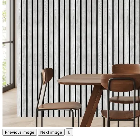
Previous image
Next image
