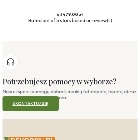
479,00 zł
Rated
out of 5 stars based on
review(s)
Potrzebujesz pomocy w wyborze?
Nasi eksperci pomogą dobrać idealną fototapetę, tapetę, obraz
lub plakat do Twojego wnętrza.
SKONTAKTUJ SIĘ