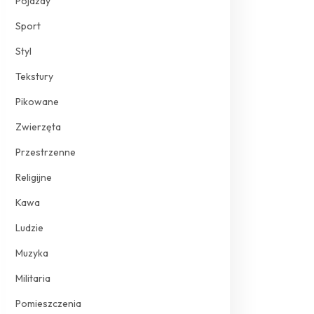
Pojazdy
Sport
Styl
Tekstury
Pikowane
Zwierzęta
Przestrzenne
Religijne
Kawa
Ludzie
Muzyka
Militaria
Pomieszczenia