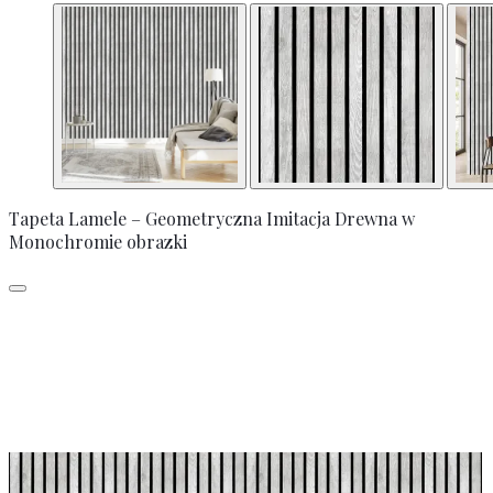
Tapeta Lamele – Geometryczna Imitacja Drewna w
Monochromie obrazki