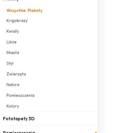
Wszystkie: Plakaty
Krajobrazy
Kwiaty
Liście
Miasta
Styl
Zwierzęta
Natura
Pomieszczenia
Kolory
Fototapety 3D
Pomieszczenia
▾