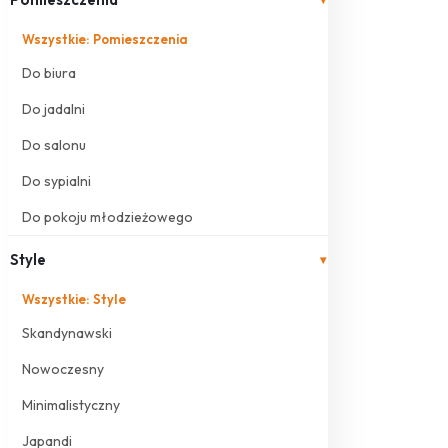
Wszystkie: Pomieszczenia
Do biura
Do jadalni
Do salonu
Do sypialni
Do pokoju młodzieżowego
Style
▾
Wszystkie: Style
Skandynawski
Nowoczesny
Minimalistyczny
Japandi