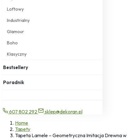
Loftowy
Industrialny
Glamour
Boho
Klasyczny
Bestsellery
Poradnik
607 802 292
sklep@dekoran.pl
Home
Tapety
Tapeta Lamele – Geometryczna Imitacja Drewna w