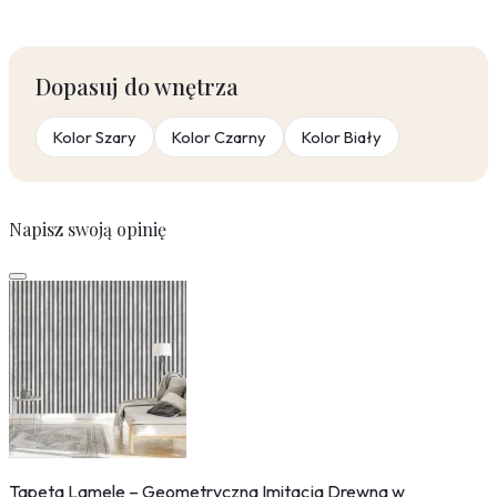
Dopasuj do wnętrza
Kolor Szary
Kolor Czarny
Kolor Biały
Napisz swoją opinię
Tapeta Lamele – Geometryczna Imitacja Drewna w