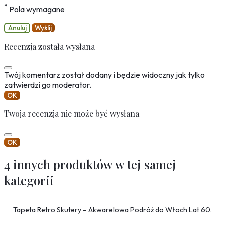
*
Pola wymagane
Anuluj
Wyślij
Recenzja została wysłana
Twój komentarz został dodany i będzie widoczny jak tylko
zatwierdzi go moderator.
OK
Twoja recenzja nie może być wysłana
OK
4 innych produktów w tej samej
kategorii
Tapeta Retro Skutery – Akwarelowa Podróż do Włoch Lat 60.