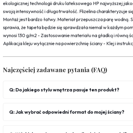
ekologicznej technologii druku lateksowego HP najwyższej jako
swoją intensywność i długotrwałość. Flizelina charakteryzuje s
Montaż jest bardzo łatwy. Materiał przepuszcza parę wodną. 
sprawia, że tapeta będzie się sprawdzała niemal w każdym pom
wynosi 130 g/m2 - Zastosowanie materiału na gładką i równą śc
Aplikacja kleju wyłącznie na powierzchnię ściany - Klej i instru
Najczęściej zadawane pytania (FAQ)
Q: Do jakiego stylu wnętrza pasuje ten produkt?
Q: Jak wybrać odpowiedni format do mojej ściany?