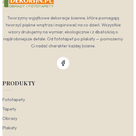
Tworzymy wyjątkowe dekoracje ścienne, które pomagają
tworzyć piękne wnętrza i inspirować na co dzień. Wszystkie
wzory drukujemy na wymiar, ekologicznie i z dbałością o
najdrobniejsze detale. Od fototapet po plakaty — pomożemy
Ci nadać charakter każdej ścianie.
PRODUKTY
Fototapety
Tapety
Obrazy
Plakaty