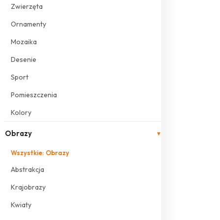
Zwierzęta
Ornamenty
Mozaika
Desenie
Sport
Pomieszczenia
Kolory
Obrazy
▾
Wszystkie: Obrazy
Abstrakcja
Krajobrazy
Kwiaty