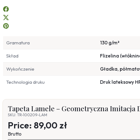
Gramatura
130 g/m²
Skład
Flizelina (włóknin
Wykończenie
Gładka, półmat
Technologia druku
Druk lateksowy H
Tapeta Lamele – Geometryczna Imitacj
SKU: TR-100209-LAM
Price:
89,00 zł
Brutto