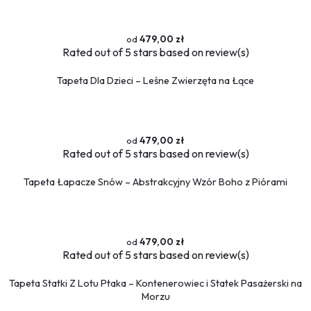
479,00 zł
Rated
out of 5 stars based on
review(s)
Tapeta Dla Dzieci – Leśne Zwierzęta na Łące
479,00 zł
Rated
out of 5 stars based on
review(s)
Tapeta Łapacze Snów – Abstrakcyjny Wzór Boho z Piórami
479,00 zł
Rated
out of 5 stars based on
review(s)
Tapeta Statki Z Lotu Ptaka – Kontenerowiec i Statek Pasażerski na
Morzu