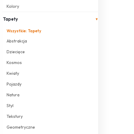
Kolory
Tapety
▾
Wszystkie: Tapety
Abstrakcja
Dziecięce
Kosmos
Kwiaty
Pojazdy
Natura
Styl
Tekstury
Geometryczne