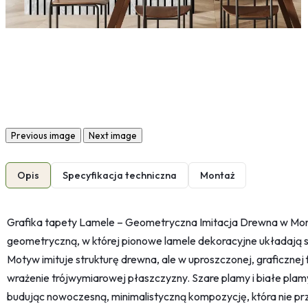
Previous image
Next image
Opis
Specyfikacja techniczna
Montaż
Grafika tapety Lamele – Geometryczna Imitacja Drewna w Mo
geometryczną, w której pionowe lamele dekoracyjne układają s
Motyw imituje strukturę drewna, ale w uproszczonej, graficznej f
wrażenie trójwymiarowej płaszczyzny. Szare plamy i białe plam
budując nowoczesną, minimalistyczną kompozycję, która nie pr