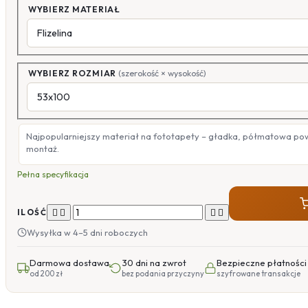
WYBIERZ MATERIAŁ
WYBIERZ ROZMIAR
(szerokość × wysokość)
Najpopularniejszy materiał na fototapety – gładka, półmatowa po
montaż.
Pełna specyfikacja




ILOŚĆ
Wysyłka w 4–5 dni roboczych
Darmowa dostawa
30 dni na zwrot
Bezpieczne płatności
od 200 zł
bez podania przyczyny
szyfrowane transakcje