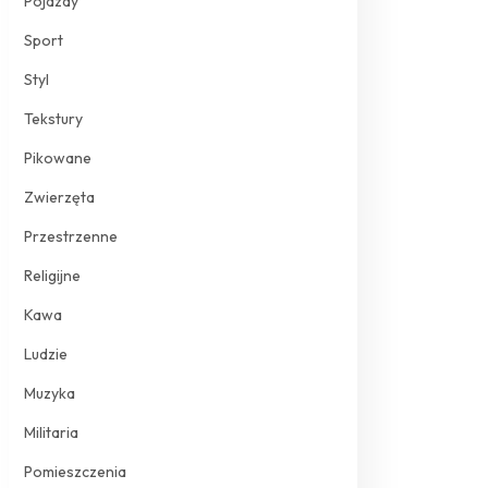
Pojazdy
Sport
Styl
Tekstury
Pikowane
Zwierzęta
Przestrzenne
Religijne
Kawa
Ludzie
Muzyka
Militaria
Pomieszczenia