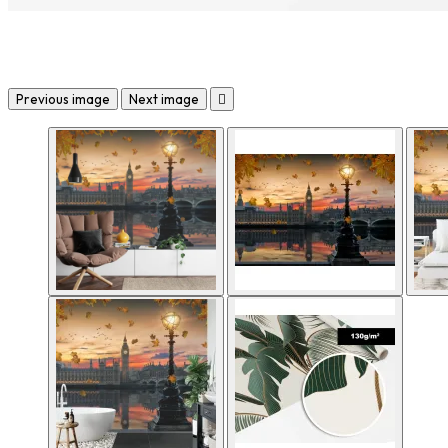
Previous image
Next image
