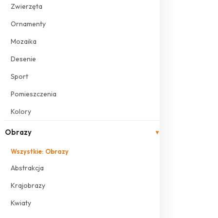
Zwierzęta
Ornamenty
Mozaika
Desenie
Sport
Pomieszczenia
Kolory
Obrazy
▾
Wszystkie: Obrazy
Abstrakcja
Krajobrazy
Kwiaty