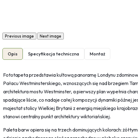
Previous image
Next image
Opis
Specyfikacja techniczna
Montaż
Fototapeta przedstawia kultową panoramę Londynu zdominowa
Pałacu Westminsterskiego, wznoszących się nad brzegiem Tami
architektura mostu Westminster, a pierwszy plan wypełnia chara
spadające liście, co nadaje całej kompozycji dynamiki późnej jes
majestat stolicy Wielkiej Brytanii z energią miejskiego krajob
stanowi centralny punkt architektury wiktoriańskiej.
Paleta barw opiera się na trzech dominujących kolorach: żółtym