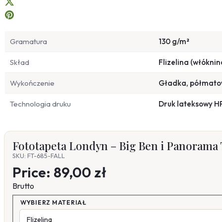
Gramatura
130 g/m²
Skład
Flizelina (włóknin
Wykończenie
Gładka, półmat
Technologia druku
Druk lateksowy H
Fototapeta Londyn – Big Ben i Panorama
SKU: FT-685-FALL
Price:
89,00 zł
Brutto
WYBIERZ MATERIAŁ