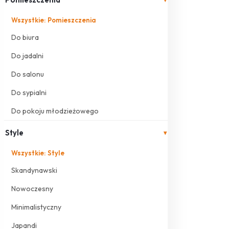
Wszystkie: Pomieszczenia
Do biura
Do jadalni
Do salonu
Do sypialni
Do pokoju młodzieżowego
Style
▾
Wszystkie: Style
Skandynawski
Nowoczesny
Minimalistyczny
Japandi