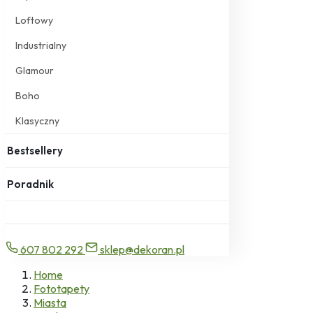
Loftowy
Industrialny
Glamour
Boho
Klasyczny
Bestsellery
Poradnik
607 802 292
sklep@dekoran.pl
Home
Fototapety
Miasta