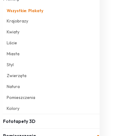
Wszystkie: Plakaty
Krajobrazy
Kwiaty
Liście
Miasta
Styl
Zwierzęta
Natura
Pomieszczenia
Kolory
Fototapety 3D
Pomieszczenia
▾