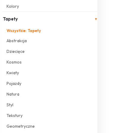
Kolory
Tapety
▾
Wszystkie: Tapety
Abstrakcja
Dziecięce
Kosmos
Kwiaty
Pojazdy
Natura
Styl
Tekstury
Geometryczne