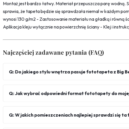
Montaż jest bardzo łatwy. Materiał przepuszcza parę wodną. 
sprawia, że tapeta będzie się sprawdzała niemal w każdym pom
wynosi 130 g/m2 - Zastosowanie materiału na gładką i równą śc
Aplikacja kleju wyłącznie na powierzchnię ściany - Klej i instru
Najczęściej zadawane pytania (FAQ)
Q: Do jakiego stylu wnętrza pasuje fototapeta z Big
Q: Jak wybrać odpowiedni format fototapety do mojej
Q: W jakich pomieszczeniach najlepiej sprawdzi się t