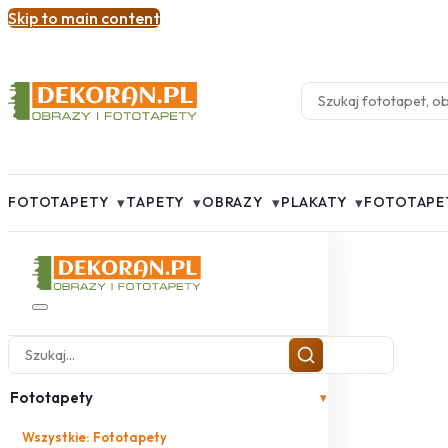
Skip to main content
▾
▾
▾
▾
FOTOTAPETY
TAPETY
OBRAZY
PLAKATY
FOTOTAPE
Fototapety
▾
Wszystkie: Fototapety