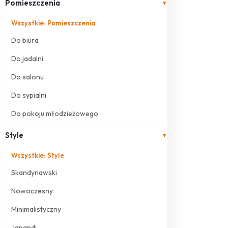
Pomieszczenia
▾
Wszystkie: Pomieszczenia
Do biura
Do jadalni
Do salonu
Do sypialni
Do pokoju młodzieżowego
Style
▾
Wszystkie: Style
Skandynawski
Nowoczesny
Minimalistyczny
Japandi