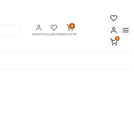
0
KONTO
ULUBIONE
KOSZYK
0