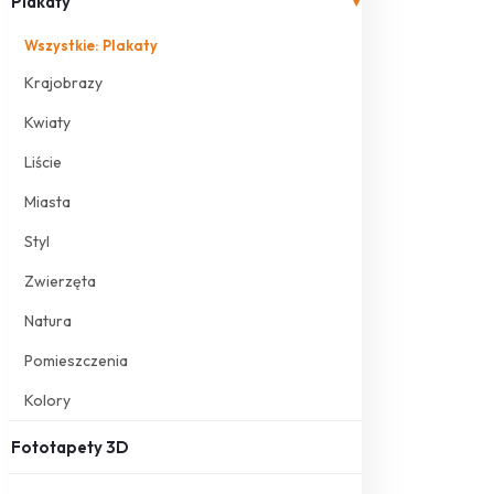
Plakaty
▾
Wszystkie: Plakaty
Krajobrazy
Kwiaty
Liście
Miasta
Styl
Zwierzęta
Natura
Pomieszczenia
Kolory
Fototapety 3D