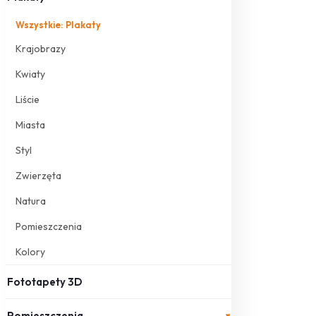
Wszystkie: Plakaty
Krajobrazy
Kwiaty
Liście
Miasta
Styl
Zwierzęta
Natura
Pomieszczenia
Kolory
Fototapety 3D
Pomieszczenia
▾