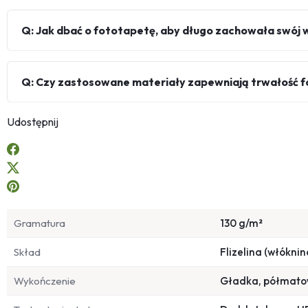
Q: Jak dbać o fototapetę, aby długo zachowała swój 
Q: Czy zastosowane materiały zapewniają trwałość 
Udostępnij
Gramatura
130 g/m²
Skład
Flizelina (włóknin
Wykończenie
Gładka, półmat