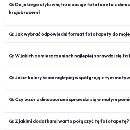
Q: Do jakiego stylu wnętrza pasuje fototapeta z dino
krajobrazem?
Q: Jak wybrać odpowiedni format fototapety do mojej
Q: W jakich pomieszczeniach najlepiej sprawdzi się t
Q: Jakie kolory ścian najlepiej współgrają z tym mot
Q: Czy wzór z dinozaurami sprawdzi się w małym pom
Q: Z jakimi dodatkami warto połączyć tę fototapetę?