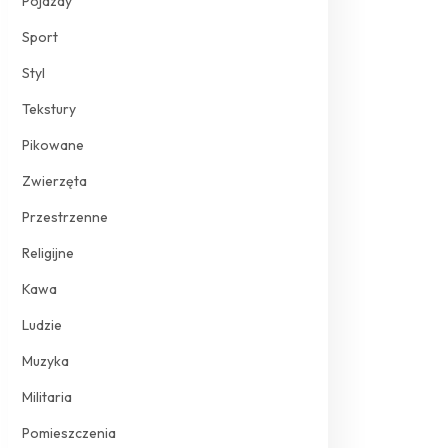
Pojazdy
Sport
Styl
Tekstury
Pikowane
Zwierzęta
Przestrzenne
Religijne
Kawa
Ludzie
Muzyka
Militaria
Pomieszczenia