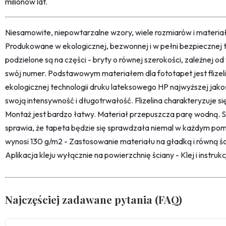
milionów lat.
Niesamowite, niepowtarzalne wzory, wiele rozmiarów i materi
Produkowane w ekologicznej, bezwonnej i w pełni bezpiecznej 
podzielone są na części - bryty o równej szerokości, zależnej 
swój numer. Podstawowym materiałem dla fototapet jest flize
ekologicznej technologii druku lateksowego HP najwyższej jako
swoją intensywność i długotrwałość. Flizelina charakteryzuje s
Montaż jest bardzo łatwy. Materiał przepuszcza parę wodną. 
sprawia, że tapeta będzie się sprawdzała niemal w każdym pom
wynosi 130 g/m2 - Zastosowanie materiału na gładką i równą śc
Aplikacja kleju wyłącznie na powierzchnię ściany - Klej i instru
Najczęściej zadawane pytania (FAQ)