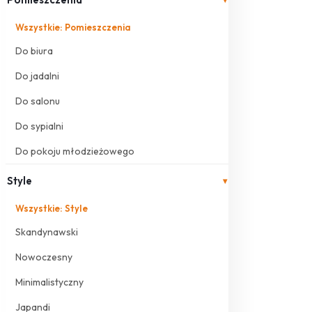
Wszystkie: Pomieszczenia
Do biura
Do jadalni
Do salonu
Do sypialni
Do pokoju młodzieżowego
Style
▾
Wszystkie: Style
Skandynawski
Nowoczesny
Minimalistyczny
Japandi