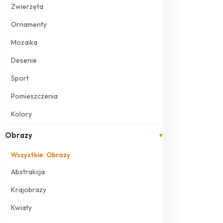
Zwierzęta
Ornamenty
Mozaika
Desenie
Sport
Pomieszczenia
Kolory
Obrazy
▾
Wszystkie: Obrazy
Abstrakcja
Krajobrazy
Kwiaty