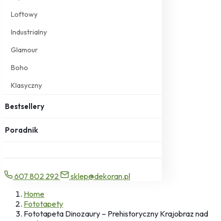
Loftowy
Industrialny
Glamour
Boho
Klasyczny
Bestsellery
Poradnik
607 802 292
sklep@dekoran.pl
Home
Fototapety
Fototapeta Dinozaury – Prehistoryczny Krajobraz nad