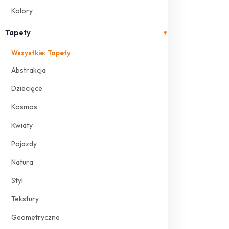
Kolory
Tapety
▾
Wszystkie: Tapety
Abstrakcja
Dziecięce
Kosmos
Kwiaty
Pojazdy
Natura
Styl
Tekstury
Geometryczne