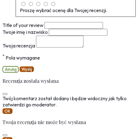
Proszę wybrać ocenę dla Twojej recenzji.
Title of your review
Twoje imię i nazwisko
Twoja recenzja
*
Pola wymagane
Anuluj
Wyślij
Recenzja została wysłana
Twój komentarz został dodany i będzie widoczny jak tylko
zatwierdzi go moderator.
OK
Twoja recenzja nie może być wysłana