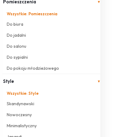
Pomieszczenia
▾
Wszystkie: Pomieszczenia
Do biura
Do jadalni
Do salonu
Do sypialni
Do pokoju młodzieżowego
Style
▾
Wszystkie: Style
Skandynawski
Nowoczesny
Minimalistyczny
Japandi