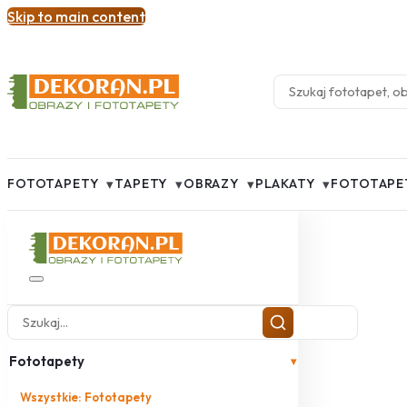
Skip to main content
▾
▾
▾
▾
FOTOTAPETY
TAPETY
OBRAZY
PLAKATY
FOTOTAPE
Fototapety
▾
Wszystkie: Fototapety