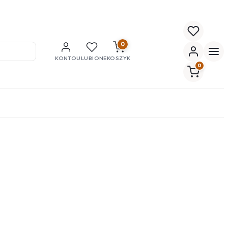
0
KONTO
ULUBIONE
KOSZYK
0