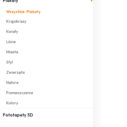
Plakaty
▾
Wszystkie: Plakaty
Krajobrazy
Kwiaty
Liście
Miasta
Styl
Zwierzęta
Natura
Pomieszczenia
Kolory
Fototapety 3D