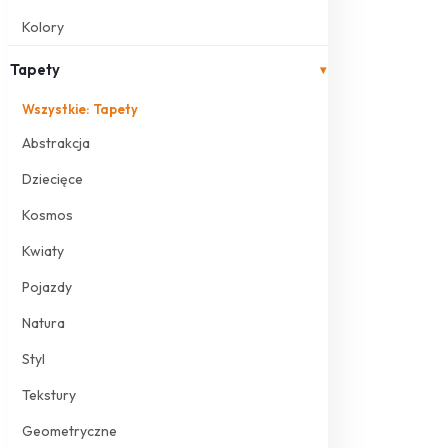
Kolory
Tapety
▾
Wszystkie: Tapety
Abstrakcja
Dziecięce
Kosmos
Kwiaty
Pojazdy
Natura
Styl
Tekstury
Geometryczne