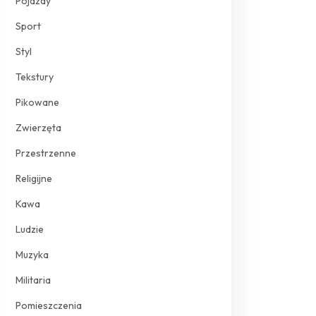
Pojazdy
Sport
Styl
Tekstury
Pikowane
Zwierzęta
Przestrzenne
Religijne
Kawa
Ludzie
Muzyka
Militaria
Pomieszczenia