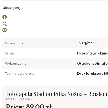
Udostępnij
Gramatura
130 g/m²
Skład
Flizelina (włóknin
Wykończenie
Gładka, półmat
Technologia druku
Druk lateksowy H
Fototapeta Stadion Piłka Nożna – Boisko 
SKU: FT-1010-FALL
Price:
89,00 zł