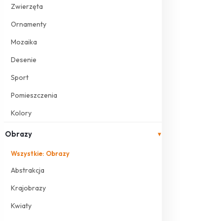
Zwierzęta
Ornamenty
Mozaika
Desenie
Sport
Pomieszczenia
Kolory
Obrazy
▾
Wszystkie: Obrazy
Abstrakcja
Krajobrazy
Kwiaty