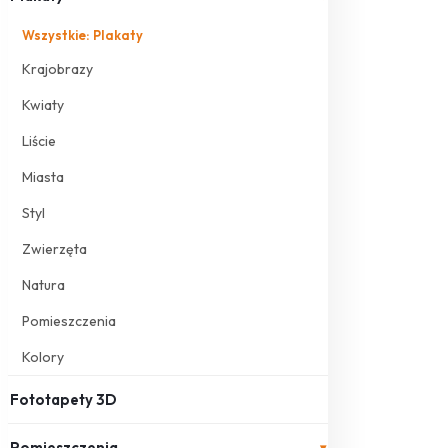
Wszystkie: Plakaty
Krajobrazy
Kwiaty
Liście
Miasta
Styl
Zwierzęta
Natura
Pomieszczenia
Kolory
Fototapety 3D
Pomieszczenia
▾