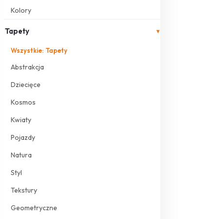
Kolory
Tapety
▾
Wszystkie: Tapety
Abstrakcja
Dziecięce
Kosmos
Kwiaty
Pojazdy
Natura
Styl
Tekstury
Geometryczne