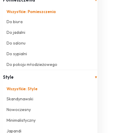
Wszystkie: Pomieszczenia
Do biura
Do jadalni
Do salonu
Do sypialni
Do pokoju młodzieżowego
Style
▾
Wszystkie: Style
Skandynawski
Nowoczesny
Minimalistyczny
Japandi