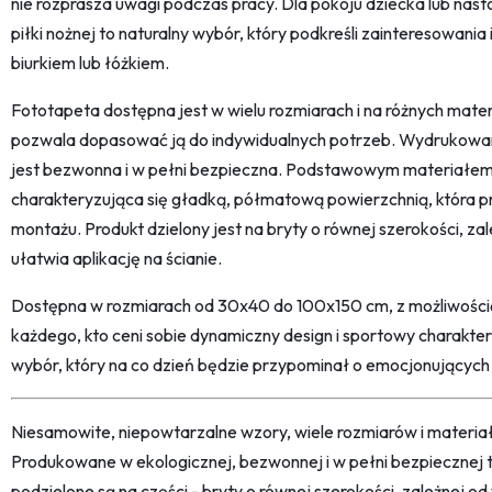
nie rozprasza uwagi podczas pracy. Dla pokoju dziecka lub nasto
piłki nożnej to naturalny wybór, który podkreśli zainteresowania 
biurkiem lub łóżkiem.
Fototapeta dostępna jest w wielu rozmiarach i na różnych mate
pozwala dopasować ją do indywidualnych potrzeb. Wydrukowana
jest bezwonna i w pełni bezpieczna. Podstawowym materiałem je
charakteryzująca się gładką, półmatową powierzchnią, która p
montażu. Produkt dzielony jest na bryty o równej szerokości, z
ułatwia aplikację na ścianie.
Dostępna w rozmiarach od 30x40 do 100x150 cm, z możliwości
każdego, kto ceni sobie dynamiczny design i sportowy charakte
wybór, który na co dzień będzie przypominał o emocjonujących
Niesamowite, niepowtarzalne wzory, wiele rozmiarów i materi
Produkowane w ekologicznej, bezwonnej i w pełni bezpiecznej 
podzielone są na części - bryty o równej szerokości, zależnej 