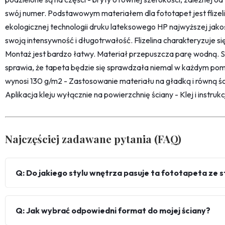
swój numer. Podstawowym materiałem dla fototapet jest flize
ekologicznej technologii druku lateksowego HP najwyższej jako
swoją intensywność i długotrwałość. Flizelina charakteryzuje s
Montaż jest bardzo łatwy. Materiał przepuszcza parę wodną. 
sprawia, że tapeta będzie się sprawdzała niemal w każdym pom
wynosi 130 g/m2 - Zastosowanie materiału na gładką i równą śc
Aplikacja kleju wyłącznie na powierzchnię ściany - Klej i instru
Najczęściej zadawane pytania (FAQ)
Q: Do jakiego stylu wnętrza pasuje ta fototapeta ze
Q: Jak wybrać odpowiedni format do mojej ściany?