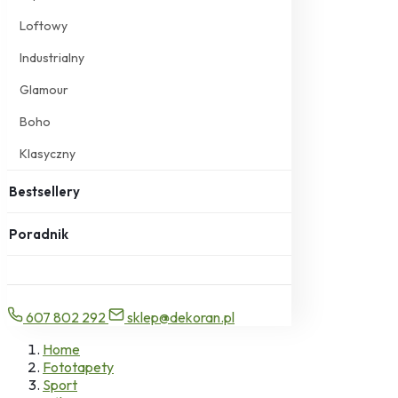
Loftowy
Industrialny
Glamour
Boho
Klasyczny
Bestsellery
Poradnik
607 802 292
sklep@dekoran.pl
Home
Fototapety
Sport