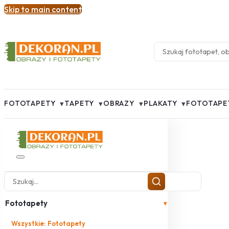
Skip to main content
▾
▾
▾
▾
FOTOTAPETY
TAPETY
OBRAZY
PLAKATY
FOTOTAPE
Fototapety
▾
Wszystkie: Fototapety