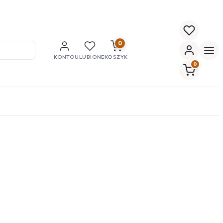
0
KONTO
ULUBIONE
KOSZYK
0