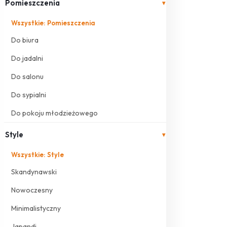
Pomieszczenia
▾
Wszystkie: Pomieszczenia
Do biura
Do jadalni
Do salonu
Do sypialni
Do pokoju młodzieżowego
Style
▾
Wszystkie: Style
Skandynawski
Nowoczesny
Minimalistyczny
Japandi