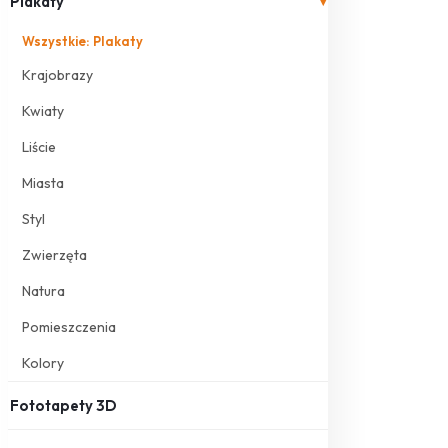
Plakaty
▾
Wszystkie: Plakaty
Krajobrazy
Kwiaty
Liście
Miasta
Styl
Zwierzęta
Natura
Pomieszczenia
Kolory
Fototapety 3D