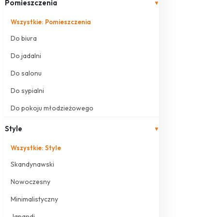
Pomieszczenia
▾
Wszystkie: Pomieszczenia
Do biura
Do jadalni
Do salonu
Do sypialni
Do pokoju młodzieżowego
Style
▾
Wszystkie: Style
Skandynawski
Nowoczesny
Minimalistyczny
Japandi