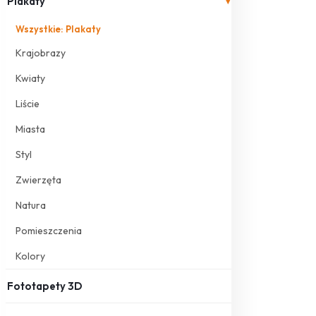
Plakaty
▾
Wszystkie: Plakaty
Krajobrazy
Kwiaty
Liście
Miasta
Styl
Zwierzęta
Natura
Pomieszczenia
Kolory
Fototapety 3D