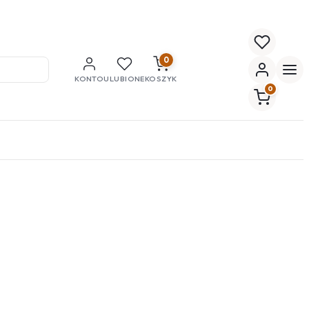
0
KONTO
ULUBIONE
KOSZYK
0