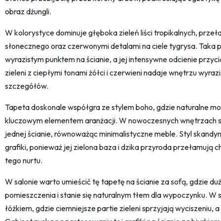
obraz dżungli.
W kolorystyce dominuje głęboka zieleń liści tropikalnych, prz
słonecznego oraz czerwonymi detalami na ciele tygrysa. Taka pa
wyrazistym punktem na ścianie, a jej intensywne odcienie przyc
zieleni z ciepłymi tonami żółci i czerwieni nadaje wnętrzu wyra
szczegółów.
Tapeta doskonale współgra ze stylem boho, gdzie naturalne mo
kluczowym elementem aranżacji. W nowoczesnych wnętrzach sp
jednej ścianie, równoważąc minimalistyczne meble. Styl skandyna
grafiki, ponieważ jej zielona baza i dzika przyroda przełamują 
tego nurtu.
W salonie warto umieścić tę tapetę na ścianie za sofą, gdzie du
pomieszczenia i stanie się naturalnym tłem dla wypoczynku. W sy
łóżkiem, gdzie ciemniejsze partie zieleni sprzyjają wyciszeniu,