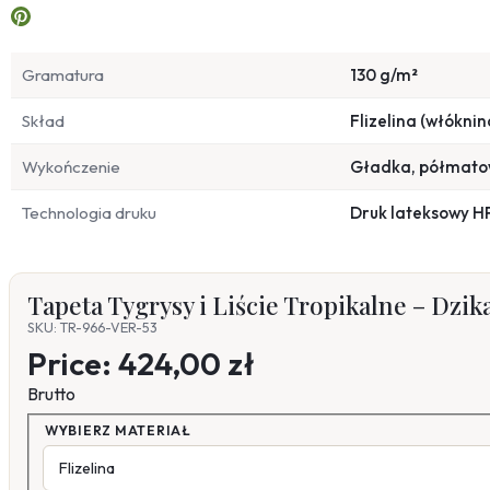
Gramatura
130 g/m²
Skład
Flizelina (włóknin
Wykończenie
Gładka, półmat
Technologia druku
Druk lateksowy H
Tapeta Tygrysy i Liście Tropikalne – Dzi
SKU: TR-966-VER-53
Price:
424,00 zł
Brutto
WYBIERZ MATERIAŁ