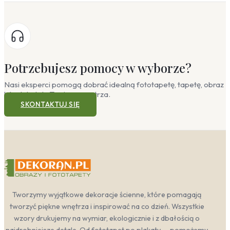
Potrzebujesz pomocy w wyborze?
Nasi eksperci pomogą dobrać idealną fototapetę, tapetę, obraz
lub plakat do Twojego wnętrza.
SKONTAKTUJ SIĘ
Tworzymy wyjątkowe dekoracje ścienne, które pomagają
tworzyć piękne wnętrza i inspirować na co dzień. Wszystkie
wzory drukujemy na wymiar, ekologicznie i z dbałością o
najdrobniejsze detale. Od fototapet po plakaty — pomożemy