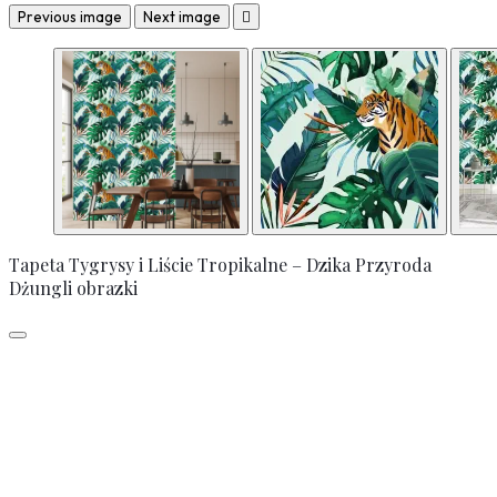
Previous image
Next image

Tapeta Tygrysy i Liście Tropikalne – Dzika Przyroda
Dżungli obrazki