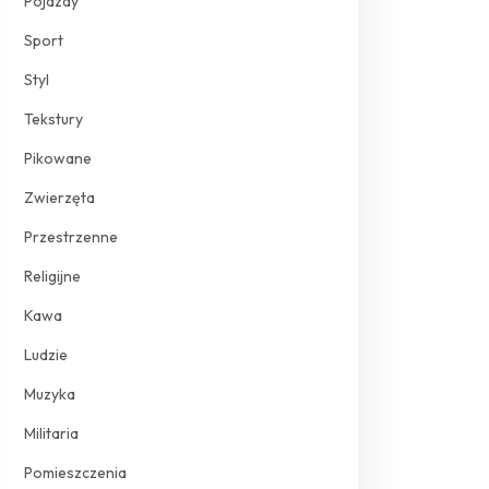
Pojazdy
Sport
Styl
Tekstury
Pikowane
Zwierzęta
Przestrzenne
Religijne
Kawa
Ludzie
Muzyka
Militaria
Pomieszczenia