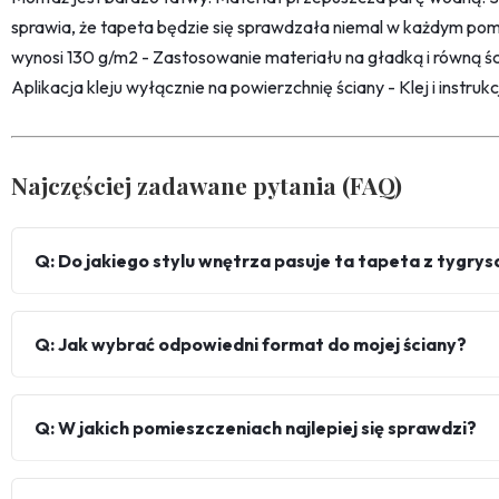
sprawia, że tapeta będzie się sprawdzała niemal w każdym pom
wynosi 130 g/m2 - Zastosowanie materiału na gładką i równą śc
Aplikacja kleju wyłącznie na powierzchnię ściany - Klej i instru
Najczęściej zadawane pytania (FAQ)
Q: Do jakiego stylu wnętrza pasuje ta tapeta z tygrys
Q: Jak wybrać odpowiedni format do mojej ściany?
Q: W jakich pomieszczeniach najlepiej się sprawdzi?