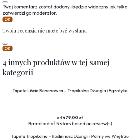
Twój komentarz został dodany i będzie widoczny jak tylko
zatwierdzi go moderator.
OK
Twoja recenzja nie może być wysłana
OK
4 innych produktów w tej samej
kategorii
Tapeta Liście Bananowca – Tropikalna Dżungla i Egzotyka
479,00 zł
Rated
out of 5 stars based on
review(s)
Tapeta Tropikalna – Roślinność Dżungli i Palmy we Wnętrzu