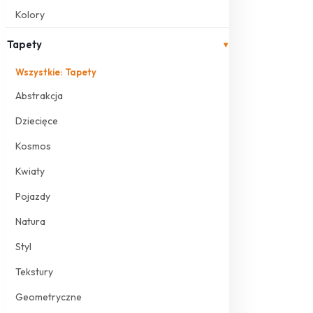
Kolory
Tapety
▾
Wszystkie: Tapety
Abstrakcja
Dziecięce
Kosmos
Kwiaty
Pojazdy
Natura
Styl
Tekstury
Geometryczne