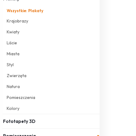
Wszystkie: Plakaty
Krajobrazy
Kwiaty
Liście
Miasta
Styl
Zwierzęta
Natura
Pomieszczenia
Kolory
Fototapety 3D
Pomieszczenia
▾