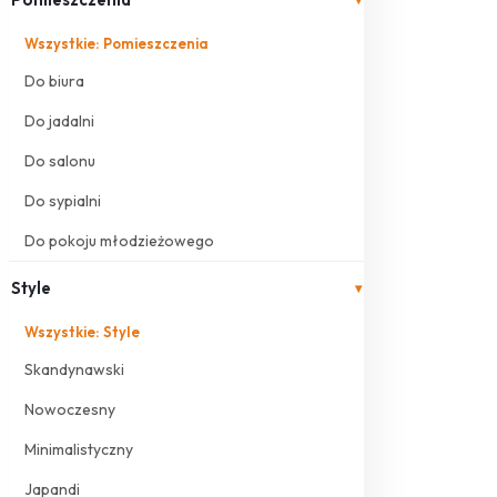
Wszystkie: Pomieszczenia
Do biura
Do jadalni
Do salonu
Do sypialni
Do pokoju młodzieżowego
Style
▾
Wszystkie: Style
Skandynawski
Nowoczesny
Minimalistyczny
Japandi