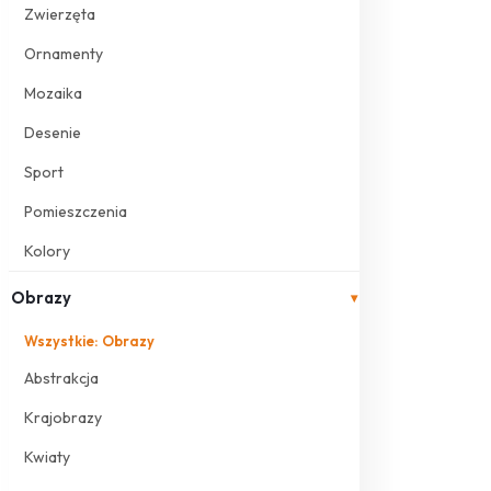
Zwierzęta
Ornamenty
Mozaika
Desenie
Sport
Pomieszczenia
Kolory
Obrazy
▾
Wszystkie: Obrazy
Abstrakcja
Krajobrazy
Kwiaty