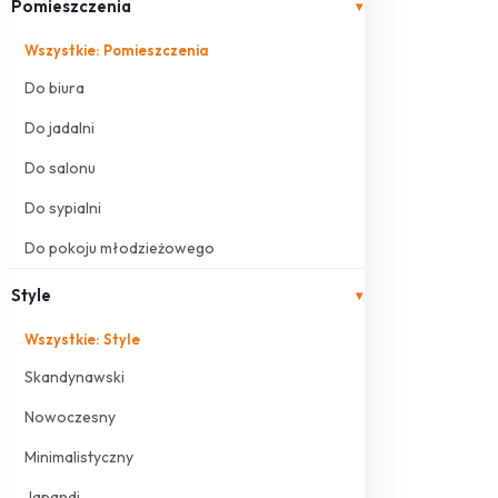
Pomieszczenia
▾
Wszystkie: Pomieszczenia
Do biura
Do jadalni
Do salonu
Do sypialni
Do pokoju młodzieżowego
Style
▾
Wszystkie: Style
Skandynawski
Nowoczesny
Minimalistyczny
Japandi