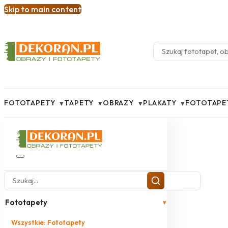
Skip to main content
▾
▾
▾
▾
FOTOTAPETY
TAPETY
OBRAZY
PLAKATY
FOTOTAPE
Fototapety
▾
Wszystkie: Fototapety