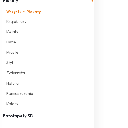
Plakaty
▾
Wszystkie: Plakaty
Krajobrazy
Kwiaty
Liście
Miasta
Styl
Zwierzęta
Natura
Pomieszczenia
Kolory
Fototapety 3D