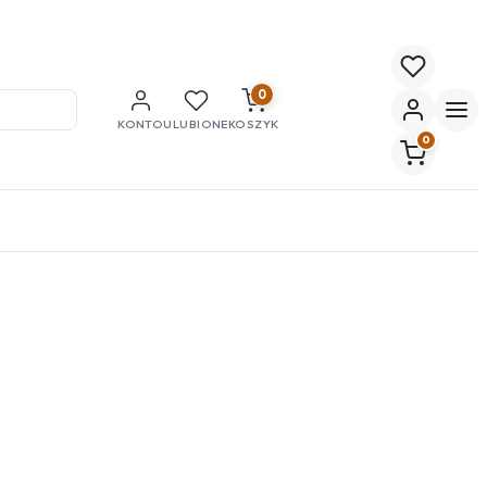
0
KONTO
ULUBIONE
KOSZYK
0