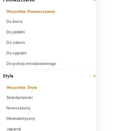
Wszystkie: Pomieszczenia
Do biura
Do jadalni
Do salonu
Do sypialni
Do pokoju młodzieżowego
Style
▾
Wszystkie: Style
Skandynawski
Nowoczesny
Minimalistyczny
Japandi