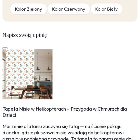
Kolor Zielony
Kolor Czerwony
Kolor Biały
Napisz swoją opinię
Tapeta Misie w Helikopterach – Przygoda w Chmurach dla
Dzieci
Marzenie o lataniu zaczyna się tutaj — na ścianie pokoju
dziecka, gdzie pluszowe misie wsiadają do helikopterów i
ruszają w podniebną przygodę. Ta tapeta to zaproszenie do