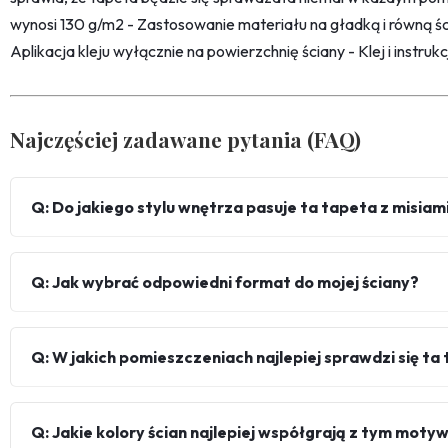
wynosi 130 g/m2 - Zastosowanie materiału na gładką i równą śc
Aplikacja kleju wyłącznie na powierzchnię ściany - Klej i instru
Najczęściej zadawane pytania (FAQ)
Q: Do jakiego stylu wnętrza pasuje ta tapeta z misiam
Q: Jak wybrać odpowiedni format do mojej ściany?
Q: W jakich pomieszczeniach najlepiej sprawdzi się ta
Q: Jakie kolory ścian najlepiej współgrają z tym mot