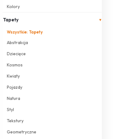
Kolory
Tapety
▾
Wszystkie: Tapety
Abstrakcja
Dziecięce
Kosmos
Kwiaty
Pojazdy
Natura
Styl
Tekstury
Geometryczne