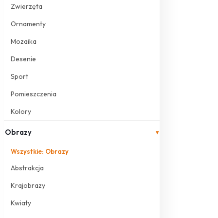
Zwierzęta
Ornamenty
Mozaika
Desenie
Sport
Pomieszczenia
Kolory
Obrazy
▾
Wszystkie: Obrazy
Abstrakcja
Krajobrazy
Kwiaty