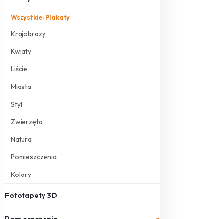
Wszystkie: Plakaty
Krajobrazy
Kwiaty
Liście
Miasta
Styl
Zwierzęta
Natura
Pomieszczenia
Kolory
Fototapety 3D
Pomieszczenia
▾