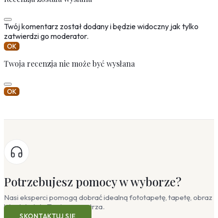
Twój komentarz został dodany i będzie widoczny jak tylko
zatwierdzi go moderator.
OK
Twoja recenzja nie może być wysłana
OK
Potrzebujesz pomocy w wyborze?
Nasi eksperci pomogą dobrać idealną fototapetę, tapetę, obraz
lub plakat do Twojego wnętrza.
SKONTAKTUJ SIĘ