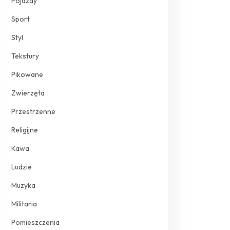
Pojazdy
Sport
Styl
Tekstury
Pikowane
Zwierzęta
Przestrzenne
Religijne
Kawa
Ludzie
Muzyka
Militaria
Pomieszczenia