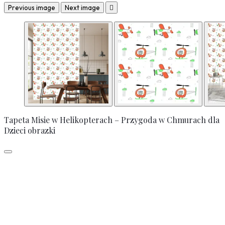
Previous image
Next image

Tapeta Misie w Helikopterach – Przygoda w Chmurach dla
Dzieci obrazki