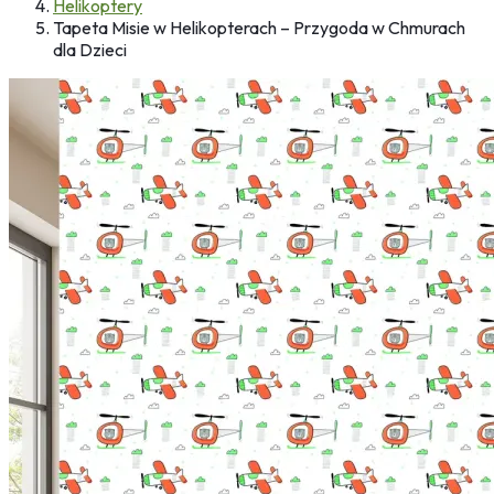
Helikoptery
Tapeta Misie w Helikopterach – Przygoda w Chmurach
dla Dzieci