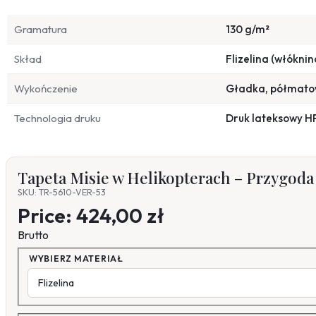
Gramatura
130 g/m²
Skład
Flizelina (włóknin
Wykończenie
Gładka, półmat
Technologia druku
Druk lateksowy H
Tapeta Misie w Helikopterach – Przygoda
SKU: TR-5610-VER-53
Price:
424,00 zł
Brutto
WYBIERZ MATERIAŁ