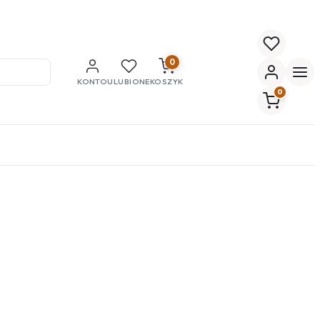
0
KONTO
ULUBIONE
KOSZYK
0