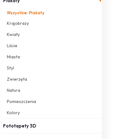
Plakaty
▾
Wszystkie: Plakaty
Krajobrazy
Kwiaty
Liście
Miasta
Styl
Zwierzęta
Natura
Pomieszczenia
Kolory
Fototapety 3D