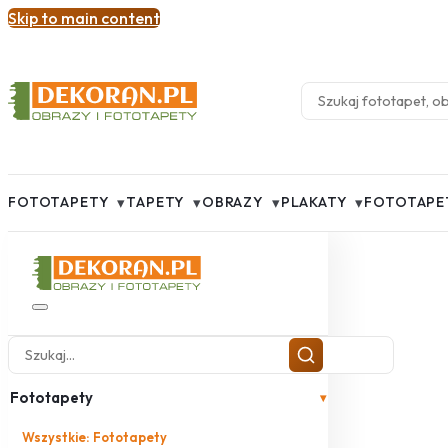
Skip to main content
▾
▾
▾
▾
FOTOTAPETY
TAPETY
OBRAZY
PLAKATY
FOTOTAPE
Fototapety
▾
Wszystkie: Fototapety