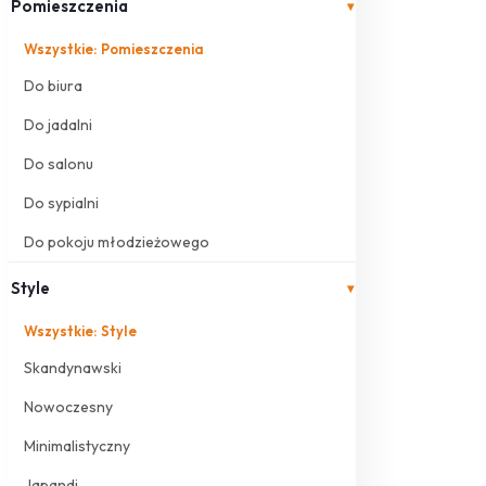
Pomieszczenia
▾
Wszystkie: Pomieszczenia
Do biura
Do jadalni
Do salonu
Do sypialni
Do pokoju młodzieżowego
Style
▾
Wszystkie: Style
Skandynawski
Nowoczesny
Minimalistyczny
Japandi