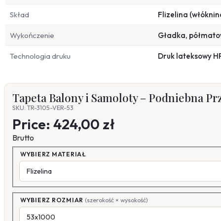
Skład
Flizelina (włóknin
Wykończenie
Gładka, półmat
Technologia druku
Druk lateksowy H
Tapeta Balony i Samoloty – Podniebna Pr
SKU: TR-3105-VER-53
Price:
424,00 zł
Brutto
WYBIERZ MATERIAŁ
WYBIERZ ROZMIAR
(szerokość × wysokość)