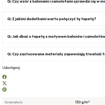
Q: Czy wzór z balonami i samolotami sprawdzi się w 
Q: Z jakimi dodatkami warto połączyć tę tapetę?
Q: Jak dbać o tapetę z motywem balonów i samolotó
Q: Czy zastosowane materiały zapewniają trwałość 
Udostępnij
Gramatura
130 g/m²