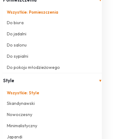
Wszystkie: Pomieszczenia
Do biura
Do jadalni
Do salonu
Do sypialni
Do pokoju młodzieżowego
Style
▾
Wszystkie: Style
Skandynawski
Nowoczesny
Minimalistyczny
Japandi