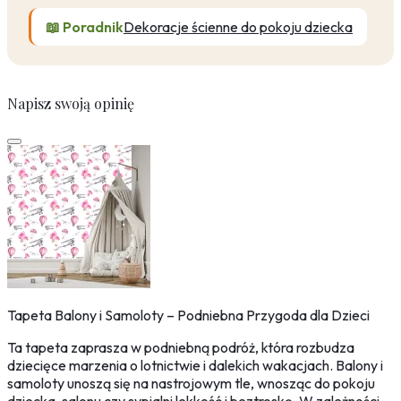
📖 Poradnik
Dekoracje ścienne do pokoju dziecka
Napisz swoją opinię
Tapeta Balony i Samoloty – Podniebna Przygoda dla Dzieci
Ta tapeta zaprasza w podniebną podróż, która rozbudza
dziecięce marzenia o lotnictwie i dalekich wakacjach. Balony i
samoloty unoszą się na nastrojowym tle, wnosząc do pokoju