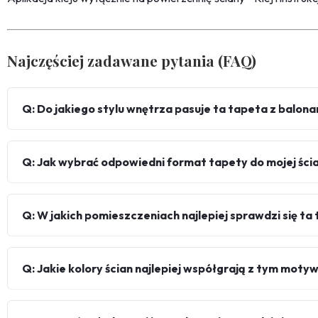
Najczęściej zadawane pytania (FAQ)
Q: Do jakiego stylu wnętrza pasuje ta tapeta z balon
Q: Jak wybrać odpowiedni format tapety do mojej ści
Q: W jakich pomieszczeniach najlepiej sprawdzi się ta
Q: Jakie kolory ścian najlepiej współgrają z tym mot