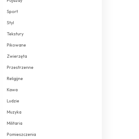
Pojazdy
Sport
Styl
Tekstury
Pikowane
Zwierzęta
Przestrzenne
Religijne
Kawa
Ludzie
Muzyka
Militaria
Pomieszczenia