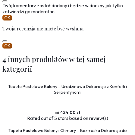
Twój komentarz został dodany i będzie widoczny jak tylko
zatwierdzi go moderator.
OK
Twoja recenzja nie może być wysłana
OK
4 innych produktów w tej samej
kategorii
Tapeta Pastelowe Balony – Urodzinowa Dekoracja z Konfetti i
Serpentynami
424,00 zł
Rated
out of 5 stars based on
review(s)
Tapeta Pastelowe Balony i Chmury – Beztroska Dekoracja do