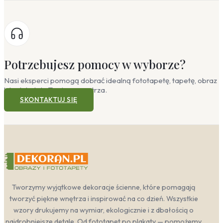
Potrzebujesz pomocy w wyborze?
Nasi eksperci pomogą dobrać idealną fototapetę, tapetę, obraz
lub plakat do Twojego wnętrza.
SKONTAKTUJ SIĘ
Tworzymy wyjątkowe dekoracje ścienne, które pomagają
tworzyć piękne wnętrza i inspirować na co dzień. Wszystkie
wzory drukujemy na wymiar, ekologicznie i z dbałością o
najdrobniejsze detale. Od fototapet po plakaty — pomożemy