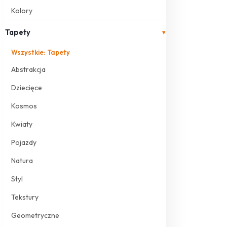
Kolory
Tapety
▾
Wszystkie: Tapety
Abstrakcja
Dziecięce
Kosmos
Kwiaty
Pojazdy
Natura
Styl
Tekstury
Geometryczne