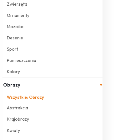
Zwierzęta
Ornamenty
Mozaika
Desenie
Sport
Pomieszczenia
Kolory
Obrazy
▾
Wszystkie: Obrazy
Abstrakcja
Krajobrazy
Kwiaty