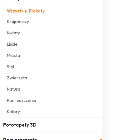
Wszystkie: Plakaty
Krajobrazy
Kwiaty
Liście
Miasta
Styl
Zwierzęta
Natura
Pomieszczenia
Kolory
Fototapety 3D
Pomieszczenia
▾