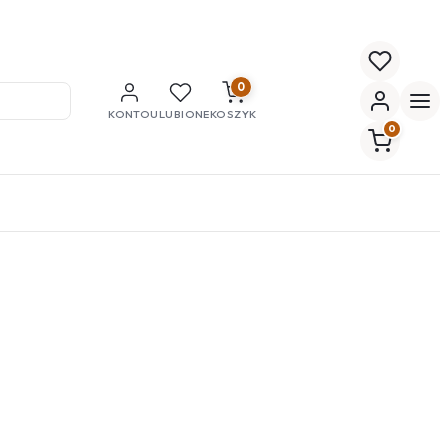
0
KONTO
ULUBIONE
KOSZYK
0