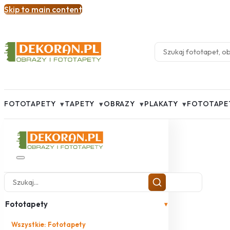
Skip to main content
▾
▾
▾
▾
FOTOTAPETY
TAPETY
OBRAZY
PLAKATY
FOTOTAPE
Fototapety
▾
Wszystkie: Fototapety