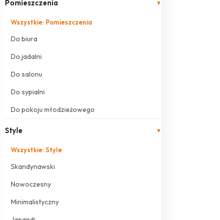
Pomieszczenia
▾
Wszystkie: Pomieszczenia
Do biura
Do jadalni
Do salonu
Do sypialni
Do pokoju młodzieżowego
Style
▾
Wszystkie: Style
Skandynawski
Nowoczesny
Minimalistyczny
Japandi