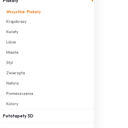
Plakaty
▾
Wszystkie: Plakaty
Krajobrazy
Kwiaty
Liście
Miasta
Styl
Zwierzęta
Natura
Pomieszczenia
Kolory
Fototapety 3D