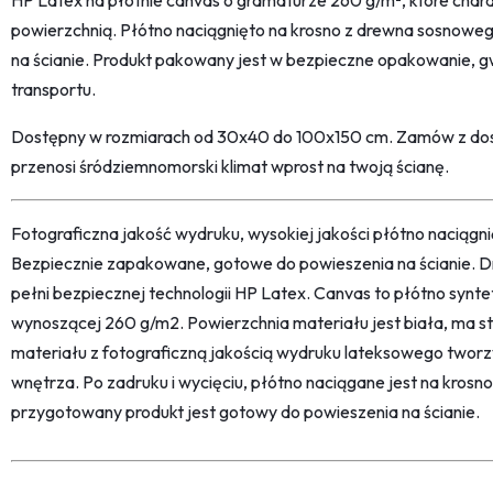
HP Latex na płótnie canvas o gramaturze 260 g/m², które charakt
powierzchnią. Płótno naciągnięto na krosno z drewna sosnoweg
na ścianie. Produkt pakowany jest w bezpieczne opakowanie, 
transportu.
Dostępny w rozmiarach od 30x40 do 100x150 cm. Zamów z dost
przenosi śródziemnomorski klimat wprost na twoją ścianę.
Fotograficzna jakość wydruku, wysokiej jakości płótno naciąg
Bezpiecznie zapakowane, gotowe do powieszenia na ścianie. D
pełni bezpiecznej technologii HP Latex. Canvas to płótno synt
wynoszącej 260 g/m2. Powierzchnia materiału jest biała, ma str
materiału z fotograficzną jakością wydruku lateksowego twor
wnętrza. Po zadruku i wycięciu, płótno naciągane jest na kro
przygotowany produkt jest gotowy do powieszenia na ścianie.