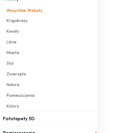
Wszystkie: Plakaty
Krajobrazy
Kwiaty
Liście
Miasta
Styl
Zwierzęta
Natura
Pomieszczenia
Kolory
Fototapety 3D
Pomieszczenia
▾