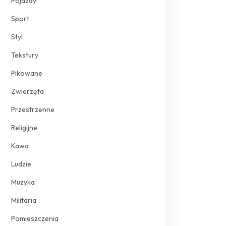
Pojazdy
Sport
Styl
Tekstury
Pikowane
Zwierzęta
Przestrzenne
Religijne
Kawa
Ludzie
Muzyka
Militaria
Pomieszczenia