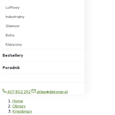
Loftowy
Industrialny
Glamour
Boho
Klasyczny
Bestsellery
Poradnik
607 802 292
sklep@dekoran.pl
Home
Obrazy
Krajobrazy