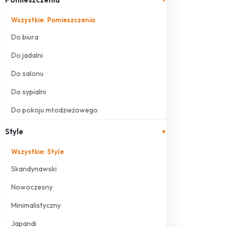
Wszystkie: Pomieszczenia
Do biura
Do jadalni
Do salonu
Do sypialni
Do pokoju młodzieżowego
Style
▾
Wszystkie: Style
Skandynawski
Nowoczesny
Minimalistyczny
Japandi