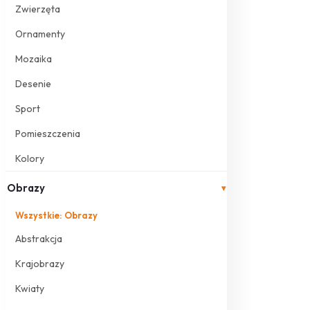
Zwierzęta
Ornamenty
Mozaika
Desenie
Sport
Pomieszczenia
Kolory
Obrazy
▾
Wszystkie: Obrazy
Abstrakcja
Krajobrazy
Kwiaty