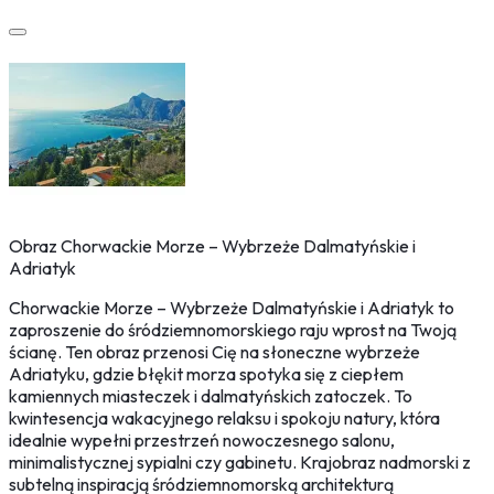
Obraz Chorwackie Morze – Wybrzeże Dalmatyńskie i
Adriatyk
Chorwackie Morze – Wybrzeże Dalmatyńskie i Adriatyk to
zaproszenie do śródziemnomorskiego raju wprost na Twoją
ścianę. Ten obraz przenosi Cię na słoneczne wybrzeże
Adriatyku, gdzie błękit morza spotyka się z ciepłem
kamiennych miasteczek i dalmatyńskich zatoczek. To
kwintesencja wakacyjnego relaksu i spokoju natury, która
idealnie wypełni przestrzeń nowoczesnego salonu,
minimalistycznej sypialni czy gabinetu. Krajobraz nadmorski z
subtelną inspiracją śródziemnomorską architekturą