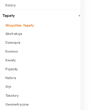
Kolory
Tapety
▾
Wszystkie: Tapety
Abstrakcja
Dziecięce
Kosmos
Kwiaty
Pojazdy
Natura
Styl
Tekstury
Geometryczne