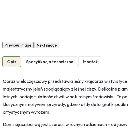
Previous image
Next image
Opis
Specyfikacja techniczna
Montaż
Obraz wieloczęściowy przedstawia leśny krajobraz w stylistyc
majestatyczny jeleń spoglądający z leśnej ciszy. Delikatne pla
leśnych, oddając ulotność chwili w naturalnym środowisku. To p
klasycznym motywem przyrody, gdzie każdy detal grafiki podkr
artystycznym wyrazem.
Dominującą barwą jest szarość w różnych odcieniach – od jasn