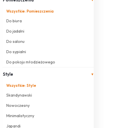
Wszystkie: Pomieszczenia
Do biura
Do jadalni
Do salonu
Do sypialni
Do pokoju młodzieżowego
Style
▾
Wszystkie: Style
Skandynawski
Nowoczesny
Minimalistyczny
Japandi