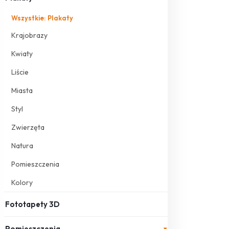
Wszystkie: Plakaty
Krajobrazy
Kwiaty
Liście
Miasta
Styl
Zwierzęta
Natura
Pomieszczenia
Kolory
Fototapety 3D
Pomieszczenia
▾