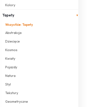
Kolory
Tapety
▾
Wszystkie: Tapety
Abstrakcja
Dziecięce
Kosmos
Kwiaty
Pojazdy
Natura
Styl
Tekstury
Geometryczne