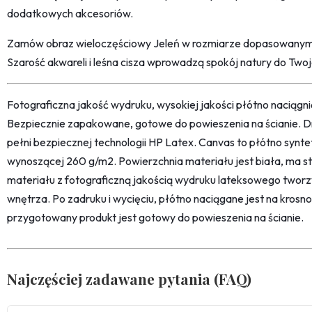
dodatkowych akcesoriów.
Zamów obraz wieloczęściowy Jeleń w rozmiarze dopasowanym 
Szarość akwareli i leśna cisza wprowadzą spokój natury do Tw
Fotograficzna jakość wydruku, wysokiej jakości płótno naciąg
Bezpiecznie zapakowane, gotowe do powieszenia na ścianie. D
pełni bezpiecznej technologii HP Latex. Canvas to płótno synt
wynoszącej 260 g/m2. Powierzchnia materiału jest biała, ma str
materiału z fotograficzną jakością wydruku lateksowego twor
wnętrza. Po zadruku i wycięciu, płótno naciągane jest na kro
przygotowany produkt jest gotowy do powieszenia na ścianie.
Najczęściej zadawane pytania (FAQ)