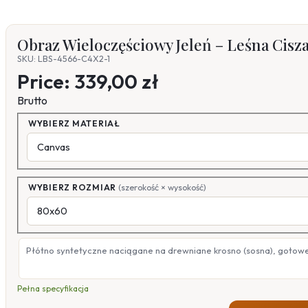
Obraz Wieloczęściowy Jeleń – Leśna Cisz
SKU: LBS-4566-C4X2-1
Price:
339,00 zł
Brutto
WYBIERZ MATERIAŁ
WYBIERZ ROZMIAR
(szerokość × wysokość)
Płótno syntetyczne naciągane na drewniane krosno (sosna), gotow
Pełna specyfikacja