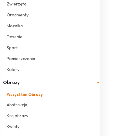
Zwierzęta
Ornamenty
Mozaika
Desenie
Sport
Pomieszczenia
Kolory
Obrazy
▾
Wszystkie: Obrazy
Abstrakcja
Krajobrazy
Kwiaty