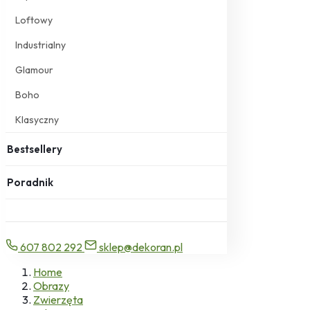
Loftowy
Industrialny
Glamour
Boho
Klasyczny
Bestsellery
Poradnik
607 802 292
sklep@dekoran.pl
Home
Obrazy
Zwierzęta