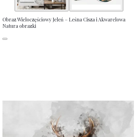
Obraz Wieloczęściowy Jeleń – Leśna Cisza i Akwarelowa
Natura obrazki