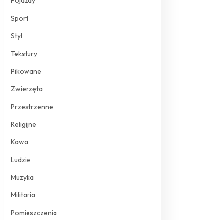
Pojazdy
Sport
Styl
Tekstury
Pikowane
Zwierzęta
Przestrzenne
Religijne
Kawa
Ludzie
Muzyka
Militaria
Pomieszczenia