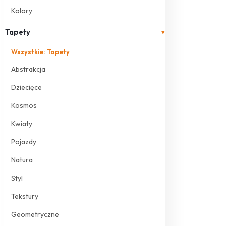
Kolory
Tapety
▾
Wszystkie: Tapety
Abstrakcja
Dziecięce
Kosmos
Kwiaty
Pojazdy
Natura
Styl
Tekstury
Geometryczne