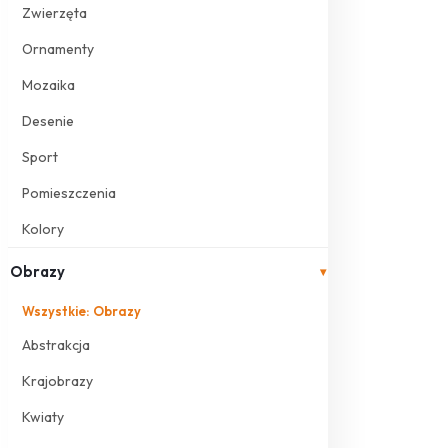
Zwierzęta
Ornamenty
Mozaika
Desenie
Sport
Pomieszczenia
Kolory
Obrazy
▾
Wszystkie: Obrazy
Abstrakcja
Krajobrazy
Kwiaty