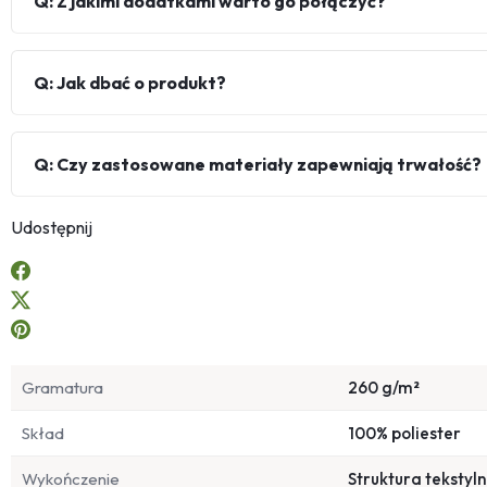
Q: Z jakimi dodatkami warto go połączyć?
Q: Jak dbać o produkt?
Q: Czy zastosowane materiały zapewniają trwałość?
Udostępnij
Gramatura
260 g/m²
Skład
100% poliester
Wykończenie
Struktura tekstyl