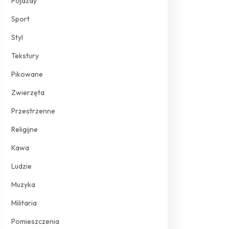
Pojazdy
Sport
Styl
Tekstury
Pikowane
Zwierzęta
Przestrzenne
Religijne
Kawa
Ludzie
Muzyka
Militaria
Pomieszczenia