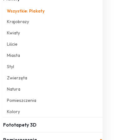
Wszystkie: Plakaty
Krajobrazy
Kwiaty
Liście
Miasta
Styl
Zwierzęta
Natura
Pomieszczenia
Kolory
Fototapety 3D
Pomieszczenia
▾