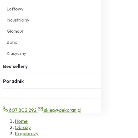
Loftowy
Industrialny
Glamour
Boho
Klasyczny
Bestsellery
Poradnik
607 802 292
sklep@dekoran.pl
Home
Obrazy
Krajobrazy