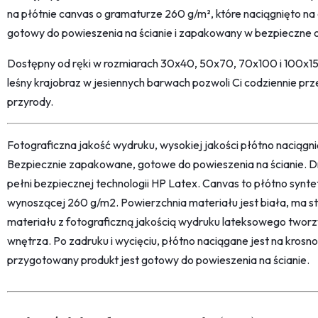
na płótnie canvas o gramaturze 260 g/m², które naciągnięto na 
gotowy do powieszenia na ścianie i zapakowany w bezpieczne
Dostępny od ręki w rozmiarach 30x40, 50x70, 70x100 i 100x1
leśny krajobraz w jesiennych barwach pozwoli Ci codziennie prze
przyrody.
Fotograficzna jakość wydruku, wysokiej jakości płótno naciąg
Bezpiecznie zapakowane, gotowe do powieszenia na ścianie. D
pełni bezpiecznej technologii HP Latex. Canvas to płótno synt
wynoszącej 260 g/m2. Powierzchnia materiału jest biała, ma str
materiału z fotograficzną jakością wydruku lateksowego twor
wnętrza. Po zadruku i wycięciu, płótno naciągane jest na kro
przygotowany produkt jest gotowy do powieszenia na ścianie.