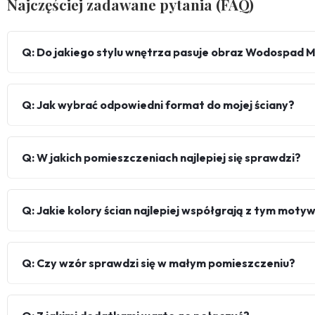
Najczęściej zadawane pytania (FAQ)
Q: Do jakiego stylu wnętrza pasuje obraz Wodospad 
Q: Jak wybrać odpowiedni format do mojej ściany?
Q: W jakich pomieszczeniach najlepiej się sprawdzi?
Q: Jakie kolory ścian najlepiej współgrają z tym mot
Q: Czy wzór sprawdzi się w małym pomieszczeniu?