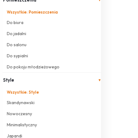
Wszystkie: Pomieszczenia
Do biura
Do jadalni
Do salonu
Do sypialni
Do pokoju młodzieżowego
Style
▾
Wszystkie: Style
Skandynawski
Nowoczesny
Minimalistyczny
Japandi