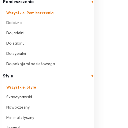
Pomieszczenia
▾
Wszystkie: Pomieszczenia
Do biura
Do jadalni
Do salonu
Do sypialni
Do pokoju młodzieżowego
Style
▾
Wszystkie: Style
Skandynawski
Nowoczesny
Minimalistyczny
Japandi