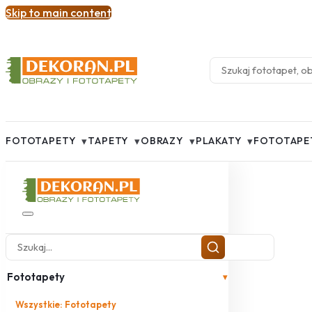
Skip to main content
▾
▾
▾
▾
FOTOTAPETY
TAPETY
OBRAZY
PLAKATY
FOTOTAPE
Fototapety
▾
Wszystkie: Fototapety