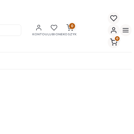
0
KONTO
ULUBIONE
KOSZYK
0