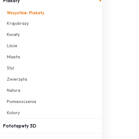
Plakaty
▾
Wszystkie: Plakaty
Krajobrazy
Kwiaty
Liście
Miasta
Styl
Zwierzęta
Natura
Pomieszczenia
Kolory
Fototapety 3D