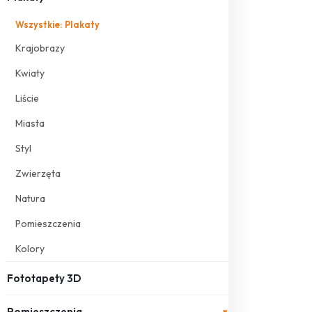
Wszystkie: Plakaty
Krajobrazy
Kwiaty
Liście
Miasta
Styl
Zwierzęta
Natura
Pomieszczenia
Kolory
Fototapety 3D
Pomieszczenia
▾