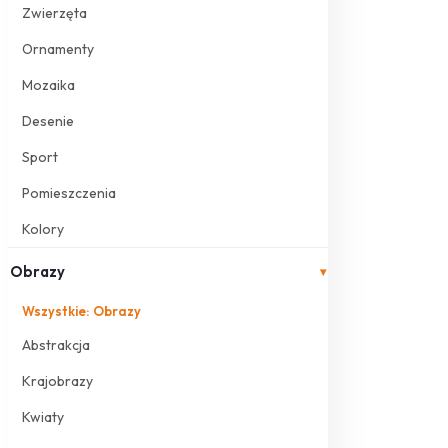
Zwierzęta
Ornamenty
Mozaika
Desenie
Sport
Pomieszczenia
Kolory
Obrazy
▾
Wszystkie: Obrazy
Abstrakcja
Krajobrazy
Kwiaty