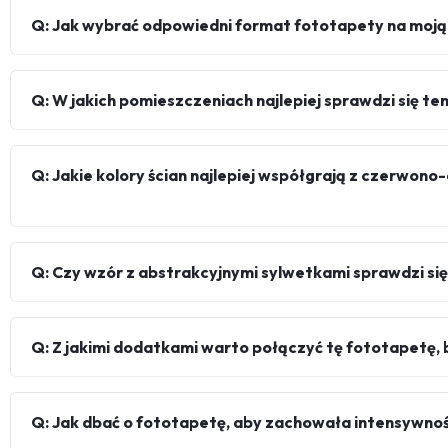
Q: Jak wybrać odpowiedni format fototapety na moją
Q: W jakich pomieszczeniach najlepiej sprawdzi się te
Q: Jakie kolory ścian najlepiej współgrają z czerw
Q: Czy wzór z abstrakcyjnymi sylwetkami sprawdzi s
Q: Z jakimi dodatkami warto połączyć tę fototapetę, b
Q: Jak dbać o fototapetę, aby zachowała intensywno