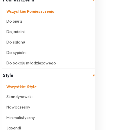
Wszystkie: Pomieszczenia
Do biura
Do jadalni
Do salonu
Do sypialni
Do pokoju młodzieżowego
Style
▾
Wszystkie: Style
Skandynawski
Nowoczesny
Minimalistyczny
Japandi