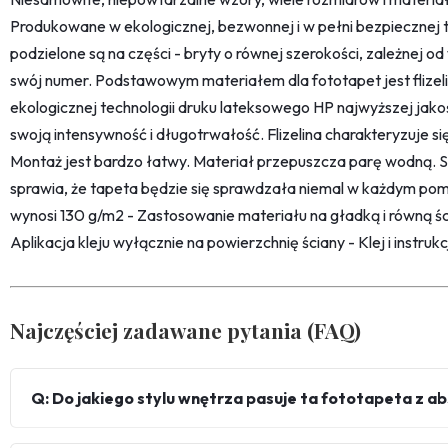
Produkowane w ekologicznej, bezwonnej i w pełni bezpiecznej 
podzielone są na części - bryty o równej szerokości, zależnej 
swój numer. Podstawowym materiałem dla fototapet jest flize
ekologicznej technologii druku lateksowego HP najwyższej jako
swoją intensywność i długotrwałość. Flizelina charakteryzuje s
Montaż jest bardzo łatwy. Materiał przepuszcza parę wodną. 
sprawia, że tapeta będzie się sprawdzała niemal w każdym pom
wynosi 130 g/m2 - Zastosowanie materiału na gładką i równą śc
Aplikacja kleju wyłącznie na powierzchnię ściany - Klej i instru
Najczęściej zadawane pytania (FAQ)
Q: Do jakiego stylu wnętrza pasuje ta fototapeta z 