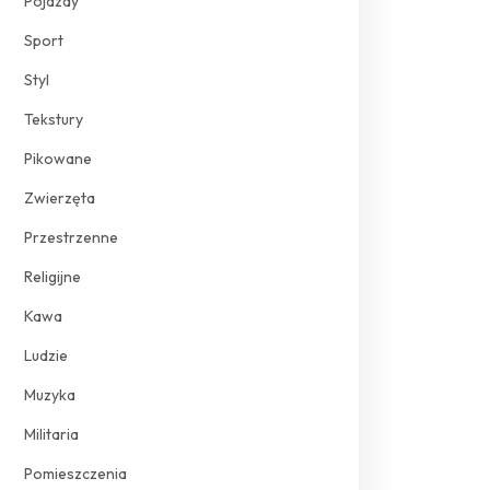
Pojazdy
Sport
Styl
Tekstury
Pikowane
Zwierzęta
Przestrzenne
Religijne
Kawa
Ludzie
Muzyka
Militaria
Pomieszczenia