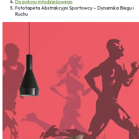
Do pokoju młodzieżowego
Fototapeta Abstrakcyjni Sportowcy – Dynamika Biegu i
Ruchu