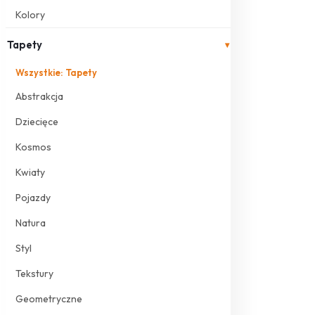
Kolory
Tapety
▾
Wszystkie: Tapety
Abstrakcja
Dziecięce
Kosmos
Kwiaty
Pojazdy
Natura
Styl
Tekstury
Geometryczne