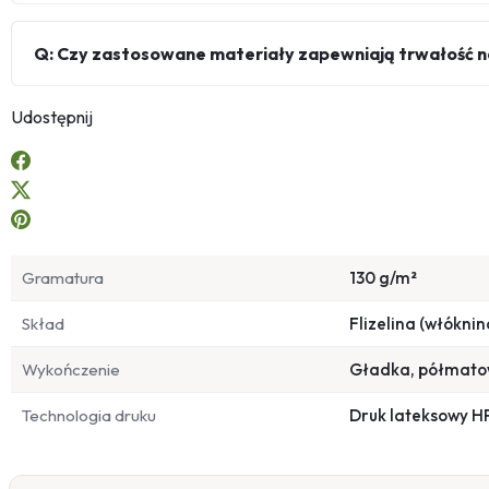
Q: Czy zastosowane materiały zapewniają trwałość n
Udostępnij
Gramatura
130 g/m²
Skład
Flizelina (włóknin
Wykończenie
Gładka, półmat
Technologia druku
Druk lateksowy H