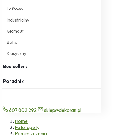
Loftowy
Industrialny
Glamour
Boho
Klasyczny
Bestsellery
Poradnik
607 802 292
sklep@dekoran.pl
Home
Fototapety
Pomieszczenia