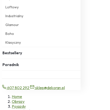
Loftowy
Industrialny
Glamour
Boho
Klasyczny
Bestsellery
Poradnik
607 802 292
sklep@dekoran.pl
Home
Obrazy
Pojazdy