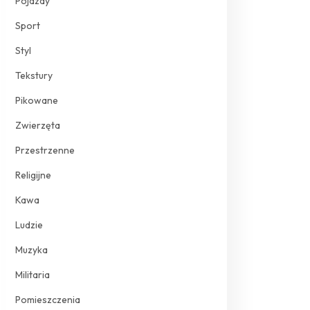
Pojazdy
Sport
Styl
Tekstury
Pikowane
Zwierzęta
Przestrzenne
Religijne
Kawa
Ludzie
Muzyka
Militaria
Pomieszczenia