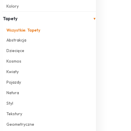
Kolory
Tapety
▾
Wszystkie: Tapety
Abstrakcja
Dziecięce
Kosmos
Kwiaty
Pojazdy
Natura
Styl
Tekstury
Geometryczne