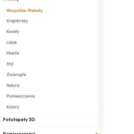
Wszystkie: Plakaty
Krajobrazy
Kwiaty
Liście
Miasta
Styl
Zwierzęta
Natura
Pomieszczenia
Kolory
Fototapety 3D
Pomieszczenia
▾