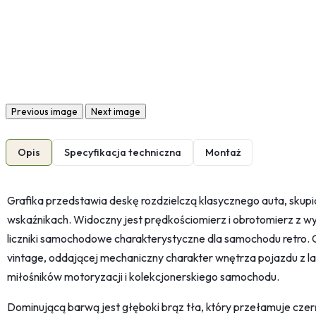
Previous image
Next image
Opis
Specyfikacja techniczna
Montaż
Grafika przedstawia deskę rozdzielczą klasycznego auta, skupi
wskaźnikach. Widoczny jest prędkościomierz i obrotomierz z w
liczniki samochodowe charakterystyczne dla samochodu retro. 
vintage, oddającej mechaniczny charakter wnętrza pojazdu z lat
miłośników motoryzacji i kolekcjonerskiego samochodu.
Dominującą barwą jest głęboki brąz tła, który przełamuje cz