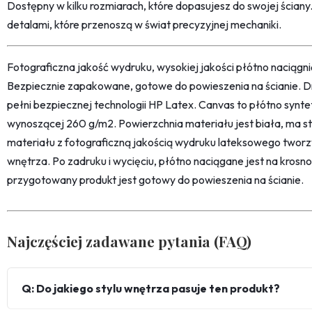
Dostępny w kilku rozmiarach, które dopasujesz do swojej ściany
detalami, które przenoszą w świat precyzyjnej mechaniki.
Fotograficzna jakość wydruku, wysokiej jakości płótno naciąg
Bezpiecznie zapakowane, gotowe do powieszenia na ścianie. D
pełni bezpiecznej technologii HP Latex. Canvas to płótno synt
wynoszącej 260 g/m2. Powierzchnia materiału jest biała, ma str
materiału z fotograficzną jakością wydruku lateksowego twor
wnętrza. Po zadruku i wycięciu, płótno naciągane jest na kro
przygotowany produkt jest gotowy do powieszenia na ścianie.
Najczęściej zadawane pytania (FAQ)
Q: Do jakiego stylu wnętrza pasuje ten produkt?