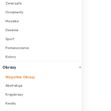
Zwierzęta
Ornamenty
Mozaika
Desenie
Sport
Pomieszczenia
Kolory
Obrazy
▾
Wszystkie: Obrazy
Abstrakcja
Krajobrazy
Kwiaty