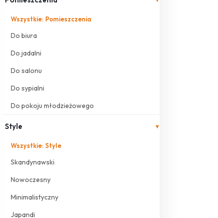
Wszystkie: Pomieszczenia
Do biura
Do jadalni
Do salonu
Do sypialni
Do pokoju młodzieżowego
Style
▾
Wszystkie: Style
Skandynawski
Nowoczesny
Minimalistyczny
Japandi