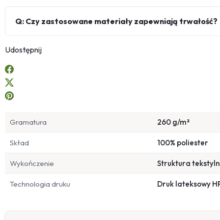
Q: Czy zastosowane materiały zapewniają trwałość?
Udostępnij
Gramatura
260 g/m²
Skład
100% poliester
Wykończenie
Struktura tekstyl
Technologia druku
Druk lateksowy H