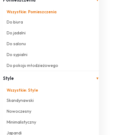
Wszystkie: Pomieszczenia
Do biura
Do jadalni
Do salonu
Do sypialni
Do pokoju młodzieżowego
Style
▾
Wszystkie: Style
Skandynawski
Nowoczesny
Minimalistyczny
Japandi