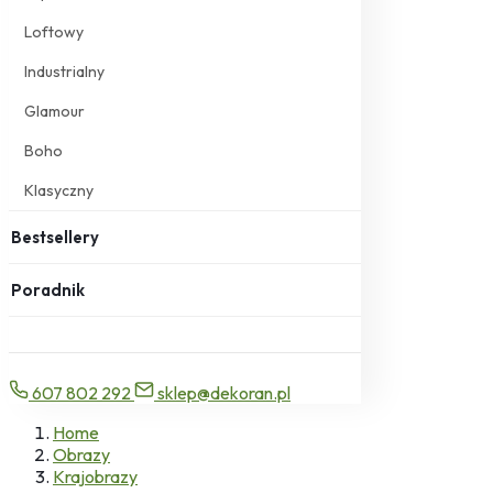
Loftowy
Industrialny
Glamour
Boho
Klasyczny
Bestsellery
Poradnik
607 802 292
sklep@dekoran.pl
Home
Obrazy
Krajobrazy