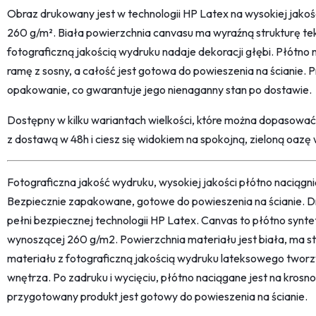
Obraz drukowany jest w technologii HP Latex na wysokiej jako
260 g/m². Biała powierzchnia canvasu ma wyraźną strukturę tek
fotograficzną jakością wydruku nadaje dekoracji głębi. Płótno
ramę z sosny, a całość jest gotowa do powieszenia na ścianie.
opakowanie, co gwarantuje jego nienaganny stan po dostawie.
Dostępny w kilku wariantach wielkości, które można dopasowa
z dostawą w 48h i ciesz się widokiem na spokojną, zieloną oaz
Fotograficzna jakość wydruku, wysokiej jakości płótno naciąg
Bezpiecznie zapakowane, gotowe do powieszenia na ścianie. D
pełni bezpiecznej technologii HP Latex. Canvas to płótno synt
wynoszącej 260 g/m2. Powierzchnia materiału jest biała, ma str
materiału z fotograficzną jakością wydruku lateksowego twor
wnętrza. Po zadruku i wycięciu, płótno naciągane jest na kro
przygotowany produkt jest gotowy do powieszenia na ścianie.