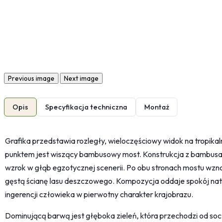
Previous image
Next image
Opis
Specyfikacja techniczna
Montaż
Grafika przedstawia rozległy, wieloczęściowy widok na tropikal
punktem jest wiszący bambusowy most. Konstrukcja z bambusa
wzrok w głąb egzotycznej scenerii. Po obu stronach mostu wzno
gęstą ścianę lasu deszczowego. Kompozycja oddaje spokój natur
ingerencji człowieka w pierwotny charakter krajobrazu.
Dominującą barwą jest głęboka zieleń, która przechodzi od socz