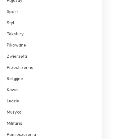
Pojazdy
Sport
Styl
Tekstury
Pikowane
Zwierzęta
Przestrzenne
Religijne
Kawa
Ludzie
Muzyka
Militaria
Pomieszczenia