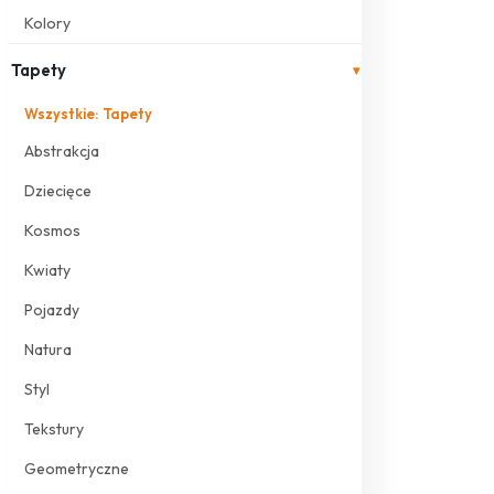
Kolory
Tapety
▾
Wszystkie: Tapety
Abstrakcja
Dziecięce
Kosmos
Kwiaty
Pojazdy
Natura
Styl
Tekstury
Geometryczne