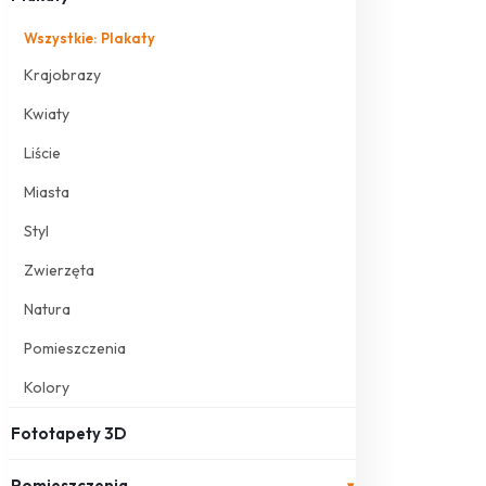
Wszystkie: Plakaty
Krajobrazy
Kwiaty
Liście
Miasta
Styl
Zwierzęta
Natura
Pomieszczenia
Kolory
Fototapety 3D
Pomieszczenia
▾