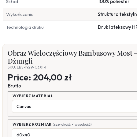
Skład
100% poliester
Wykończenie
Struktura tekstyl
Technologia druku
Druk lateksowy H
Obraz Wieloczęściowy Bambusowy Most – 
Dżungli
SKU: LBS-1929-C3X1-1
Price:
204,00 zł
Brutto
WYBIERZ MATERIAŁ
WYBIERZ ROZMIAR
(szerokość × wysokość)