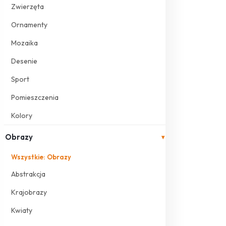
Zwierzęta
Ornamenty
Mozaika
Desenie
Sport
Pomieszczenia
Kolory
Obrazy
▾
Wszystkie: Obrazy
Abstrakcja
Krajobrazy
Kwiaty