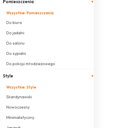
Pomieszczenia
▾
Wszystkie: Pomieszczenia
Do biura
Do jadalni
Do salonu
Do sypialni
Do pokoju młodzieżowego
Style
▾
Wszystkie: Style
Skandynawski
Nowoczesny
Minimalistyczny
Japandi