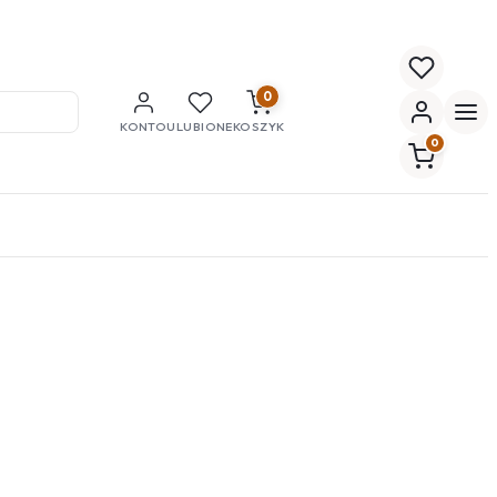
0
KONTO
ULUBIONE
KOSZYK
0