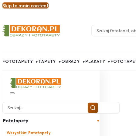
Skip to main content
▾
▾
▾
▾
FOTOTAPETY
TAPETY
OBRAZY
PLAKATY
FOTOTAPE
Fototapety
▾
Wszystkie: Fototapety