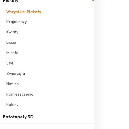
Plakaty
▾
Wszystkie: Plakaty
Krajobrazy
Kwiaty
Liście
Miasta
Styl
Zwierzęta
Natura
Pomieszczenia
Kolory
Fototapety 3D