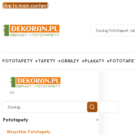
Skip to main content
▾
▾
▾
▾
FOTOTAPETY
TAPETY
OBRAZY
PLAKATY
FOTOTAPE
Fototapety
▾
Wszystkie: Fototapety