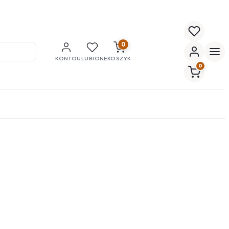
0
KONTO
ULUBIONE
KOSZYK
0