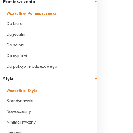
Pomieszczenia
▾
Wszystkie: Pomieszczenia
Do biura
Do jadalni
Do salonu
Do sypialni
Do pokoju młodzieżowego
Style
▾
Wszystkie: Style
Skandynawski
Nowoczesny
Minimalistyczny
Japandi