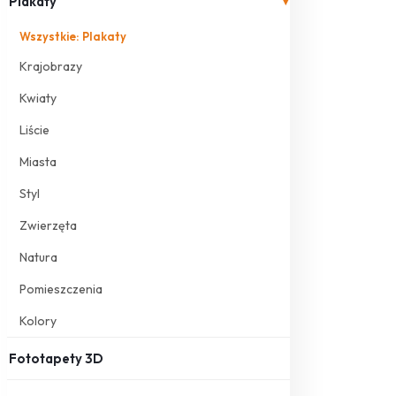
Plakaty
▾
Wszystkie: Plakaty
Krajobrazy
Kwiaty
Liście
Miasta
Styl
Zwierzęta
Natura
Pomieszczenia
Kolory
Fototapety 3D